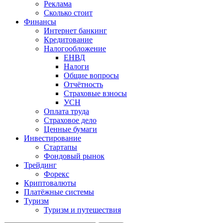
Реклама
Сколько стоит
Финансы
Интернет банкинг
Кредитование
Налогообложение
ЕНВД
Налоги
Общие вопросы
Отчётность
Страховые взносы
УСН
Оплата труда
Страховое дело
Ценные бумаги
Инвестирование
Стартапы
Фондовый рынок
Трейдинг
Форекс
Криптовалюты
Платёжные системы
Туризм
Туризм и путешествия