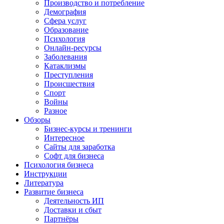
Производство и потребление
Демография
Сфера услуг
Образование
Психология
Онлайн-ресурсы
Заболевания
Катаклизмы
Преступления
Происшествия
Спорт
Войны
Разное
Обзоры
Бизнес-курсы и тренинги
Интересное
Сайты для заработка
Софт для бизнеса
Психология бизнеса
Инструкции
Литература
Развитие бизнеса
Деятельность ИП
Доставки и сбыт
Партнёры