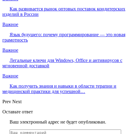
Как развивается рынок оптовых поставок кондитерских
изделий в России
Важное
Язык будущего: почему программирование — это новая
грамотность
Важное
Легальные ключи для Windows, Office и антивирусов с
мгновенной доставкой
Важное
Как получить знания и навыки в области терапии и
медицинской практики для успешной…
Prev
Next
Оставьте ответ
Ваш электронный адрес не будет опубликован.