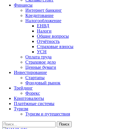
Финансы
Интернет банкинг
Кредитование
Налогообложение
ЕНВД
Налоги
Общие вопросы
Отчётность
Страховые взносы
УСН
Оплата труда
Страховое дело
Ценные бумаги
Инвестирование
Стартапы
Фондовый рынок
Трейдинг
Форекс
Криптовалюты
Платёжные системы
Туризм
Туризм и путешествия