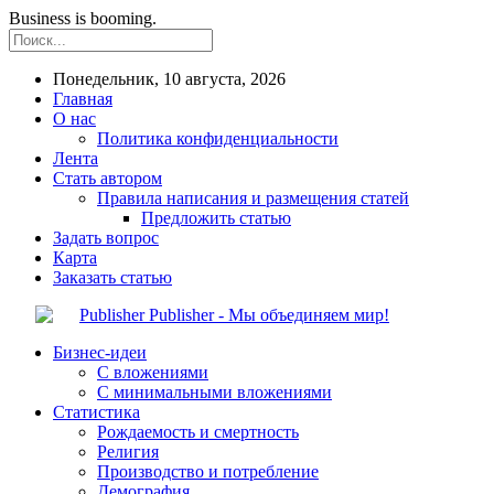
Business is booming.
Понедельник, 10 августа, 2026
Главная
О нас
Политика конфиденциальности
Лента
Стать автором
Правила написания и размещения статей
Предложить статью
Задать вопрос
Карта
Заказать статью
Publisher - Мы объединяем мир!
Бизнес-идеи
С вложениями
С минимальными вложениями
Статистика
Рождаемость и смертность
Религия
Производство и потребление
Демография