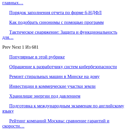
главных…
Порядок заполнения отчета по форме 6-НДФЛ
Как подобрать синонимы с помощью программ
Тактическое снаряжение: Защита и функциональность
для…
Prev
Next
1 Из 681
Популярные в этой рубрике
Обращение к разработчику систем кибербезопасности
Ремонт стиральных машин в Минске на дому
Инвестиции в коммерческие участки земли
Хранилище энергии под давлением
Подготовка к международным экзаменам по английскому
языку
Рейтинг компаний Москвы: сравнение гарантий и
скорости…