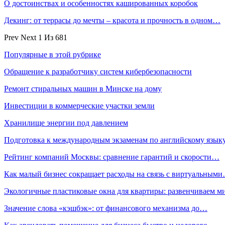
О достоинствах и особенностях кашированных коробок
Декинг: от террасы до мечты – красота и прочность в одном…
Prev
Next
1 Из 681
Популярные в этой рубрике
Обращение к разработчику систем кибербезопасности
Ремонт стиральных машин в Минске на дому
Инвестиции в коммерческие участки земли
Хранилище энергии под давлением
Подготовка к международным экзаменам по английскому язык
Рейтинг компаний Москвы: сравнение гарантий и скорости…
Как малый бизнес сокращает расходы на связь с виртуальным
Экологичные пластиковые окна для квартиры: развенчиваем 
Значение слова «кэшбэк»: от финансового механизма до…