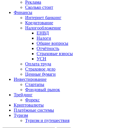
Реклама
Сколько стоит
Финансы
Интернет банкинг
Кредитование
Налогообложение
ЕНВД
Налоги
Общие вопросы
Отчётность
Страховые взносы
УСН
Оплата труда
Страховое дело
Ценные бумаги
Инвестирование
Стартапы
Фондовый рынок
Трейдинг
Форекс
Криптовалюты
Платёжные системы
Туризм
Туризм и путешествия