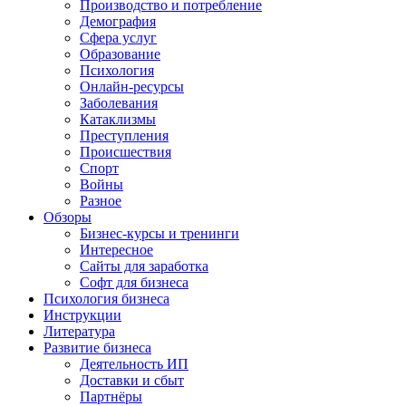
Производство и потребление
Демография
Сфера услуг
Образование
Психология
Онлайн-ресурсы
Заболевания
Катаклизмы
Преступления
Происшествия
Спорт
Войны
Разное
Обзоры
Бизнес-курсы и тренинги
Интересное
Сайты для заработка
Софт для бизнеса
Психология бизнеса
Инструкции
Литература
Развитие бизнеса
Деятельность ИП
Доставки и сбыт
Партнёры