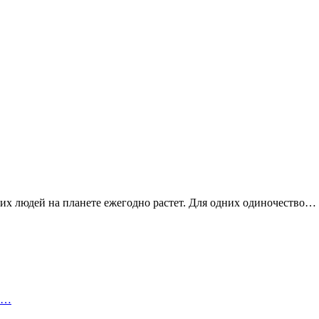
их людей на планете ежегодно растет. Для одних одиночество…
 в…