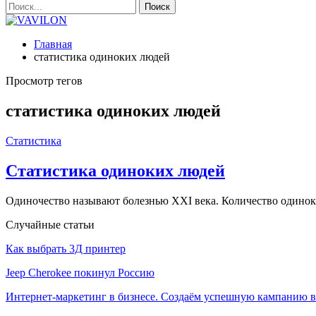
Главная
статистика одиноких людей
Просмотр тегов
статистика одиноких людей
Статистика
Статистика одиноких людей
Одиночество называют болезнью XXI века. Количество одинок
Случайные статьи
Как выбрать 3Д принтер
Jeep Cherokee покинул Россию
Интернет-маркетинг в бизнесе. Создаём успешную кампанию