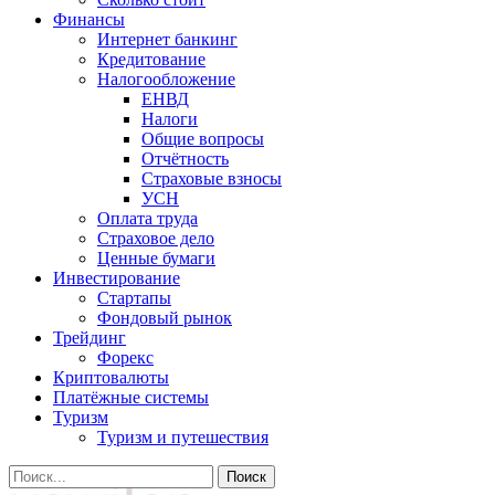
Финансы
Интернет банкинг
Кредитование
Налогообложение
ЕНВД
Налоги
Общие вопросы
Отчётность
Страховые взносы
УСН
Оплата труда
Страховое дело
Ценные бумаги
Инвестирование
Стартапы
Фондовый рынок
Трейдинг
Форекс
Криптовалюты
Платёжные системы
Туризм
Туризм и путешествия