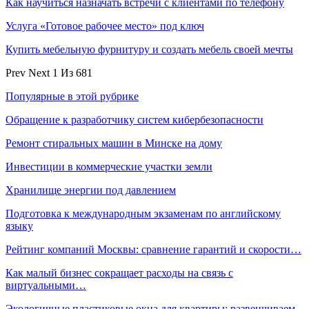
Как научиться назначать встречи с клиентами по телефону
Услуга «Готовое рабочее место» под ключ
Купить мебельную фурнитуру и создать мебель своей мечты
Prev
Next
1 Из 681
Популярные в этой рубрике
Обращение к разработчику систем кибербезопасности
Ремонт стиральных машин в Минске на дому
Инвестиции в коммерческие участки земли
Хранилище энергии под давлением
Подготовка к международным экзаменам по английскому
языку
Рейтинг компаний Москвы: сравнение гарантий и скорости…
Как малый бизнес сокращает расходы на связь с
виртуальными…
Экологичные пластиковые окна для квартиры: развенчиваем