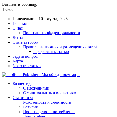
Business is booming.
Понедельник, 10 августа, 2026
Главная
О нас
Политика конфиденциальности
Лента
Стать автором
Правила написания и размещения статей
Предложить статью
Задать вопрос
Карта
Заказать статью
Publisher - Мы объединяем мир!
Бизнес-идеи
С вложениями
С минимальными вложениями
Статистика
Рождаемость и смертность
Религия
Производство и потребление
Демография