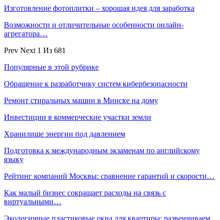
Изготовление фотоплитки – хорошая идея для заработка
Возможности и отличительные особенности онлайн-
агрегатора…
Prev
Next
1 Из 681
Популярные в этой рубрике
Обращение к разработчику систем кибербезопасности
Ремонт стиральных машин в Минске на дому
Инвестиции в коммерческие участки земли
Хранилище энергии под давлением
Подготовка к международным экзаменам по английскому
языку
Рейтинг компаний Москвы: сравнение гарантий и скорости…
Как малый бизнес сокращает расходы на связь с
виртуальными…
Экологичные пластиковые окна для квартиры: развенчиваем