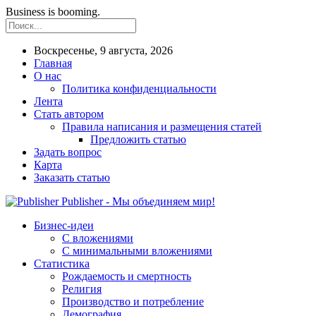
Business is booming.
Воскресенье, 9 августа, 2026
Главная
О нас
Политика конфиденциальности
Лента
Стать автором
Правила написания и размещения статей
Предложить статью
Задать вопрос
Карта
Заказать статью
Publisher - Мы объединяем мир!
Бизнес-идеи
С вложениями
С минимальными вложениями
Статистика
Рождаемость и смертность
Религия
Производство и потребление
Демография