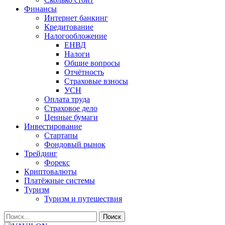
Финансы
Интернет банкинг
Кредитование
Налогообложение
ЕНВД
Налоги
Общие вопросы
Отчётность
Страховые взносы
УСН
Оплата труда
Страховое дело
Ценные бумаги
Инвестирование
Стартапы
Фондовый рынок
Трейдинг
Форекс
Криптовалюты
Платёжные системы
Туризм
Туризм и путешествия