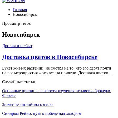
Главная
Новосибирск
Просмотр тегов
Новосибирск
Доставки и сбыт
Доставка цветов в Новосибирске
Букет живых растений, не смотря на то, что его дарят почти
на все мероприятия – это всегда приятно. Доставка цветов…
Случайные статьи
Основные причины важности изучения отзывов о брокерах
Форекс
Значение английского языка
Синдром Рейно: путь к победе над холодом