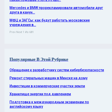
Mercedes и BMW прорекламировали автомобили друг
друга в канун…
МФЦ и ЗАГСы: как будут работать московские
учреждения в…
Prev
Next
1 Из 681
Популярные В Этой Рубрике
Обращение к разработчику систем кибербезопасности
Ремонт стиральных машин в Минске на дому
Инвестиции в коммерческие участки земли
Хранилище энергии под давлением
Подготовка к международным экзаменам по
английскому языку