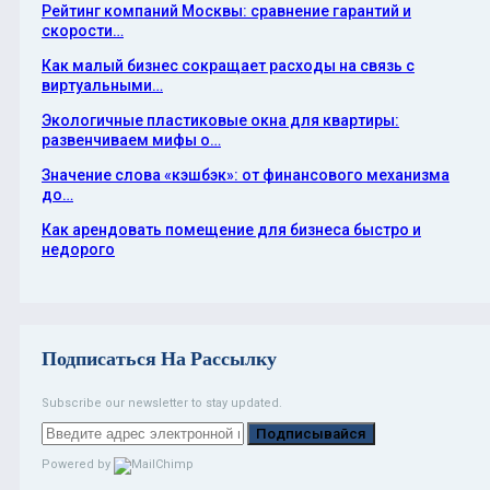
Рейтинг компаний Москвы: сравнение гарантий и
скорости…
Как малый бизнес сокращает расходы на связь с
виртуальными…
Экологичные пластиковые окна для квартиры:
развенчиваем мифы о…
Значение слова «кэшбэк»: от финансового механизма
до…
Как арендовать помещение для бизнеса быстро и
недорого
Подписаться На Рассылку
Subscribe our newsletter to stay updated.
Подписывайся
Powered by