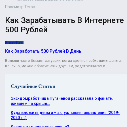
Просмотр Тегов
Как Зарабатывать В Интернете
500 Рублей
Бизнес-Идеи
Как Заработать 500 Рублей В День
В жизни часто бывает ситуации, когда срочно необходимы деньги.
Конечно, можно обратиться к друзьям, родственникам и…
Случайные Статьи
Экс-домработница Пугачёвой рассказала о фанате,
жившем на крыше…
Куда вложить деньги – актуальные направления (2019-
2020 гг.)
Какая подошва утюга лучше?