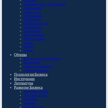
Религия
Производство и потребление
Демография
Сфера услуг
Образование
Психология
Онлайн-ресурсы
Заболевания
Катаклизмы
Преступления
Происшествия
Спорт
Войны
Разное
Обзоры
Бизнес-курсы и тренинги
Интересное
Сайты для заработка
Софт для бизнеса
Психология Бизнеса
Инструкции
Литература
Развитие Бизнеса
Деятельность ИП
Доставки и сбыт
Партнёры
Реклама
Сколько стоит