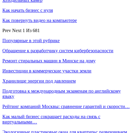
холодильных камер
Как начать бизнес с нуля
Как повернуть видео на компьютере
Prev
Next
1 Из 681
Популярные в этой рубрике
Обращение к разработчику систем кибербезопасности
Ремонт стиральных машин в Минске на дому
Инвестиции в коммерческие участки земли
Хранилище энергии под давлением
Подготовка к международным экзаменам по английскому
языку
Рейтинг компаний Москвы: сравнение гарантий и скорости…
Как малый бизнес сокращает расходы на связь с
виртуальными…
Экологичные пластиковые окна для квартиры: развенчиваем