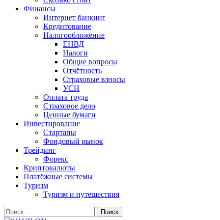
Финансы
Интернет банкинг
Кредитование
Налогообложение
ЕНВД
Налоги
Общие вопросы
Отчётность
Страховые взносы
УСН
Оплата труда
Страховое дело
Ценные бумаги
Инвестирование
Стартапы
Фондовый рынок
Трейдинг
Форекс
Криптовалюты
Платёжные системы
Туризм
Туризм и путешествия