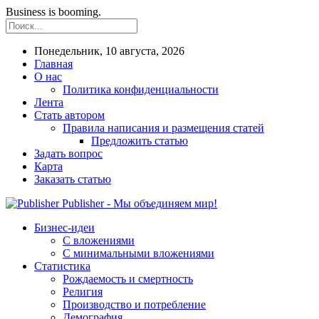
Business is booming.
Понедельник, 10 августа, 2026
Главная
О нас
Политика конфиденциальности
Лента
Стать автором
Правила написания и размещения статей
Предложить статью
Задать вопрос
Карта
Заказать статью
Publisher - Мы объединяем мир!
Бизнес-идеи
С вложениями
С минимальными вложениями
Статистика
Рождаемость и смертность
Религия
Производство и потребление
Демография