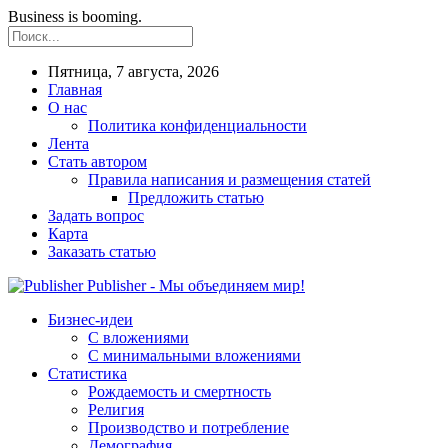
Business is booming.
Пятница, 7 августа, 2026
Главная
О нас
Политика конфиденциальности
Лента
Стать автором
Правила написания и размещения статей
Предложить статью
Задать вопрос
Карта
Заказать статью
Publisher - Мы объединяем мир!
Бизнес-идеи
С вложениями
С минимальными вложениями
Статистика
Рождаемость и смертность
Религия
Производство и потребление
Демография