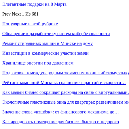
Элегантные подарки на 8 Марта
Prev
Next
1 Из 681
Популярные в этой рубрике
Обращение к разработчику систем кибербезопасности
Ремонт стиральных машин в Минске на дому
Инвестиции в коммерческие участки земли
Хранилище энергии под давлением
Подготовка к международным экзаменам по английскому язык
Рейтинг компаний Москвы: сравнение гарантий и скорости…
Как малый бизнес сокращает расходы на связь с виртуальным
Экологичные пластиковые окна для квартиры: развенчиваем 
Значение слова «кэшбэк»: от финансового механизма до…
Как арендовать помещение для бизнеса быстро и недорого