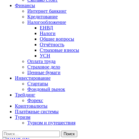
Финансы
Интернет банкинг
Кредитование
Налогообложение
ЕНВД
Налоги
Общие вопросы
Отчётность
Страховые взносы
УСН
Оплата труда
Страховое дело
Ценные бумаги
Инвестирование
Стартапы
Фондовый рынок
Трейдинг
Форекс
Криптовалюты
Платёжные системы
Туризм
Туризм и путешествия