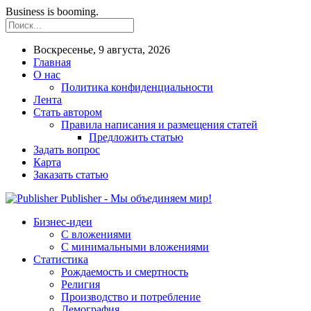
Business is booming.
Воскресенье, 9 августа, 2026
Главная
О нас
Политика конфиденциальности
Лента
Стать автором
Правила написания и размещения статей
Предложить статью
Задать вопрос
Карта
Заказать статью
Publisher - Мы объединяем мир!
Бизнес-идеи
С вложениями
С минимальными вложениями
Статистика
Рождаемость и смертность
Религия
Производство и потребление
Демография