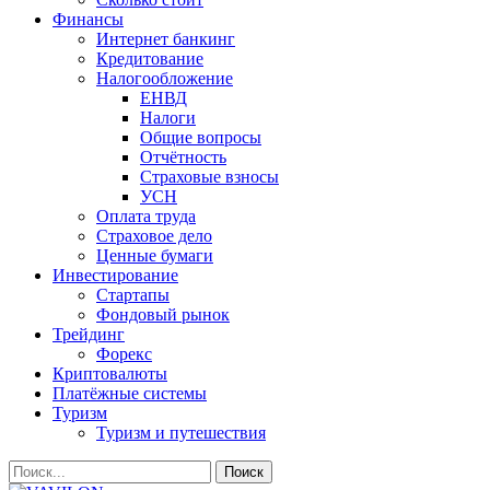
Финансы
Интернет банкинг
Кредитование
Налогообложение
ЕНВД
Налоги
Общие вопросы
Отчётность
Страховые взносы
УСН
Оплата труда
Страховое дело
Ценные бумаги
Инвестирование
Стартапы
Фондовый рынок
Трейдинг
Форекс
Криптовалюты
Платёжные системы
Туризм
Туризм и путешествия