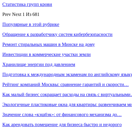
Статистика групп крови
Prev
Next
1 Из 681
Популярные в этой рубрике
Обращение к разработчику систем кибербезопасности
Ремонт стиральных машин в Минске на дому
Инвестиции в коммерческие участки земли
Хранилище энергии под давлением
Подготовка к международным экзаменам по английскому язык
Рейтинг компаний Москвы: сравнение гарантий и скорости…
Как малый бизнес сокращает расходы на связь с виртуальным
Экологичные пластиковые окна для квартиры: развенчиваем 
Значение слова «кэшбэк»: от финансового механизма до…
Как арендовать помещение для бизнеса быстро и недорого