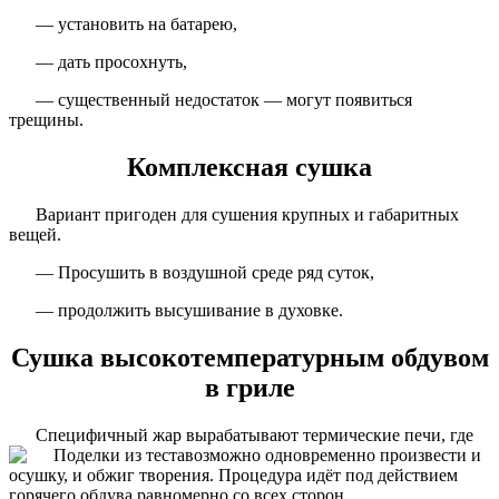
— установить на батарею,
— дать просохнуть,
— существенный недостаток — могут появиться
трещины.
Комплексная сушка
Вариант пригоден для сушения крупных и габаритных
вещей.
— Просушить в воздушной среде ряд суток,
— продолжить высушивание в духовке.
Сушка высокотемпературным обдувом
в гриле
Специфичный жар вырабатывают термические печи, где
возможно одновременно произвести и
осушку, и обжиг творения. Процедура идёт под действием
горячего обдува равномерно со всех сторон.