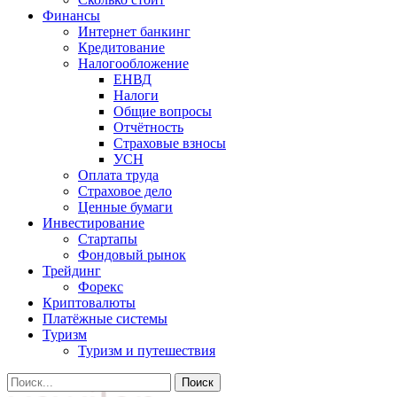
Финансы
Интернет банкинг
Кредитование
Налогообложение
ЕНВД
Налоги
Общие вопросы
Отчётность
Страховые взносы
УСН
Оплата труда
Страховое дело
Ценные бумаги
Инвестирование
Стартапы
Фондовый рынок
Трейдинг
Форекс
Криптовалюты
Платёжные системы
Туризм
Туризм и путешествия