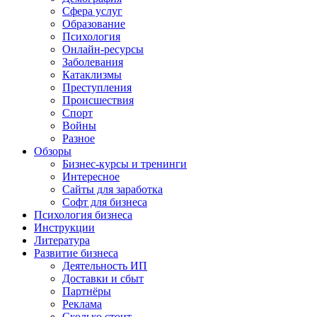
Сфера услуг
Образование
Психология
Онлайн-ресурсы
Заболевания
Катаклизмы
Преступления
Происшествия
Спорт
Войны
Разное
Обзоры
Бизнес-курсы и тренинги
Интересное
Сайты для заработка
Софт для бизнеса
Психология бизнеса
Инструкции
Литература
Развитие бизнеса
Деятельность ИП
Доставки и сбыт
Партнёры
Реклама
Сколько стоит