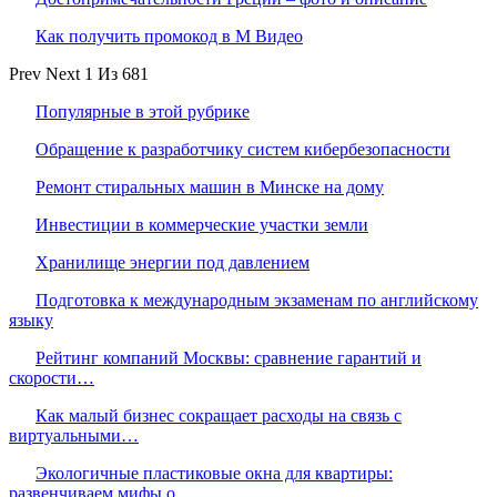
Как получить промокод в М Видео
Prev
Next
1 Из 681
Популярные в этой рубрике
Обращение к разработчику систем кибербезопасности
Ремонт стиральных машин в Минске на дому
Инвестиции в коммерческие участки земли
Хранилище энергии под давлением
Подготовка к международным экзаменам по английскому
языку
Рейтинг компаний Москвы: сравнение гарантий и
скорости…
Как малый бизнес сокращает расходы на связь с
виртуальными…
Экологичные пластиковые окна для квартиры:
развенчиваем мифы о…