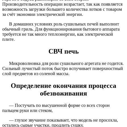
Производительность операции возрастает, так как появляется
возможность загрузки большего количества лотков с товаром
за счёт экономии электрической энергии.
В домашних условиях роль сушильных печей выполнит
обычный гриль. Для функционирования бытового аппарата
требуется не так много теплоэнергии, как электрической
плите.
СВЧ печь
Микроволновка для роли сушильного агрегата не годится.
Сильный лучистый поток быстро вспучивает поверхностный
слой предметов из соленой массы.
Определение окончания процесса
обезвоживания
— Постучать по высушенной форме со всех сторон
пальцем руки или стеком,
— глухое звучание показывает, что модель не просохла,
остались сырые участки, продлить сушку.