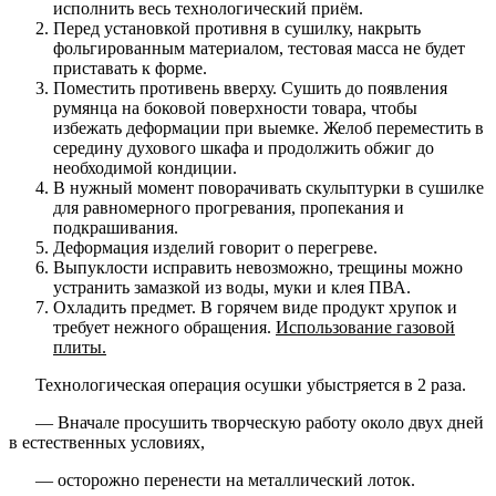
исполнить весь технологический приём.
Перед установкой противня в сушилку, накрыть
фольгированным материалом, тестовая масса не будет
приставать к форме.
Поместить противень вверху. Сушить до появления
румянца на боковой поверхности товара, чтобы
избежать деформации при выемке. Желоб переместить в
середину духового шкафа и продолжить обжиг до
необходимой кондиции.
В нужный момент поворачивать скульптурки в сушилке
для равномерного прогревания, пропекания и
подкрашивания.
Деформация изделий говорит о перегреве.
Выпуклости исправить невозможно, трещины можно
устранить замазкой из воды, муки и клея ПВА.
Охладить предмет. В горячем виде продукт хрупок и
требует нежного обращения.
Использование газовой
плиты.
Технологическая операция осушки убыстряется в 2 раза.
— Вначале просушить творческую работу около двух дней
в естественных условиях,
— осторожно перенести на металлический лоток.