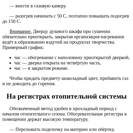
— внести в газовую камеру.
— разогрев начинать с 50 С, поэтапно повышать подогрев
до 150 С.
Внимание.
Дверцу духового шкафа при сушении
обязательно приоткрыть, закрытая организация нагревания
ведёт к образованию вздутий на продуктах творчества.
Примерный график:
час — обогревание с наполовину приоткрытой дверкой,
час — дверка открыта на четвёртую часть,
час — в закрытом режиме.
Чтобы придать предмету шоколадный цвет, прибавить газ
и не доводить до горения.
На регистрах отопительной системы
Обозначенный метод удобен в прохладный период с
началом отопительного сезона. Обогревательные регистры в
помещении держат высокую температуру.
— Переложить поделочку на материю или обёртку,