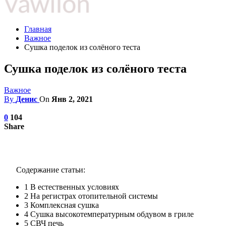
Главная
Важное
Сушка поделок из солёного теста
Сушка поделок из солёного теста
Важное
By
Денис
On
Янв 2, 2021
0
104
Share
Содержание статьи:
1
В естественных условиях
2
На регистрах отопительной системы
3
Комплексная сушка
4
Сушка высокотемпературным обдувом в гриле
5
СВЧ печь