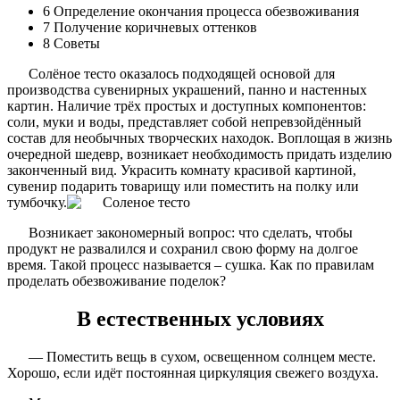
6
Определение окончания процесса обезвоживания
7
Получение коричневых оттенков
8
Советы
Солёное тесто оказалось подходящей основой для
производства сувенирных украшений, панно и настенных
картин. Наличие трёх простых и доступных компонентов:
соли, муки и воды, представляет собой непревзойдённый
состав для необычных творческих находок. Воплощая в жизнь
очередной шедевр, возникает необходимость придать изделию
законченный вид. Украсить комнату красивой картиной,
сувенир подарить товарищу или поместить на полку или
тумбочку.
Возникает закономерный вопрос: что сделать, чтобы
продукт не развалился и сохранил свою форму на долгое
время. Такой процесс называется – сушка. Как по правилам
проделать обезвоживание поделок?
В естественных условиях
— Поместить вещь в сухом, освещенном солнцем месте.
Хорошо, если идёт постоянная циркуляция свежего воздуха.