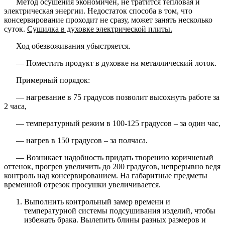
Метод осушения экономичен, не тратится тепловая и
электрическая энергии. Недостаток способа в том, что
консервирование проходит не сразу, может занять несколько
суток.
Сушилка в духовке электрической плиты.
Ход обезвоживания убыстряется.
— Поместить продукт в духовке на металлический лоток.
Примерный порядок:
— нагревание в 75 градусов позволит высохнуть работе за
2 часа,
— температурный режим в 100-125 градусов – за один час,
— нагрев в 150 градусов – за полчаса.
— Возникает надобность придать творению коричневый
оттенок, прогрев увеличить до 200 градусов, непрерывно ведя
контроль над консервированием. На габаритные предметы
временной отрезок просушки увеличивается.
Выполнить контрольный замер времени и
температурной системы подсушивания изделий, чтобы
избежать брака. Вылепить блины разных размеров и