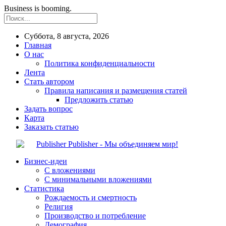
Business is booming.
Суббота, 8 августа, 2026
Главная
О нас
Политика конфиденциальности
Лента
Стать автором
Правила написания и размещения статей
Предложить статью
Задать вопрос
Карта
Заказать статью
Publisher - Мы объединяем мир!
Бизнес-идеи
С вложениями
С минимальными вложениями
Статистика
Рождаемость и смертность
Религия
Производство и потребление
Демография