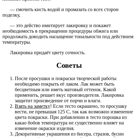
— смочить кисть водой и промазать со всех сторон
поделку,
— это действо имитирует лакировку и покажет
необходимость в прекращении процедуры обжига или
продолжать доводить насыщение тональности под действием
температуры.
Лакировка придаёт цвету сочность.
Советы
После просушки и покраски творческой работы
необходимо покрыть её лаком. Лак может быть
бесцветным или иметь матовый оттенок. Какой
применить, решает вкус производителя. Лакировка
защитит произведение от порчи и влаги.
Взять на заметку
! Если тесто окрашено, то просушку
вести, не превышая 125 С, так как возможно изменение
цвета покраски. При добавлении в тесто порошка из
какао бобов температура не существенно влияет на
изменение окраски изделия.
Декоративные украшения из бисера, стразов, бусин