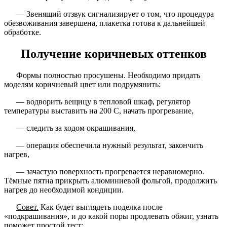
— Звенящий отзвук сигнализирует о том, что процедура
обезвоживания завершена, плакетка готова к дальнейшей
обработке.
Получение коричневых оттенков
Формы полностью просушены. Необходимо придать
моделям коричневый цвет или подрумянить:
— водворить вещицу в тепловой шкаф, регулятор
температуры выставить на 200 С, начать прогревание,
— следить за ходом окрашивания,
— операция обеспечила нужный результат, закончить
нагрев,
— зачастую поверхность прогревается неравномерно.
Тёмные пятна прикрыть алюминиевой фольгой, продолжить
нагрев до необходимой кондиции.
Совет.
Как будет выглядеть поделка после
«подкрашивания», и до какой поры продлевать обжиг, узнать
поможет простой тест: