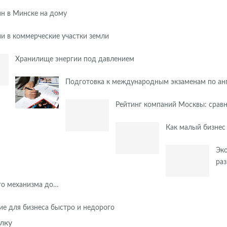
н в Минске на дому
и в коммерческие участки земли
Хранилище энергии под давлением
Подготовка к международным экзаменам по ан
Рейтинг компаний Москвы: сравн
Как малый бизнес
Эко
ра
ого механизма до…
е для бизнеса быстро и недорого
лку