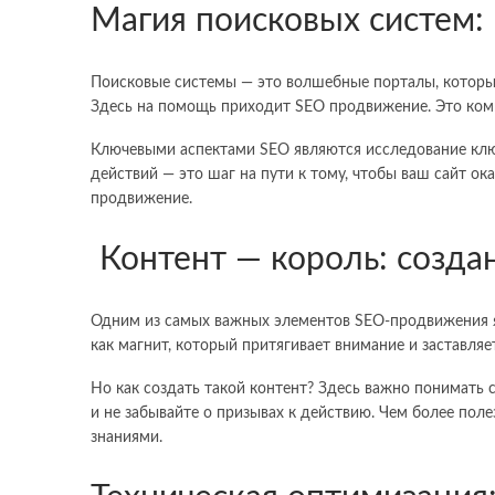
Магия поисковых систем:
Поисковые системы — это волшебные порталы, которые
Здесь на помощь приходит SEO продвижение. Это комп
Ключевыми аспектами SEO являются исследование ключе
действий — это шаг на пути к тому, чтобы ваш сайт ок
продвижение.
Контент — король: созда
Одним из самых важных элементов SEO-продвижения явл
как магнит, который притягивает внимание и заставляе
Но как создать такой контент? Здесь важно понимать 
и не забывайте о призывах к действию. Чем более пол
знаниями.