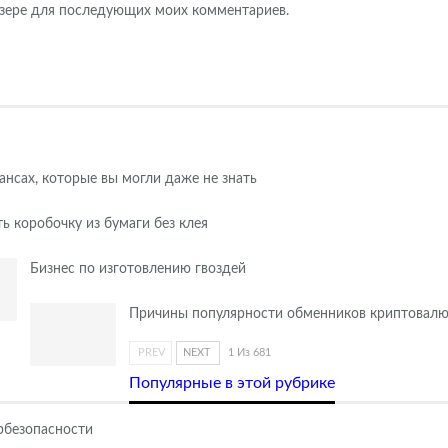
аузере для последующих моих комментариев.
нсах, которые вы могли даже не знать
ть коробочку из бумаги без клея
Бизнес по изготовлению гвоздей
Причины популярности обменников криптовал
PREV
NEXT
1 Из 681
Популярные в этой рубрике
рбезопасности