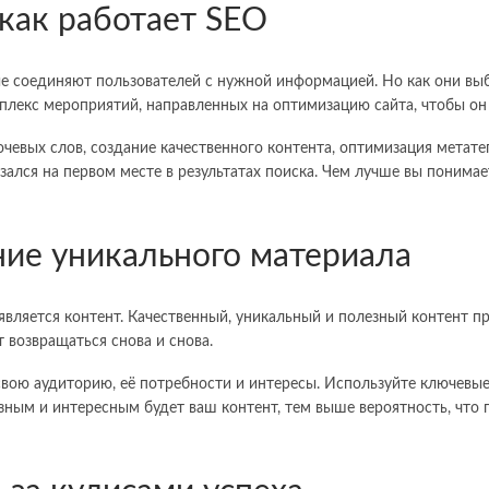
 как работает SEO
 соединяют пользователей с нужной информацией. Но как они выби
лекс мероприятий, направленных на оптимизацию сайта, чтобы он
вых слов, создание качественного контента, оптимизация метатег
азался на первом месте в результатах поиска. Чем лучше вы понимае
ние уникального материала
яется контент. Качественный, уникальный и полезный контент при
т возвращаться снова и снова.
свою аудиторию, её потребности и интересы. Используйте ключевые
езным и интересным будет ваш контент, тем выше вероятность, что 