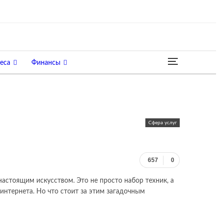
еса
Финансы
Сфера услуг
657
0
астоящим искусством. Это не просто набор техник, а
 интернета. Но что стоит за этим загадочным