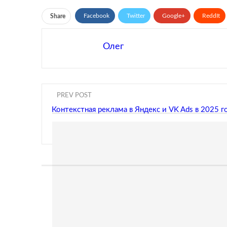
Facebook
Twitter
Google+
ReddIt
Share
Олег
PREV POST
Контекстная реклама в Яндекс и VK Ads в 2025 г