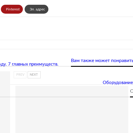
Pinterest
Эл. адрес
Вам также может понравит
оду. 7 главных преимуществ.
PREV
NEXT
Оборудование 
О