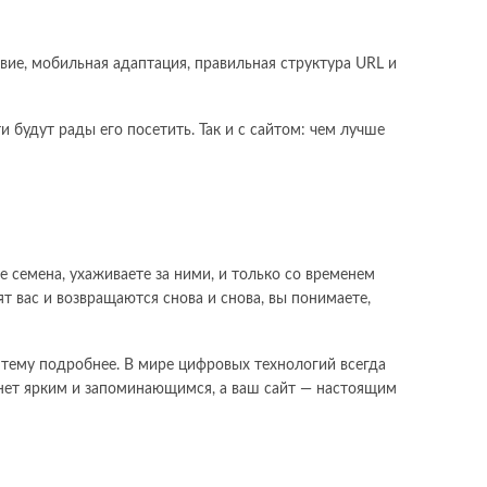
вие, мобильная адаптация, правильная структура URL и
 будут рады его посетить. Так и с сайтом: чем лучше
 семена, ухаживаете за ними, и только со временем
т вас и возвращаются снова и снова, вы понимаете,
у тему подробнее. В мире цифровых технологий всегда
танет ярким и запоминающимся, а ваш сайт — настоящим