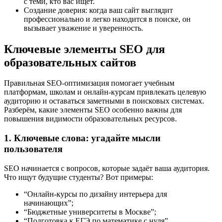
с теми, кто вас ищет.
Создание доверия: когда ваш сайт выглядит
профессионально и легко находится в поиске, он
вызывает уважение и уверенность.
Ключевые элементы SEO для
образовательных сайтов
Правильная SEO-оптимизация помогает учебным
платформам, школам и онлайн-курсам привлекать целевую
аудиторию и оставаться заметными в поисковых системах.
Разберём, какие элементы SEO особенно важны для
повышения видимости образовательных ресурсов.
1. Ключевые слова: угадайте мысли
пользователя
SEO начинается с вопросов, которые задаёт ваша аудитория.
Что ищут будущие студенты? Вот примеры:
“Онлайн-курсы по дизайну интерьера для
начинающих”;
“Бюджетные университеты в Москве”;
“Подготовка к ЕГЭ по математике с нуля”.