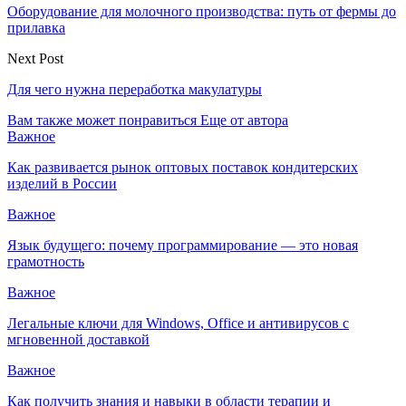
Оборудование для молочного производства: путь от фермы до
прилавка
Next Post
Для чего нужна переработка макулатуры
Вам также может понравиться
Еще от автора
Важное
Как развивается рынок оптовых поставок кондитерских
изделий в России
Важное
Язык будущего: почему программирование — это новая
грамотность
Важное
Легальные ключи для Windows, Office и антивирусов с
мгновенной доставкой
Важное
Как получить знания и навыки в области терапии и