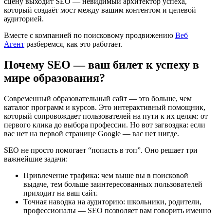
сцену выходит SEO — невидимый архитектор успеха,
который создаёт мост между вашим контентом и целевой
аудиторией.
Вместе с компанией по поисковому продвижению
Веб
Агент
разберемся, как это работает.
Почему SEO — ваш билет к успеху в
мире образования?
Современный образовательный сайт — это больше, чем
каталог программ и курсов. Это интерактивный помощник,
который сопровождает пользователей на пути к их целям: от
первого клика до выбора профессии. Но вот загвоздка: если
вас нет на первой странице Google — вас нет нигде.
SEO не просто помогает “попасть в топ”. Оно решает три
важнейшие задачи:
Привлечение трафика: чем выше вы в поисковой
выдаче, тем больше заинтересованных пользователей
приходит на ваш сайт.
Точная наводка на аудиторию: школьники, родители,
профессионалы — SEO позволяет вам говорить именно