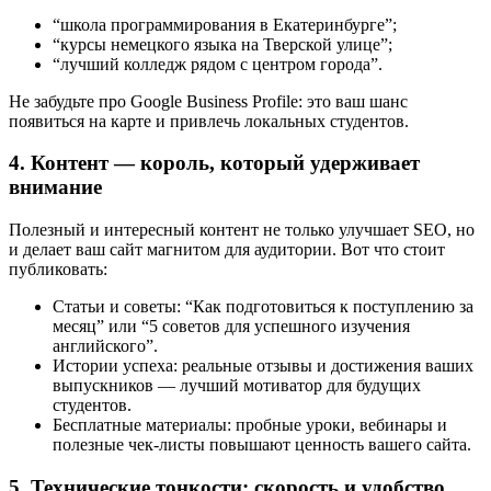
“школа программирования в Екатеринбурге”;
“курсы немецкого языка на Тверской улице”;
“лучший колледж рядом с центром города”.
Не забудьте про Google Business Profile: это ваш шанс
появиться на карте и привлечь локальных студентов.
4. Контент — король, который удерживает
внимание
Полезный и интересный контент не только улучшает SEO, но
и делает ваш сайт магнитом для аудитории. Вот что стоит
публиковать:
Статьи и советы: “Как подготовиться к поступлению за
месяц” или “5 советов для успешного изучения
английского”.
Истории успеха: реальные отзывы и достижения ваших
выпускников — лучший мотиватор для будущих
студентов.
Бесплатные материалы: пробные уроки, вебинары и
полезные чек-листы повышают ценность вашего сайта.
5. Технические тонкости: скорость и удобство