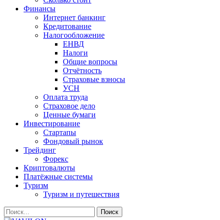
Финансы
Интернет банкинг
Кредитование
Налогообложение
ЕНВД
Налоги
Общие вопросы
Отчётность
Страховые взносы
УСН
Оплата труда
Страховое дело
Ценные бумаги
Инвестирование
Стартапы
Фондовый рынок
Трейдинг
Форекс
Криптовалюты
Платёжные системы
Туризм
Туризм и путешествия