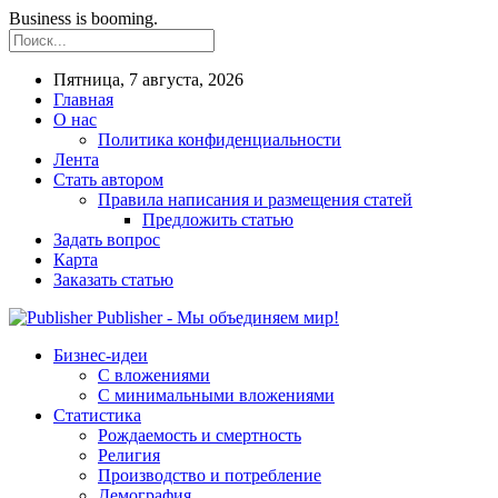
Business is booming.
Пятница, 7 августа, 2026
Главная
О нас
Политика конфиденциальности
Лента
Стать автором
Правила написания и размещения статей
Предложить статью
Задать вопрос
Карта
Заказать статью
Publisher - Мы объединяем мир!
Бизнес-идеи
С вложениями
С минимальными вложениями
Статистика
Рождаемость и смертность
Религия
Производство и потребление
Демография