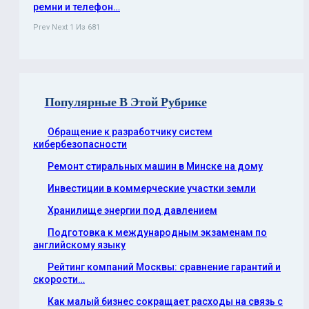
ремни и телефон…
Prev
Next
1 Из 681
Популярные В Этой Рубрике
Обращение к разработчику систем
кибербезопасности
Ремонт стиральных машин в Минске на дому
Инвестиции в коммерческие участки земли
Хранилище энергии под давлением
Подготовка к международным экзаменам по
английскому языку
Рейтинг компаний Москвы: сравнение гарантий и
скорости…
Как малый бизнес сокращает расходы на связь с