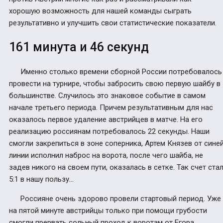
хорошую возможность для нашей команды сыграть
результативно и улучшить свои статистические показатели.
161 минута и 46 секунд
Именно столько времени сборной России потребовалось
провести на турнире, чтобы забросить свою первую шайбу в
большинстве. Случилось это знаковое событие в самом
начале третьего периода. Причем результативным для нас
оказалось первое удаление австрийцев в матче. На его
реализацию россиянам потребовалось 22 секунды. Наши
смогли закрепиться в зоне соперника, Артем Князев от сине
линии исполнил наброс на ворота, после чего шайба, не
задев никого на своем пути, оказалась в сетке. Так счет ста
5:1 в нашу пользу…
Россияне очень здорово провели стартовый период. Уже
на пятой минуте австрийцы только при помощи грубости
смогли прервать сольный проход к воротам от Егора