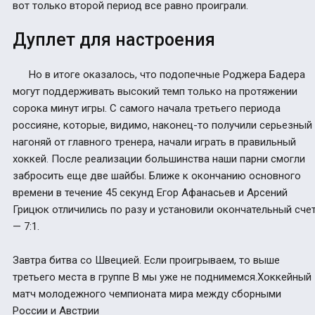
вот только второй период все равно проиграли.
Дуплет для настроения
Но в итоге оказалось, что подопечные Роджера Бадера
могут поддерживать высокий темп только на протяжении
сорока минут игры. С самого начала третьего периода
россияне, которые, видимо, наконец-то получили серьезный
нагоняй от главного тренера, начали играть в правильный
хоккей. После реализации большинства наши парни смогли
забросить еще две шайбы. Ближе к окончанию основного
времени в течение 45 секунд Егор Афанасьев и Арсений
Грицюк отличились по разу и установили окончательный сче
— 7:1.
Завтра битва со Швецией. Если проигрываем, то выше
третьего места в группе В мы уже не поднимемся.Хоккейный
матч молодежного чемпионата мира между сборными
России и Австрии