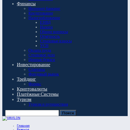
Финансы
Интернет банкинг
Кредитование
Налогообложение
ЕНВД
Налоги
Общие вопросы
Отчётность
Страховые взносы
УСН
Оплата труда
Страховое дело
Ценные бумаги
Инвестирование
Стартапы
Фондовый рынок
Трейдинг
Форекс
Криптовалюты
Платёжные Системы
Туризм
Туризм и путешествия
Главная
Важное