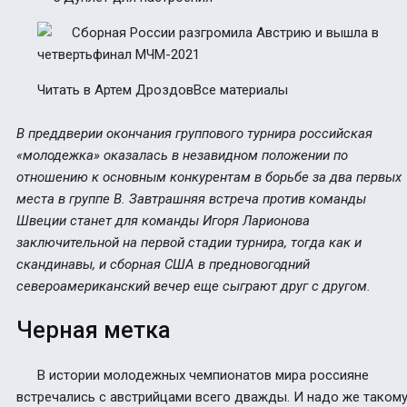
Читать в Артем ДроздовВсе материалы
В преддверии окончания группового турнира российская
«молодежка» оказалась в незавидном положении по
отношению к основным конкурентам в борьбе за два первых
места в группе В. Завтрашняя встреча против команды
Швеции станет для команды Игоря Ларионова
заключительной на первой стадии турнира, тогда как и
скандинавы, и сборная США в предновогодний
североамериканский вечер еще сыграют друг с другом.
Черная метка
В истории молодежных чемпионатов мира россияне
встречались с австрийцами всего дважды. И надо же таком