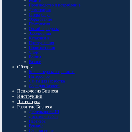
Религия
Производство и потребление
Демография
Сфера услуг
Образование
Психология
Онлайн-ресурсы
Заболевания
Катаклизмы
Преступления
Происшествия
Спорт
Войны
Разное
Обзоры
Бизнес-курсы и тренинги
Интересное
Сайты для заработка
Софт для бизнеса
Психология Бизнеса
Инструкции
Литература
Развитие Бизнеса
Деятельность ИП
Доставки и сбыт
Партнёры
Реклама
Сколько стоит