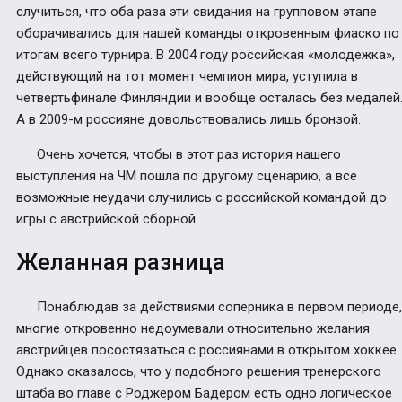
случиться, что оба раза эти свидания на групповом этапе
оборачивались для нашей команды откровенным фиаско по
итогам всего турнира. В 2004 году российская «молодежка»,
действующий на тот момент чемпион мира, уступила в
четвертьфинале Финляндии и вообще осталась без медалей
А в 2009-м россияне довольствовались лишь бронзой.
Очень хочется, чтобы в этот раз история нашего
выступления на ЧМ пошла по другому сценарию, а все
возможные неудачи случились с российской командой до
игры с австрийской сборной.
Желанная разница
Понаблюдав за действиями соперника в первом периоде,
многие откровенно недоумевали относительно желания
австрийцев посостязаться с россиянами в открытом хоккее.
Однако оказалось, что у подобного решения тренерского
штаба во главе с Роджером Бадером есть одно логическое