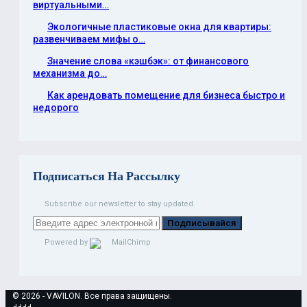
виртуальными…
Экологичные пластиковые окна для квартиры:
развенчиваем мифы о…
Значение слова «кэшбэк»: от финансового
механизма до…
Как арендовать помещение для бизнеса быстро и
недорого
Подписаться На Рассылку
Subscribe our newsletter to stay updated.
Подписывайся
Powered by
© 2026 - VAVILON. Все права защищены.