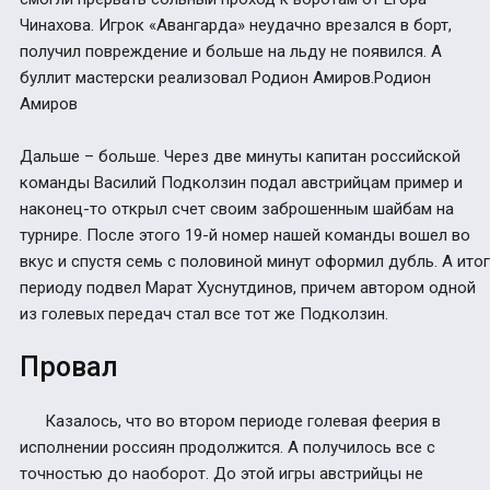
Чинахова. Игрок «Авангарда» неудачно врезался в борт,
получил повреждение и больше на льду не появился. А
буллит мастерски реализовал Родион Амиров.Родион
Амиров
Дальше – больше. Через две минуты капитан российской
команды Василий Подколзин подал австрийцам пример и
наконец-то открыл счет своим заброшенным шайбам на
турнире. После этого 19-й номер нашей команды вошел во
вкус и спустя семь с половиной минут оформил дубль. А итог
периоду подвел Марат Хуснутдинов, причем автором одной
из голевых передач стал все тот же Подколзин.
Провал
Казалось, что во втором периоде голевая феерия в
исполнении россиян продолжится. А получилось все с
точностью до наоборот. До этой игры австрийцы не