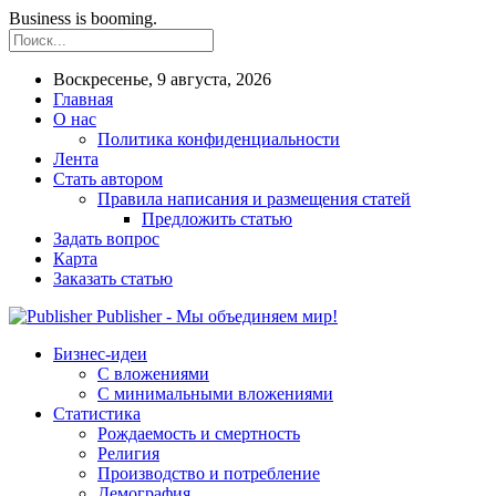
Business is booming.
Воскресенье, 9 августа, 2026
Главная
О нас
Политика конфиденциальности
Лента
Стать автором
Правила написания и размещения статей
Предложить статью
Задать вопрос
Карта
Заказать статью
Publisher - Мы объединяем мир!
Бизнес-идеи
С вложениями
С минимальными вложениями
Статистика
Рождаемость и смертность
Религия
Производство и потребление
Демография