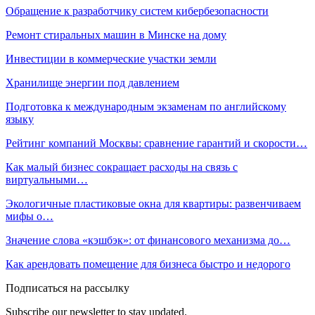
Обращение к разработчику систем кибербезопасности
Ремонт стиральных машин в Минске на дому
Инвестиции в коммерческие участки земли
Хранилище энергии под давлением
Подготовка к международным экзаменам по английскому
языку
Рейтинг компаний Москвы: сравнение гарантий и скорости…
Как малый бизнес сокращает расходы на связь с
виртуальными…
Экологичные пластиковые окна для квартиры: развенчиваем
мифы о…
Значение слова «кэшбэк»: от финансового механизма до…
Как арендовать помещение для бизнеса быстро и недорого
Подписаться на рассылку
Subscribe our newsletter to stay updated.