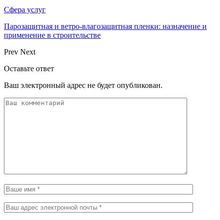
Сфера услуг
Парозащитная и ветро-влагозащитная пленки: назначение и
применение в строительстве
Prev
Next
Оставьте ответ
Ваш электронный адрес не будет опубликован.