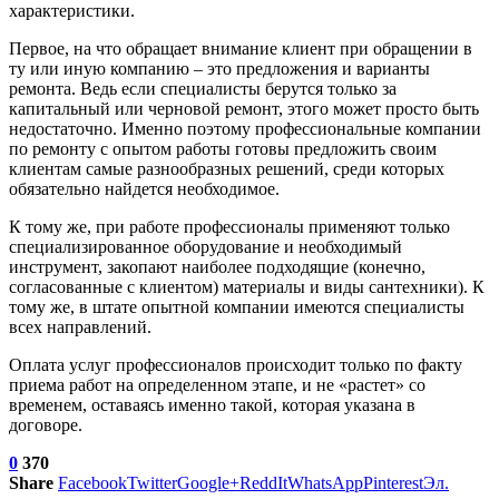
характеристики.
Первое, на что обращает внимание клиент при обращении в
ту или иную компанию – это предложения и варианты
ремонта. Ведь если специалисты берутся только за
капитальный или черновой ремонт, этого может просто быть
недостаточно. Именно поэтому профессиональные компании
по ремонту с опытом работы готовы предложить своим
клиентам самые разнообразных решений, среди которых
обязательно найдется необходимое.
К тому же, при работе профессионалы применяют только
специализированное оборудование и необходимый
инструмент, закопают наиболее подходящие (конечно,
согласованные с клиентом) материалы и виды сантехники). К
тому же, в штате опытной компании имеются специалисты
всех направлений.
Оплата услуг профессионалов происходит только по факту
приема работ на определенном этапе, и не «растет» со
временем, оставаясь именно такой, которая указана в
договоре.
0
370
Share
Facebook
Twitter
Google+
ReddIt
WhatsApp
Pinterest
Эл.