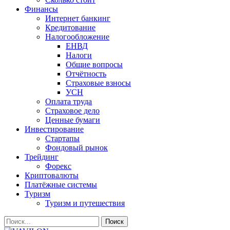
Финансы
Интернет банкинг
Кредитование
Налогообложение
ЕНВД
Налоги
Общие вопросы
Отчётность
Страховые взносы
УСН
Оплата труда
Страховое дело
Ценные бумаги
Инвестирование
Стартапы
Фондовый рынок
Трейдинг
Форекс
Криптовалюты
Платёжные системы
Туризм
Туризм и путешествия