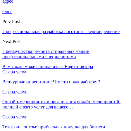
адрес
Олег
Prev Post
Профессиональная разработка логотипа – верное решение
Next Post
Преимущества ремонта стиральных машин
профессиональными специалистами
Вам также может понравиться
Еще от автора
Сфера услуг
Венчурные инвестиции: Что это и как работает?
Сфера услуг
Онлайн-мероприятия и организация онлайн мероприятий:
полный спектр услуг для вашего…
Сфера услуг
Телефоны оптом: прибыльная покупка для бизнеса