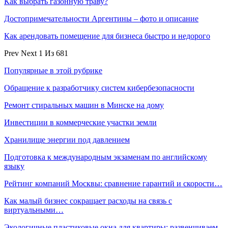
Как выбрать газонную траву?
Достопримечательности Аргентины – фото и описание
Как арендовать помещение для бизнеса быстро и недорого
Prev
Next
1 Из 681
Популярные в этой рубрике
Обращение к разработчику систем кибербезопасности
Ремонт стиральных машин в Минске на дому
Инвестиции в коммерческие участки земли
Хранилище энергии под давлением
Подготовка к международным экзаменам по английскому
языку
Рейтинг компаний Москвы: сравнение гарантий и скорости…
Как малый бизнес сокращает расходы на связь с
виртуальными…
Экологичные пластиковые окна для квартиры: развенчиваем