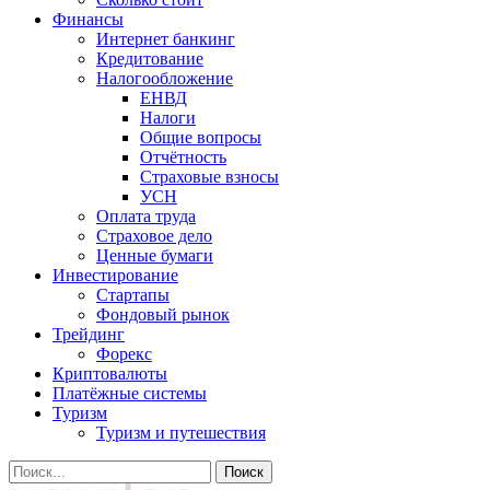
Финансы
Интернет банкинг
Кредитование
Налогообложение
ЕНВД
Налоги
Общие вопросы
Отчётность
Страховые взносы
УСН
Оплата труда
Страховое дело
Ценные бумаги
Инвестирование
Стартапы
Фондовый рынок
Трейдинг
Форекс
Криптовалюты
Платёжные системы
Туризм
Туризм и путешествия