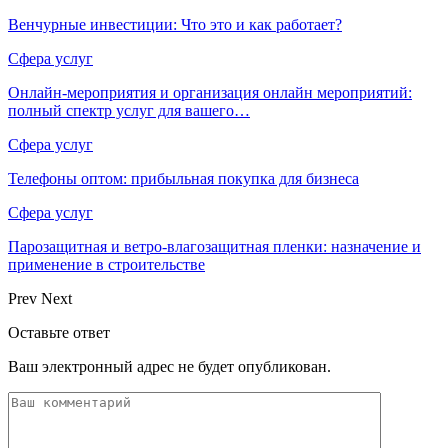
Венчурные инвестиции: Что это и как работает?
Сфера услуг
Онлайн-мероприятия и организация онлайн мероприятий:
полный спектр услуг для вашего…
Сфера услуг
Телефоны оптом: прибыльная покупка для бизнеса
Сфера услуг
Парозащитная и ветро-влагозащитная пленки: назначение и
применение в строительстве
Prev
Next
Оставьте ответ
Ваш электронный адрес не будет опубликован.