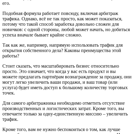
его.
Подобная формула работает повсюду, включая арбитраж
трафика. Однако, всё не так просто, как может показаться,
потому что такой способ заработка довольно сложен для
новичков: с одной стороны, любой может начать, но добиться
успеха вначале бывает крайне сложно.
Так как же, например, напрямую использовать трафик для
открытия собственного дела? Каковы преимущества этой
работы?
Стоит сказать, что масштабировать бизнес относительно
просто. Это означает, что когда у вас есть продукт и вы
можете предлагать партнёрам вознаграждение за продажу, они
могут легко увеличить ваши продажи, и ваш товар (или
услуга) будет иметь доступ к большому количеству торговых
точек.
Для самого арбитражника необходимо отметить отсутствие
производственных и логистических затрат. Кроме того, вы
отвечаете только за одну-единственную миссию – увеличить
трафик.
Кроме того, вам не нужно беспокоиться о том, как лучше