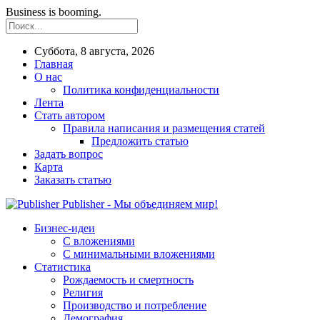
Business is booming.
Суббота, 8 августа, 2026
Главная
О нас
Политика конфиденциальности
Лента
Стать автором
Правила написания и размещения статей
Предложить статью
Задать вопрос
Карта
Заказать статью
Publisher - Мы объединяем мир!
Бизнес-идеи
С вложениями
С минимальными вложениями
Статистика
Рождаемость и смертность
Религия
Производство и потребление
Демография