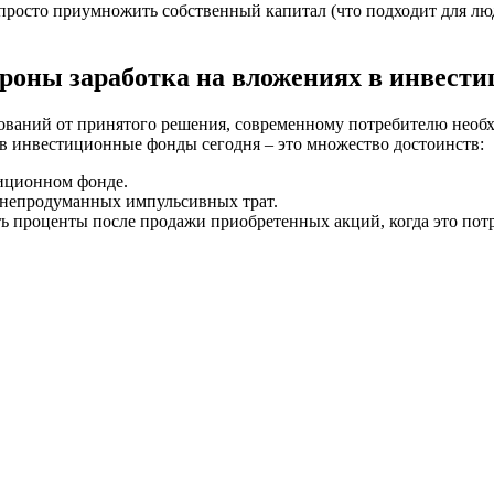
просто приумножить собственный капитал (что подходит для лю
роны заработка на вложениях в инвест
рований от принятого решения, современному потребителю необ
 в инвестиционные фонды сегодня – это множество достоинств:
тиционном фонде.
 непродуманных импульсивных трат.
ь проценты после продажи приобретенных акций, когда это потр