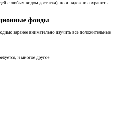
дей с любым видом достатка), но и надежно сохранить
иционные фонды
ходимо заранее внимательно изучить все положительные
ебуется, и многое другое.