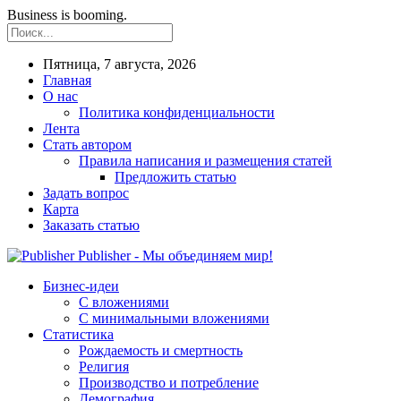
Business is booming.
Пятница, 7 августа, 2026
Главная
О нас
Политика конфиденциальности
Лента
Стать автором
Правила написания и размещения статей
Предложить статью
Задать вопрос
Карта
Заказать статью
Publisher - Мы объединяем мир!
Бизнес-идеи
С вложениями
С минимальными вложениями
Статистика
Рождаемость и смертность
Религия
Производство и потребление
Демография