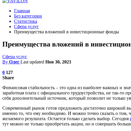
Главная
Без категории
Статистика
Сфера услуг
Преимущества вложений в инвестиционные фонды
Преимущества вложений в инвестицио
Сфера услуг
By
Олег
Last updated
Ноя 30, 2021
0
127
Share
Финансовая стабильность – это одна из наиболее важных и зна
заработная плата с официального трудоустройства, не так-то пр
себя дополнительный источник, который позволит не только у
Современный рынок готов предложить достаточно широкий выб
именно то, что ему необходимо. И можно точно сказать о том
желаемого результата. Остается только сделать выбор. Сегодня
тут можно не только приобретать акции, но и совершать больш