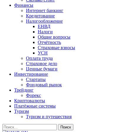
Финансы
Интернет банкинг
Кредитование
Налогообложение
ЕНВД
Налоги
Общие вопросы
Отчётность
Страховые взносы
УСН
Оплата труда
Страховое дело
Ценные бумаги
Инвестирование
Стартапы
Фондовый рынок
Трейдинг
Форекс
Криптовалюты
Платёжные системы
Туризм
Туризм и путешествия