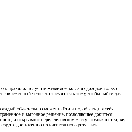
ак правило, получить желаемое, когда из доходов только
 современный человек стремиться к тому, чтобы найти для
аждый обязательно сможет найти и подобрать для себя
остраненное и выгодное решение, позволяющее добиться
ость, и открывают перед человеком массу возможностей, ведь
иведут к достижению положительного результата.