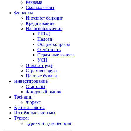
Реклама
Сколько стоит
Финансы
Интернет банкинг
Кредитование
Налогообложение
ЕНВД
Налоги
Общие вопросы
Отчётность
Страховые взносы
УСН
Оплата труда
Страховое дело
Ценные бумаги
Инвестирование
Стартапы
Фондовый рынок
Трейдинг
Форекс
Криптовалюты
Платёжные системы
Туризм
Туризм и путешествия