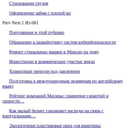
Страхование грузов
Оформление займа с плохой ки
Prev
Next
1 Из 681
Популярные в этой рубрике
Обращение к разработчику систем кибербезопасности
Ремонт стиральных машин в Минске на дому
Инвестиции в коммерческие участки земли
Хранилище энергии под давлением
Подготовка к международным экзаменам по английскому
языку
Рейтинг компаний Москвы: сравнение гарантий и
скорости…
Как малый бизнес сокращает расходы на связь с
виртуальными…
Экологичные пластиковые окна для квартиры: