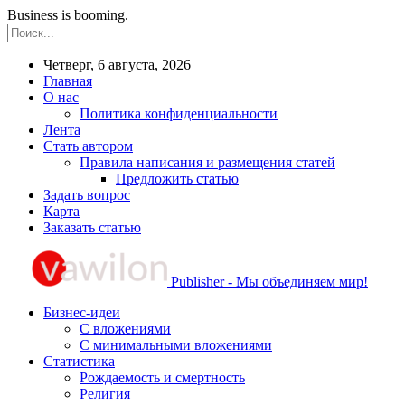
Business is booming.
Четверг, 6 августа, 2026
Главная
О нас
Политика конфиденциальности
Лента
Стать автором
Правила написания и размещения статей
Предложить статью
Задать вопрос
Карта
Заказать статью
Publisher - Мы объединяем мир!
Бизнес-идеи
С вложениями
С минимальными вложениями
Статистика
Рождаемость и смертность
Религия