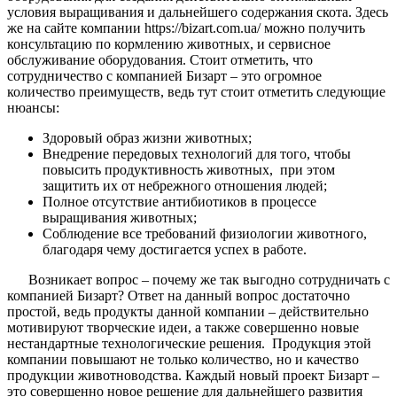
условия выращивания и дальнейшего содержания скота. Здесь
же на сайте компании https://bizart.com.ua/ можно получить
консультацию по кормлению животных, и сервисное
обслуживание оборудования. Стоит отметить, что
сотрудничество с компанией Бизарт – это огромное
количество преимуществ, ведь тут стоит отметить следующие
нюансы:
Здоровый образ жизни животных;
Внедрение передовых технологий для того, чтобы
повысить продуктивность животных, при этом
защитить их от небрежного отношения людей;
Полное отсутствие антибиотиков в процессе
выращивания животных;
Соблюдение все требований физиологии животного,
благодаря чему достигается успех в работе.
Возникает вопрос – почему же так выгодно сотрудничать с
компанией Бизарт? Ответ на данный вопрос достаточно
простой, ведь продукты данной компании – действительно
мотивируют творческие идеи, а также совершенно новые
нестандартные технологические решения. Продукция этой
компании повышают не только количество, но и качество
продукции животноводства. Каждый новый проект Бизарт –
это совершенно новое решение для дальнейшего развития