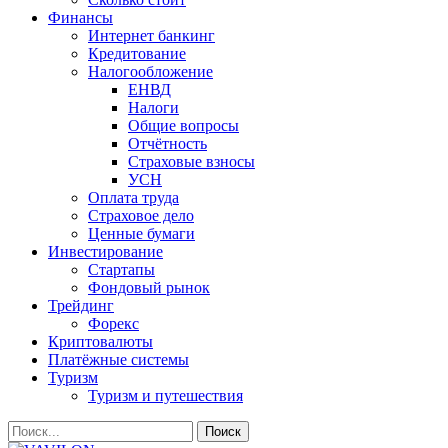
Финансы
Интернет банкинг
Кредитование
Налогообложение
ЕНВД
Налоги
Общие вопросы
Отчётность
Страховые взносы
УСН
Оплата труда
Страховое дело
Ценные бумаги
Инвестирование
Стартапы
Фондовый рынок
Трейдинг
Форекс
Криптовалюты
Платёжные системы
Туризм
Туризм и путешествия