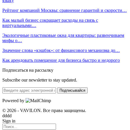
языку
Рейтинг компаний Москвы: сравнение гарантий и скорости…
Как малый бизнес сокращает расходы на связь с
виртуальными…
Экологичные пластиковые окна для квартиры: развенчиваем
мифы о…
Значение слова «кэшбэк»: от финансового механизма до…
Как арендовать помещение для бизнеса быстро и недорого
Подписаться на рассылку
Subscribe our newsletter to stay updated.
Подписывайся
Powered by
© 2026 - VAVILON. Все права защищены.
dddd
Sign in