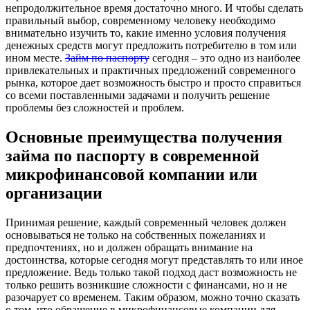
непродолжительное время достаточно много. И чтобы сделать
правильный выбор, современному человеку необходимо
внимательно изучить то, какие именно условия получения
денежных средств могут предложить потребителю в том или
ином месте.
Займ по паспорту
сегодня – это одно из наиболее
привлекательных и практичных предложений современного
рынка, которое дает возможность быстро и просто справиться
со всеми поставленными задачами и получить решение
проблемы без сложностей и проблем.
Основные преимущества получения
займа по паспорту в современной
микрофинансовой компании или
организации
Принимая решение, каждый современный человек должен
основываться не только на собственных пожеланиях и
предпочтениях, но и должен обращать внимание на
достоинства, которые сегодня могут представлять то или иное
предложение. Ведь только такой подход даст возможность не
только решить возникшие сложности с финансами, но и не
разочарует со временем. Таким образом, можно точно сказать
о том, что обращение в микрофинансовые компании для