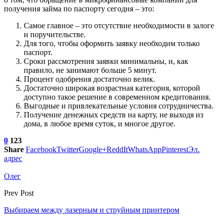
получения займа по паспорту сегодня – это:
Самое главное – это отсутствие необходимости в залоге
и поручительстве.
Для того, чтобы оформить заявку необходим только
паспорт.
Сроки рассмотрения заявки минимальны, и, как
правило, не занимают больше 5 минут.
Процент одобрения достаточно велик.
Достаточно широкая возрастная категория, которой
доступно такое решение в современном кредитования.
Выгодные и привлекательные условия сотрудничества.
Получение денежных средств на карту, не выходя из
дома, в любое время суток, и многое другое.
0
123
Share
Facebook
Twitter
Google+
ReddIt
WhatsApp
Pinterest
Эл.
адрес
Олег
Prev Post
Выбираем между лазерным и струйным принтером