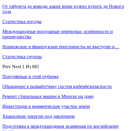
От табурета до комода: какие вещи нужно купить до Нового
года
Статистика погоды
Международные воздушные перевозки: особенности и
преимущества
Норвежские и французские биатлонисты не выступят в…
Статистика группы
Prev
Next
1 Из 681
Популярные в этой рубрике
Обращение к разработчику систем кибербезопасности
Ремонт стиральных машин в Минске на дому
Инвестиции в коммерческие участки земли
Хранилище энергии под давлением
Подготовка к международным экзаменам по английскому