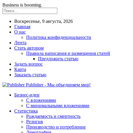
Business is booming.
Воскресенье, 9 августа, 2026
Главная
О нас
Политика конфиденциальности
Лента
Стать автором
Правила написания и размещения статей
Предложить статью
Задать вопрос
Карта
Заказать статью
Publisher - Мы объединяем мир!
Бизнес-идеи
С вложениями
С минимальными вложениями
Статистика
Рождаемость и смертность
Религия
Производство и потребление
Демография