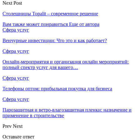
Next Post
Столешницы Topalit – современное решение
Вам также может понравиться
Еще от автора
Сфера услуг
Венчурные инвестиции: Что это и как работает?
Сфера услуг
Онлайн-мероприятия и организация онлайн мероприятий:
полный спектр услуг для вашего…
Сфера услуг
Телефоны оптом: прибыльная покупка для бизнеса
Сфера услуг
Парозащитная и ветро-влагозащитная пленки: назначение и
применение в строительстве
Prev
Next
Оставьте ответ