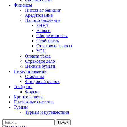
Финансы
Интернет банкинг
Кредитование
Налогообложение
ЕНВД
Налоги
Общие вопросы
Отчётность
Страховые взносы
УСН
Оплата труда
Страховое дело
Ценные бумаги
Инвестирование
Стартапы
Фондовый рынок
Трейдинг
Форекс
Криптовалюты
Платёжные системы
Туризм
Туризм и путешествия