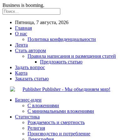
Business is booming.
Пятница, 7 августа, 2026
Главная
О нас
Политика конфиденциальности
Лента
Стать автором
Правила написания и размещения статей
Предложить статью
Задать вопрос
Карта
Заказать статью
Publisher - Мы объединяем мир!
Бизнес-идеи
С вложениями
С минимальными вложениями
Статистика
Рождаемость и смертность
Религия
Производство и потребление
Демография