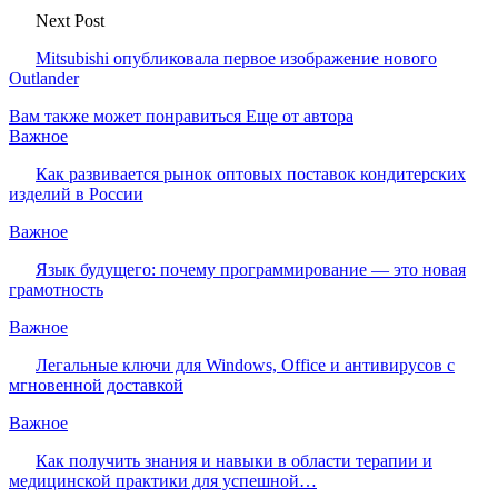
Next Post
Mitsubishi опубликовала первое изображение нового
Outlander
Вам также может понравиться
Еще от автора
Важное
Как развивается рынок оптовых поставок кондитерских
изделий в России
Важное
Язык будущего: почему программирование — это новая
грамотность
Важное
Легальные ключи для Windows, Office и антивирусов с
мгновенной доставкой
Важное
Как получить знания и навыки в области терапии и
медицинской практики для успешной…