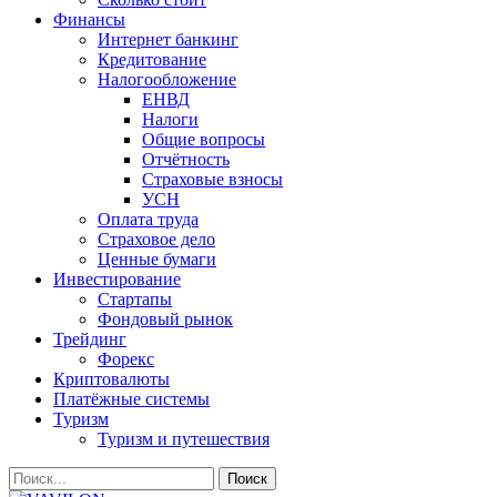
Финансы
Интернет банкинг
Кредитование
Налогообложение
ЕНВД
Налоги
Общие вопросы
Отчётность
Страховые взносы
УСН
Оплата труда
Страховое дело
Ценные бумаги
Инвестирование
Стартапы
Фондовый рынок
Трейдинг
Форекс
Криптовалюты
Платёжные системы
Туризм
Туризм и путешествия