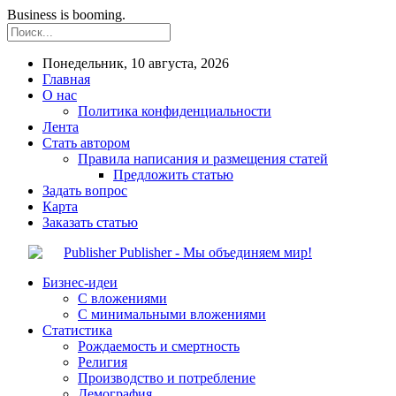
Business is booming.
Понедельник, 10 августа, 2026
Главная
О нас
Политика конфиденциальности
Лента
Стать автором
Правила написания и размещения статей
Предложить статью
Задать вопрос
Карта
Заказать статью
Publisher - Мы объединяем мир!
Бизнес-идеи
С вложениями
С минимальными вложениями
Статистика
Рождаемость и смертность
Религия
Производство и потребление
Демография