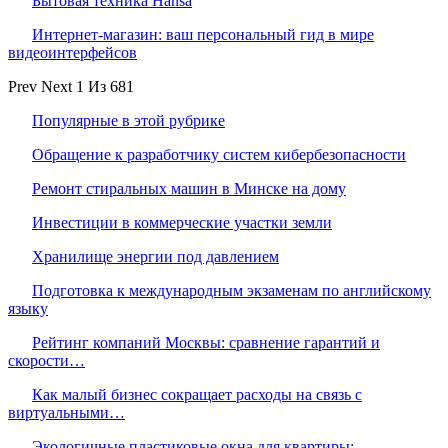
Бытовая техника Hansa
Интернет-магазин: ваш персональный гид в мире
видеоинтерфейсов
Prev
Next
1 Из 681
Популярные в этой рубрике
Обращение к разработчику систем кибербезопасности
Ремонт стиральных машин в Минске на дому
Инвестиции в коммерческие участки земли
Хранилище энергии под давлением
Подготовка к международным экзаменам по английскому
языку
Рейтинг компаний Москвы: сравнение гарантий и
скорости…
Как малый бизнес сокращает расходы на связь с
виртуальными…
Экологичные пластиковые окна для квартиры: