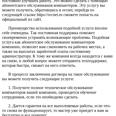
постоянно улучшать работу. Это можно сделать с помощью
абонентского обслуживания компьютеров. Эту услугу вы
можете получить, обратившись в svcnet, перейдя по
следующей ссылке https://svcnet.ru сможете попасть на
официальный их сайт.
Преимущества использования подобной услуги вполне
себе очевидны. Так постоянная поддержка поможет
своевременно устранять возникающие проблемы. Подобная
услуга как абонентское обслуживание компьютеров
компании, позволит вам сэкономить на рабочих местах, а
также на выплатах заработной платы системному
администратору. К тому же компания всегда находится с вами
на связи, и любой вопрос можете отправить техподдержке,
которая быстра, сможет на него ответить.
В процессе заключения договора на такое обслуживание
вы можете получить следующие услуги:
1. Получите полное техническое обслуживание
компьютеров вашей компании, проводится обучение
сотрудников, если это необходимо сделать.
2. Дается гарантия на все выполняемые работы, если что-
то снова не функционирует, то мастер уже приедет к вам за
бесплатно и все починит.