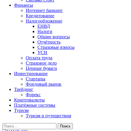
Финансы
Интернет банкинг
Кредитование
Налогообложение
ЕНВД
Налоги
Общие вопросы
Отчётность
Страховые взносы
УСН
Оплата труда
Страховое дело
Ценные бумаги
Инвестирование
Стартапы
Фондовый рынок
Трейдинг
Форекс
Криптовалюты
Платёжные системы
Туризм
Туризм и путешествия