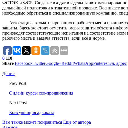
ФСТЭК и ФСБ. Сюда же входят владельцы автоматизированной 
дальнейшей подготовки к тщательной проверке. Возникает вопр
необходимо обратиться в специализированную компанию, спец
Аттестация автоматизированного рабочего места начинаетс
защиты. Здесь же стоит отметить меры защиты объекта инфор
производят соответствующие испытания на соответствие всем 
рабочего места и выдача аттестата, если всё в норме.
0
110
Share
Facebook
Twitter
Google+
ReddIt
WhatsApp
Pinterest
Эл. адрес
Денис
Prev Post
Онлайн курсы сео-продвижения
Next Post
Консультация адвоката
Вам также может понравиться
Еще от автора
Важное