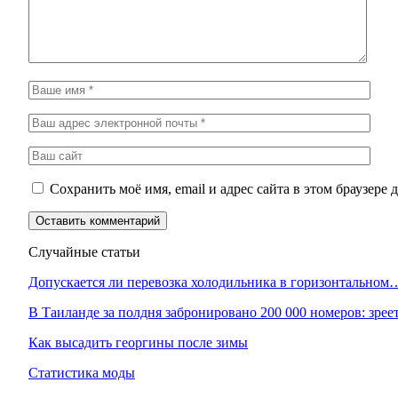
Сохранить моё имя, email и адрес сайта в этом браузер
Случайные статьи
Допускается ли перевозка холодильника в горизонтальном
В Таиланде за полдня забронировано 200 000 номеров: зре
Как высадить георгины после зимы
Статистика моды