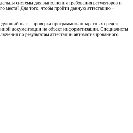
адельцы системы для выполнения требования регуляторов и
го места? Для того, чтобы пройти данную аттестацию –
следующий шаг – проверка программно-аппаратных средств
ионной документации на объект информатизации. Специалисты
ключения по результатам аттестации автоматизированного