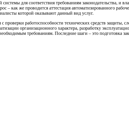
системы для соответствия требованиям законодательства, и вл
ос – как же проводится аттестация автоматизированного рабоче
иалисты которой оказывают данный вид услуг.
я с проверки работоспособности технических средств защиты, 
матизации организационного характера, разработку эксплуатац
необходимым требованиям. Последние шаги – это подготовка за