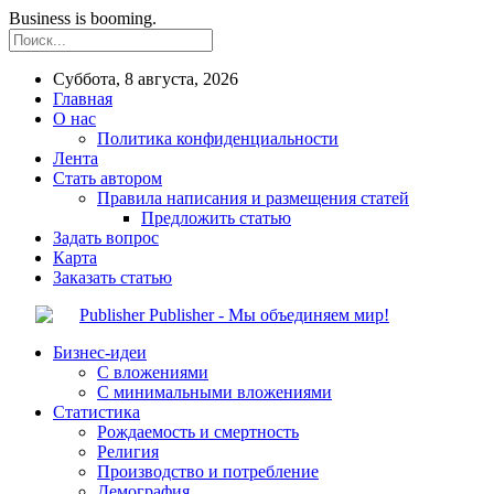
Business is booming.
Суббота, 8 августа, 2026
Главная
О нас
Политика конфиденциальности
Лента
Стать автором
Правила написания и размещения статей
Предложить статью
Задать вопрос
Карта
Заказать статью
Publisher - Мы объединяем мир!
Бизнес-идеи
С вложениями
С минимальными вложениями
Статистика
Рождаемость и смертность
Религия
Производство и потребление
Демография