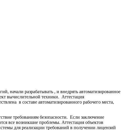
ий, начали разрабатывать , и внедрять автоматизированное
ъект вычислительной техники. Аттестация
ствлена в составе автоматизированного рабочего места,
тствие требованиям безопасности. Если заключение
ются все возникшие проблемы. Аттестация объектов
истемы для реализации требований в получении лицензий