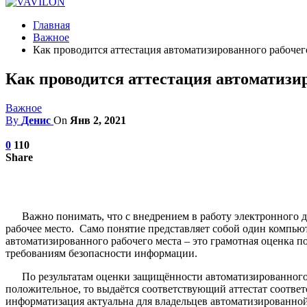
Главная
Важное
Как проводится аттестация автоматизированного рабочег
Как проводится аттестация автоматизир
Важное
By
Денис
On
Янв 2, 2021
0
110
Share
Важно понимать, что с внедрением в работу электронного 
рабочее место. Само понятие представляет собой один компь
автоматизированного рабочего места – это грамотная оценка п
требованиям безопасности информации.
По результатам оценки защищённости автоматизированного 
положительное, то выдаётся соответствующий аттестат соотве
информатизация актуальна для владельцев автоматизированной