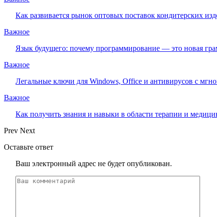
Как развивается рынок оптовых поставок кондитерских изд
Важное
Язык будущего: почему программирование — это новая гра
Важное
Легальные ключи для Windows, Office и антивирусов с мгн
Важное
Как получить знания и навыки в области терапии и медиц
Prev
Next
Оставьте ответ
Ваш электронный адрес не будет опубликован.