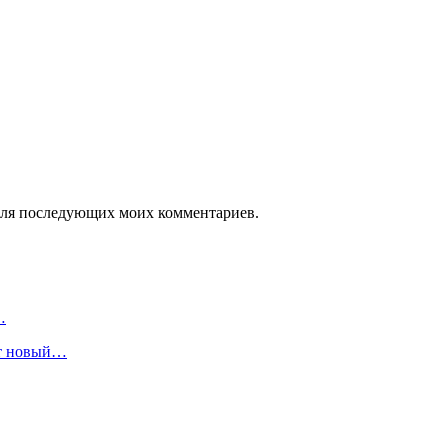
е для последующих моих комментариев.
…
ет новый…