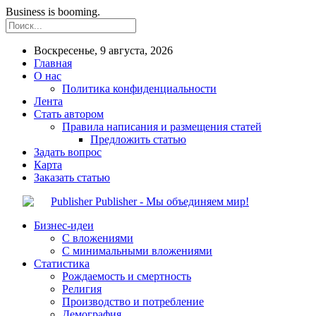
Business is booming.
Воскресенье, 9 августа, 2026
Главная
О нас
Политика конфиденциальности
Лента
Стать автором
Правила написания и размещения статей
Предложить статью
Задать вопрос
Карта
Заказать статью
Publisher - Мы объединяем мир!
Бизнес-идеи
С вложениями
С минимальными вложениями
Статистика
Рождаемость и смертность
Религия
Производство и потребление
Демография