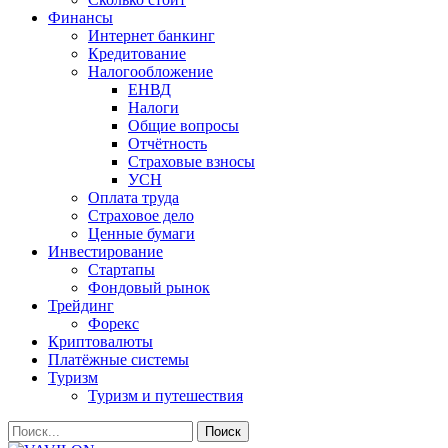
Финансы
Интернет банкинг
Кредитование
Налогообложение
ЕНВД
Налоги
Общие вопросы
Отчётность
Страховые взносы
УСН
Оплата труда
Страховое дело
Ценные бумаги
Инвестирование
Стартапы
Фондовый рынок
Трейдинг
Форекс
Криптовалюты
Платёжные системы
Туризм
Туризм и путешествия