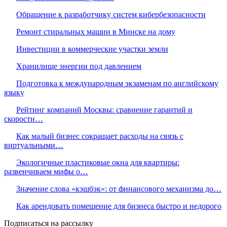
Обращение к разработчику систем кибербезопасности
Ремонт стиральных машин в Минске на дому
Инвестиции в коммерческие участки земли
Хранилище энергии под давлением
Подготовка к международным экзаменам по английскому
языку
Рейтинг компаний Москвы: сравнение гарантий и
скорости…
Как малый бизнес сокращает расходы на связь с
виртуальными…
Экологичные пластиковые окна для квартиры:
развенчиваем мифы о…
Значение слова «кэшбэк»: от финансового механизма до…
Как арендовать помещение для бизнеса быстро и недорого
Подписаться на рассылку