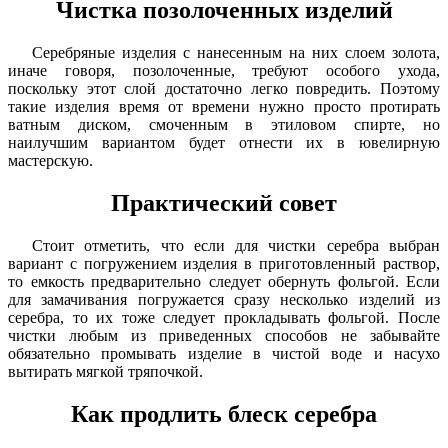
Чистка позолоченных изделий
Серебряные изделия с нанесенным на них слоем золота,
иначе говоря, позолоченные, требуют особого ухода,
поскольку этот слой достаточно легко повредить. Поэтому
такие изделия время от времени нужно просто протирать
ватным диском, смоченным в этиловом спирте, но
наилучшим вариантом будет отнести их в ювелирную
мастерскую.
Практический совет
Стоит отметить, что если для чистки серебра выбран
вариант с погружением изделия в приготовленный раствор,
то емкость предварительно следует обернуть фольгой. Если
для замачивания погружается сразу несколько изделий из
серебра, то их тоже следует прокладывать фольгой. После
чистки любым из приведенных способов не забывайте
обязательно промывать изделие в чистой воде и насухо
вытирать мягкой тряпочкой.
Как продлить блеск серебра