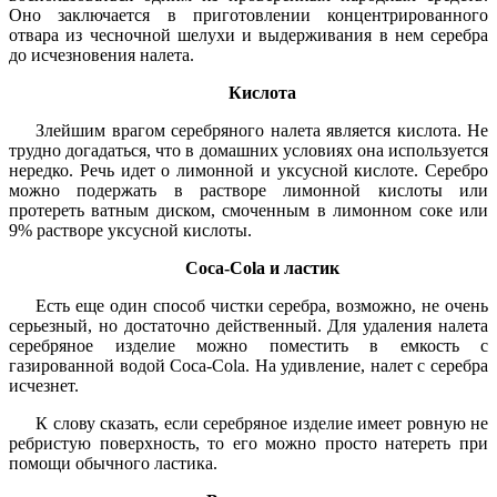
Оно заключается в приготовлении концентрированного
отвара из чесночной шелухи и выдерживания в нем серебра
до исчезновения налета.
Кислота
Злейшим врагом серебряного налета является кислота. Не
трудно догадаться, что в домашних условиях она используется
нередко. Речь идет о лимонной и уксусной кислоте. Серебро
можно подержать в растворе лимонной кислоты или
протереть ватным диском, смоченным в лимонном соке или
9% растворе уксусной кислоты.
Coca-Cola и ластик
Есть еще один способ чистки серебра, возможно, не очень
серьезный, но достаточно действенный. Для удаления налета
серебряное изделие можно поместить в емкость с
газированной водой Coca-Cola. На удивление, налет с серебра
исчезнет.
К слову сказать, если серебряное изделие имеет ровную не
ребристую поверхность, то его можно просто натереть при
помощи обычного ластика.