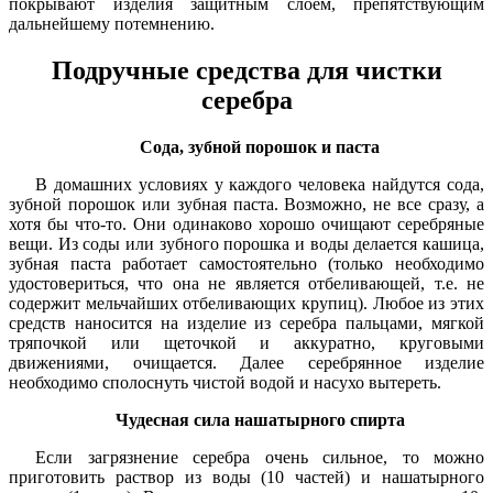
покрывают изделия защитным слоем, препятствующим
дальнейшему потемнению.
Подручные средства для чистки
серебра
Сода, зубной порошок и паста
В домашних условиях у каждого человека найдутся сода,
зубной порошок или зубная паста. Возможно, не все сразу, а
хотя бы что-то. Они одинаково хорошо очищают серебряные
вещи. Из соды или зубного порошка и воды делается кашица,
зубная паста работает самостоятельно (только необходимо
удостовериться, что она не является отбеливающей, т.е. не
содержит мельчайших отбеливающих крупиц). Любое из этих
средств наносится на изделие из серебра пальцами, мягкой
тряпочкой или щеточкой и аккуратно, круговыми
движениями, очищается. Далее серебрянное изделие
необходимо сполоснуть чистой водой и насухо вытереть.
Чудесная сила нашатырного спирта
Если загрязнение серебра очень сильное, то можно
приготовить раствор из воды (10 частей) и нашатырного