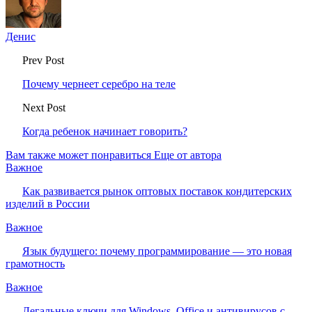
Денис
Prev Post
Почему чернеет серебро на теле
Next Post
Когда ребенок начинает говорить?
Вам также может понравиться
Еще от автора
Важное
Как развивается рынок оптовых поставок кондитерских
изделий в России
Важное
Язык будущего: почему программирование — это новая
грамотность
Важное
Легальные ключи для Windows, Office и антивирусов с