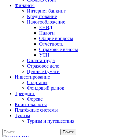
Финансы
Интернет банкинг
Кредитование
Налогообложение
ЕНВД
Налоги
Общие вопросы
Отчётность
Страховые взносы
УСН
Оплата труда
Страховое дело
Ценные бумаги
Инвестирование
Стартапы
Фондовый рынок
Трейдинг
Форекс
Криптовалюты
Платёжные системы
Туризм
Туризм и путешествия