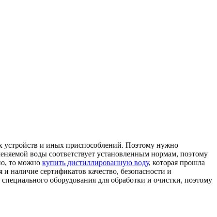
их устройств и иных приспособлений.
Поэтому нужно
именяемой воды соответствует установленным нормам, поэтому
но, то можно
купить дистиллированную воду
, которая прошла
 и наличие сертификатов качество, безопасности и
 специального оборудования для обработки и очистки, поэтому