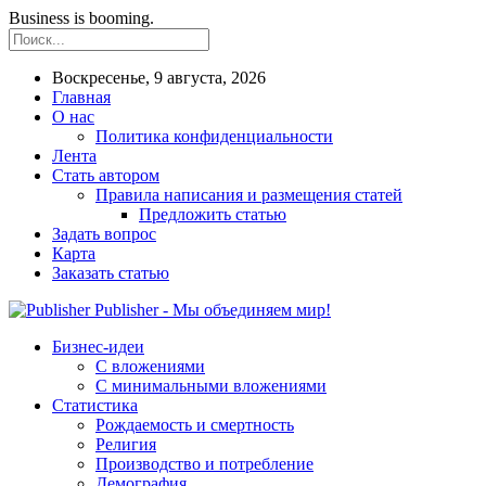
Business is booming.
Воскресенье, 9 августа, 2026
Главная
О нас
Политика конфиденциальности
Лента
Стать автором
Правила написания и размещения статей
Предложить статью
Задать вопрос
Карта
Заказать статью
Publisher - Мы объединяем мир!
Бизнес-идеи
С вложениями
С минимальными вложениями
Статистика
Рождаемость и смертность
Религия
Производство и потребление
Демография