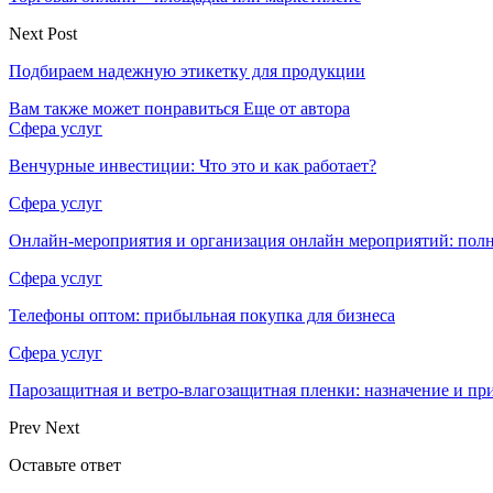
Next Post
Подбираем надежную этикетку для продукции
Вам также может понравиться
Еще от автора
Сфера услуг
Венчурные инвестиции: Что это и как работает?
Сфера услуг
Онлайн-мероприятия и организация онлайн мероприятий: пол
Сфера услуг
Телефоны оптом: прибыльная покупка для бизнеса
Сфера услуг
Парозащитная и ветро-влагозащитная пленки: назначение и пр
Prev
Next
Оставьте ответ