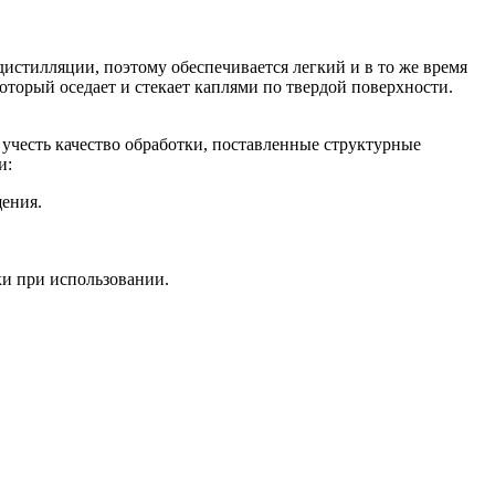
истилляции, поэтому обеспечивается легкий и в то же время
оторый оседает и стекает каплями по твердой поверхности.
учесть качество обработки, поставленные структурные
и:
щения.
и при использовании.