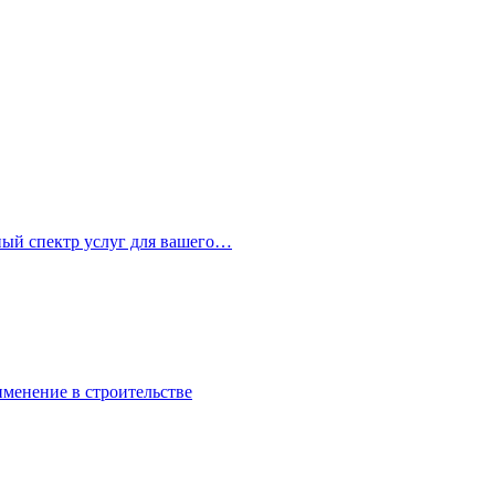
ный спектр услуг для вашего…
именение в строительстве