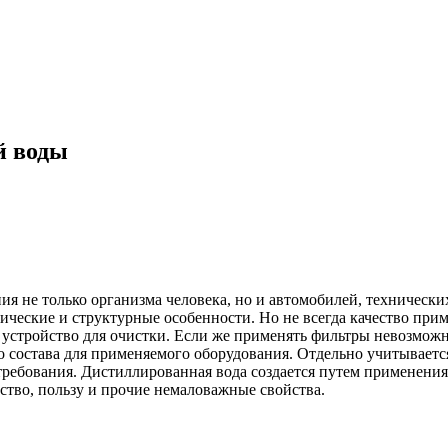
й воды
я не только организма человека, но и автомобилей, техническ
ические и структурные особенности. Но не всегда качество пр
 устройство для очистки. Если же применять фильтры невозмож
 состава для применяемого оборудования. Отдельно учитывается
ребования. Дистиллированная вода создается путем применения
ство, пользу и прочие немаловажные свойства.