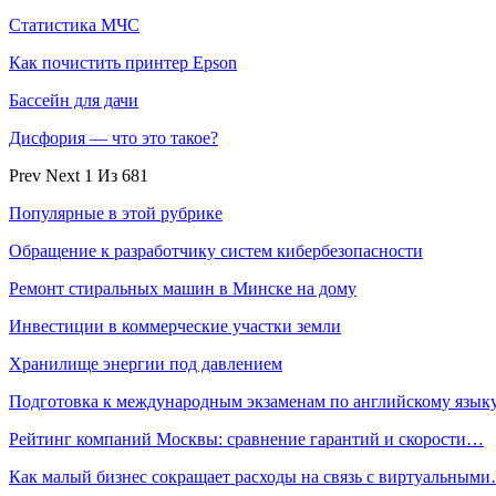
Статистика МЧС
Как почистить принтер Epson
Бассейн для дачи
Дисфория — что это такое?
Prev
Next
1 Из 681
Популярные в этой рубрике
Обращение к разработчику систем кибербезопасности
Ремонт стиральных машин в Минске на дому
Инвестиции в коммерческие участки земли
Хранилище энергии под давлением
Подготовка к международным экзаменам по английскому язык
Рейтинг компаний Москвы: сравнение гарантий и скорости…
Как малый бизнес сокращает расходы на связь с виртуальным