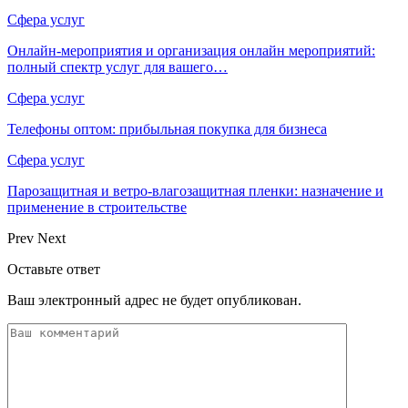
Сфера услуг
Онлайн-мероприятия и организация онлайн мероприятий:
полный спектр услуг для вашего…
Сфера услуг
Телефоны оптом: прибыльная покупка для бизнеса
Сфера услуг
Парозащитная и ветро-влагозащитная пленки: назначение и
применение в строительстве
Prev
Next
Оставьте ответ
Ваш электронный адрес не будет опубликован.