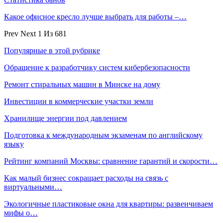
Какое офисное кресло лучше выбрать для работы –…
Prev
Next
1 Из 681
Популярные в этой рубрике
Обращение к разработчику систем кибербезопасности
Ремонт стиральных машин в Минске на дому
Инвестиции в коммерческие участки земли
Хранилище энергии под давлением
Подготовка к международным экзаменам по английскому
языку
Рейтинг компаний Москвы: сравнение гарантий и скорости…
Как малый бизнес сокращает расходы на связь с
виртуальными…
Экологичные пластиковые окна для квартиры: развенчиваем
мифы о…