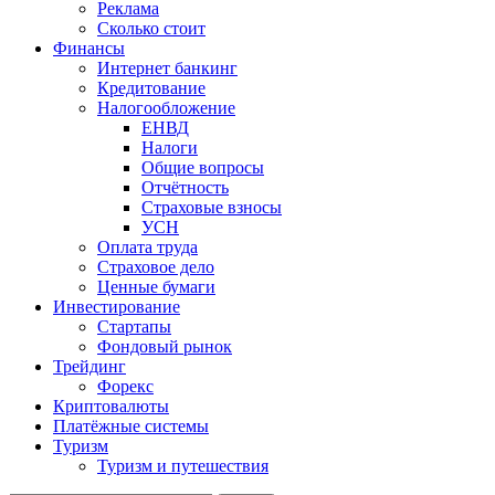
Реклама
Сколько стоит
Финансы
Интернет банкинг
Кредитование
Налогообложение
ЕНВД
Налоги
Общие вопросы
Отчётность
Страховые взносы
УСН
Оплата труда
Страховое дело
Ценные бумаги
Инвестирование
Стартапы
Фондовый рынок
Трейдинг
Форекс
Криптовалюты
Платёжные системы
Туризм
Туризм и путешествия