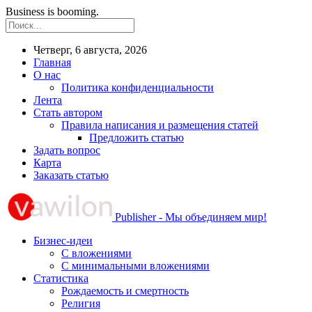
Business is booming.
Четверг, 6 августа, 2026
Главная
О нас
Политика конфиденциальности
Лента
Стать автором
Правила написания и размещения статей
Предложить статью
Задать вопрос
Карта
Заказать статью
Publisher - Мы объединяем мир!
Бизнес-идеи
С вложениями
С минимальными вложениями
Статистика
Рождаемость и смертность
Религия