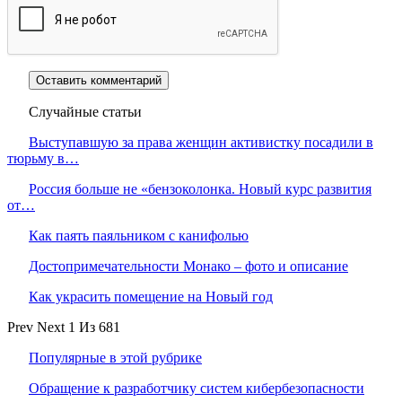
Случайные статьи
Выступавшую за права женщин активистку посадили в
тюрьму в…
Россия больше не «бензоколонка. Новый курс развития
от…
Как паять паяльником с канифолью
Достопримечательности Монако – фото и описание
Как украсить помещение на Новый год
Prev
Next
1 Из 681
Популярные в этой рубрике
Обращение к разработчику систем кибербезопасности