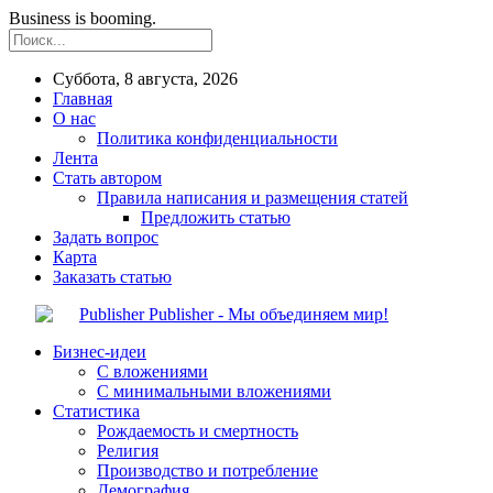
Business is booming.
Суббота, 8 августа, 2026
Главная
О нас
Политика конфиденциальности
Лента
Стать автором
Правила написания и размещения статей
Предложить статью
Задать вопрос
Карта
Заказать статью
Publisher - Мы объединяем мир!
Бизнес-идеи
С вложениями
С минимальными вложениями
Статистика
Рождаемость и смертность
Религия
Производство и потребление
Демография