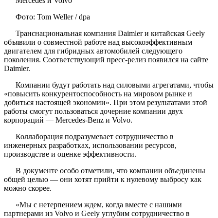
Фото: Tom Weller / dpa
Транснациональная компания Daimler и китайская Geely
объявили о совместной работе над высокоэффективным
двигателем для гибридных автомобилей следующего
поколения. Соответствующий пресс-релиз появился на сайте
Daimler.
Компании будут работать над силовыми агрегатами, чтобы
«повысить конкурентоспособность на мировом рынке и
добиться настоящей экономии». При этом результатами этой
работы смогут пользоваться дочерние компании двух
корпораций — Mercedes-Benz и Volvo.
Коллаборация подразумевает сотрудничество в
инженерных разработках, использовании ресурсов,
производстве и оценке эффективности.
В документе особо отметили, что компании объединены
общей целью — они хотят прийти к нулевому выбросу как
можно скорее.
«Мы с нетерпением ждем, когда вместе с нашими
партнерами из Volvo и Geely углубим сотрудничество в