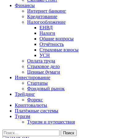
Финансы
Интернет банкинг
Кредитование
Налогообложение
ЕНВД
Налоги
Общие вопросы
Отчётность
Страховые взносы
УСН
Оплата труда
Страховое дело
Ценные бумаги
Инвестирование
Стартапы
Фондовый рынок
Трейдинг
Форекс
Криптовалюты
Платёжные системы
Туризм
Туризм и путешествия