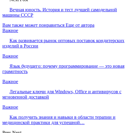
Вечная юность. История и тест лучшей самодельной
машины СССР
Вам также может понравиться
Еще от автора
Важное
Как развивается рынок оптовых поставок кондитерских
изделий в России
Важное
Язык будущего: почему программирование — это новая
грамотность
Важное
Легальные ключи для Windows, Office и антивирусов с
мгновенной доставкой
Важное
Как получить знания и навыки в области терапии и
медицинской практики для успешной…
Prev
Next