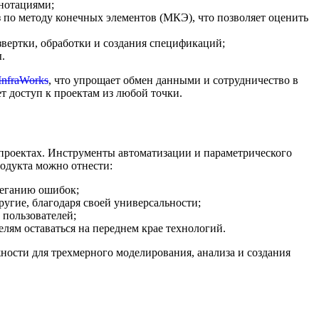
ннотациями;
 по методу конечных элементов (МКЭ), что позволяет оценить
вертки, обработки и создания спецификаций;
.
InfraWorks
, что упрощает обмен данными и сотрудничество в
 доступ к проектам из любой точки.
 проектах. Инструменты автоматизации и параметрического
одукта можно отнести:
беганию ошибок;
угие, благодаря своей универсальности;
 пользователей;
лям оставаться на переднем крае технологий.
ности для трехмерного моделирования, анализа и создания