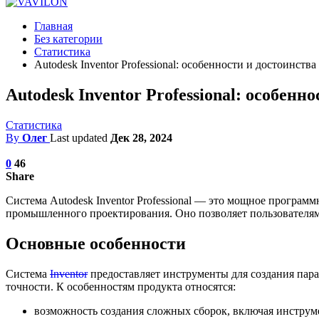
Главная
Без категории
Статистика
Autodesk Inventor Professional: особенности и достоинства
Autodesk Inventor Professional: особенн
Статистика
By
Олег
Last updated
Дек 28, 2024
0
46
Share
Система Autodesk Inventor Professional — это мощное програм
промышленного проектирования. Оно позволяет пользователям
Основные особенности
Система
Inventor
предоставляет инструменты для создания пара
точности. К особенностям продукта относятся:
возможность создания сложных сборок, включая инструм