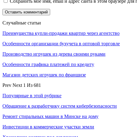
Сохранить моё имя, email и адрес сайта в этом браузере д
Случайные статьи
Преимущества купли-продажи квартир через агентство
Особенности организации бухучета в оптовой торговле
Производство игрушек из дерева своими руками
Особенности графика платежей по кредиту
Магазин детских игрушек по франшизе
Prev
Next
1 Из 681
Популярные в этой рубрике
Обращение к разработчику систем кибербезопасности
Ремонт стиральных машин в Минске на дому
Инвестиции в коммерческие участки земли