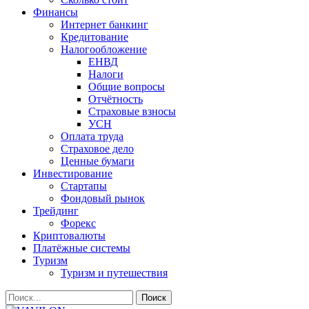
Финансы
Интернет банкинг
Кредитование
Налогообложение
ЕНВД
Налоги
Общие вопросы
Отчётность
Страховые взносы
УСН
Оплата труда
Страховое дело
Ценные бумаги
Инвестирование
Стартапы
Фондовый рынок
Трейдинг
Форекс
Криптовалюты
Платёжные системы
Туризм
Туризм и путешествия