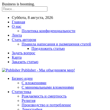
Business is booming.
Суббота, 8 августа, 2026
Главная
О нас
Политика конфиденциальности
Лента
Стать автором
Правила написания и размещения статей
Предложить статью
Задать вопрос
Карта
Заказать статью
Publisher - Мы объединяем мир!
Бизнес-идеи
С вложениями
С минимальными вложениями
Статистика
Рождаемость и смертность
Религия
Производство и потребление
Демография