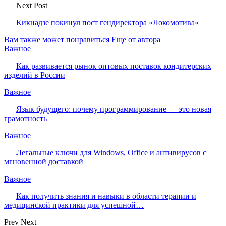
Next Post
Кикнадзе покинул пост гендиректора «Локомотива»
Вам также может понравиться
Еще от автора
Важное
Как развивается рынок оптовых поставок кондитерских
изделий в России
Важное
Язык будущего: почему программирование — это новая
грамотность
Важное
Легальные ключи для Windows, Office и антивирусов с
мгновенной доставкой
Важное
Как получить знания и навыки в области терапии и
медицинской практики для успешной…
Prev
Next