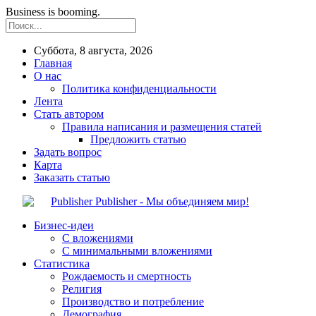
Business is booming.
Суббота, 8 августа, 2026
Главная
О нас
Политика конфиденциальности
Лента
Стать автором
Правила написания и размещения статей
Предложить статью
Задать вопрос
Карта
Заказать статью
Publisher - Мы объединяем мир!
Бизнес-идеи
С вложениями
С минимальными вложениями
Статистика
Рождаемость и смертность
Религия
Производство и потребление
Демография