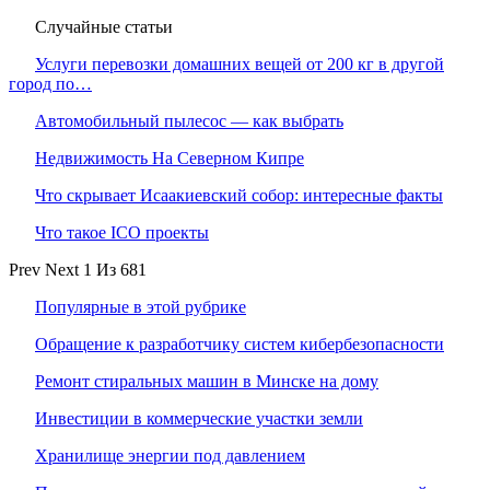
Случайные статьи
Услуги перевозки домашних вещей от 200 кг в другой
город по…
Автомобильный пылесос — как выбрать
Недвижимость На Северном Кипре
Что скрывает Исаакиевский собор: интересные факты
Что такое ICO проекты
Prev
Next
1 Из 681
Популярные в этой рубрике
Обращение к разработчику систем кибербезопасности
Ремонт стиральных машин в Минске на дому
Инвестиции в коммерческие участки земли
Хранилище энергии под давлением