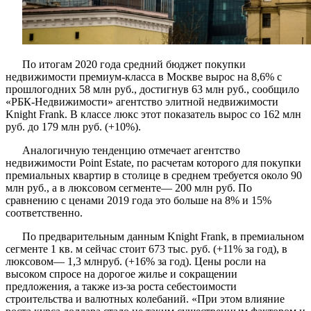
По итогам 2020 года средний бюджет покупки
недвижимости премиум-класса в Москве вырос на 8,6% с
прошлогодних 58 млн руб., достигнув 63 млн руб., сообщило
«РБК-Недвижимости» агентство элитной недвижимости
Knight Frank. В классе люкс этот показатель вырос со 162 млн
руб. до 179 млн руб. (+10%).
Аналогичную тенденцию отмечает агентство
недвижимости Point Estate, по расчетам которого для покупки
премиальных квартир в столице в среднем требуется около 90
млн руб., а в люксовом сегменте— 200 млн руб. По
сравнению с ценами 2019 года это больше на 8% и 15%
соответственно.
По предварительным данным Knight Frank, в премиальном
сегменте 1 кв. м сейчас стоит 673 тыс. руб. (+11% за год), в
люксовом— 1,3 млнруб. (+16% за год). Цены росли на
высоком спросе на дорогое жилье и сокращении
предложения, а также из-за роста себестоимости
строительства и валютных колебаний. «При этом влияние