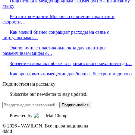
Подготовка к международным экзаменам по английскому
языку
Рейтинг компаний Москвы: сравнение гарантий и
скорости…
Как малый бизнес сокращает расходы на связь с
виртуальными…
Экологичные пластиковые окна для квартиры:
развенчиваем мифы о…
Значение слова «кэшбэк»: от финансового механизма до…
Как арендовать помещение для бизнеса быстро и недорого
Подписаться на рассылку
Subscribe our newsletter to stay updated.
Подписывайся
Powered by
© 2026 - VAVILON. Все права защищены.
dddd