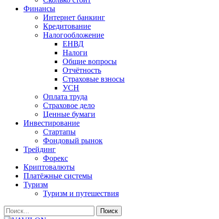
Финансы
Интернет банкинг
Кредитование
Налогообложение
ЕНВД
Налоги
Общие вопросы
Отчётность
Страховые взносы
УСН
Оплата труда
Страховое дело
Ценные бумаги
Инвестирование
Стартапы
Фондовый рынок
Трейдинг
Форекс
Криптовалюты
Платёжные системы
Туризм
Туризм и путешествия