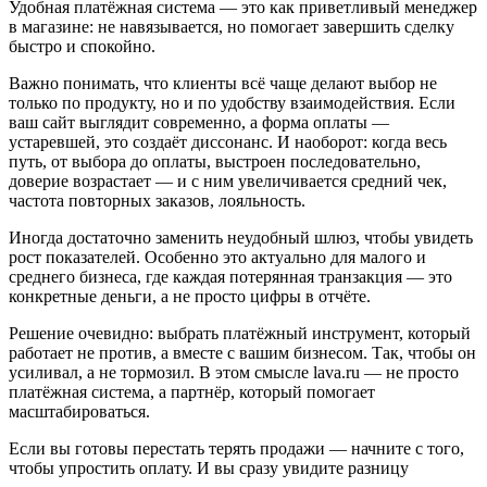
Удобная платёжная система — это как приветливый менеджер
в магазине: не навязывается, но помогает завершить сделку
быстро и спокойно.
Важно понимать, что клиенты всё чаще делают выбор не
только по продукту, но и по удобству взаимодействия. Если
ваш сайт выглядит современно, а форма оплаты —
устаревшей, это создаёт диссонанс. И наоборот: когда весь
путь, от выбора до оплаты, выстроен последовательно,
доверие возрастает — и с ним увеличивается средний чек,
частота повторных заказов, лояльность.
Иногда достаточно заменить неудобный шлюз, чтобы увидеть
рост показателей. Особенно это актуально для малого и
среднего бизнеса, где каждая потерянная транзакция — это
конкретные деньги, а не просто цифры в отчёте.
Решение очевидно: выбрать платёжный инструмент, который
работает не против, а вместе с вашим бизнесом. Так, чтобы он
усиливал, а не тормозил. В этом смысле lava.ru — не просто
платёжная система, а партнёр, который помогает
масштабироваться.
Если вы готовы перестать терять продажи — начните с того,
чтобы упростить оплату. И вы сразу увидите разницу