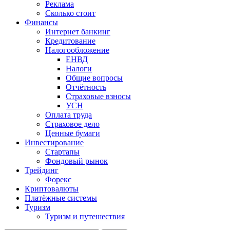
Реклама
Сколько стоит
Финансы
Интернет банкинг
Кредитование
Налогообложение
ЕНВД
Налоги
Общие вопросы
Отчётность
Страховые взносы
УСН
Оплата труда
Страховое дело
Ценные бумаги
Инвестирование
Стартапы
Фондовый рынок
Трейдинг
Форекс
Криптовалюты
Платёжные системы
Туризм
Туризм и путешествия