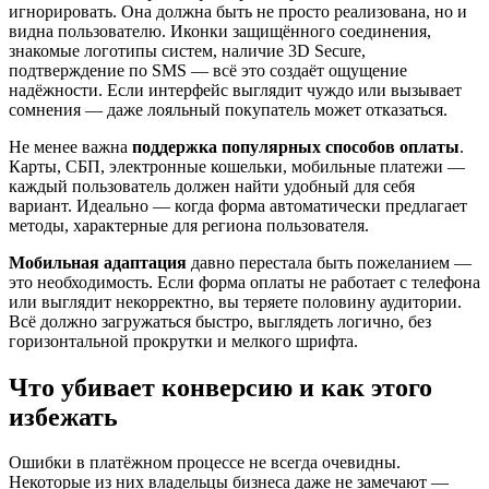
игнорировать. Она должна быть не просто реализована, но и
видна пользователю. Иконки защищённого соединения,
знакомые логотипы систем, наличие 3D Secure,
подтверждение по SMS — всё это создаёт ощущение
надёжности. Если интерфейс выглядит чуждо или вызывает
сомнения — даже лояльный покупатель может отказаться.
Не менее важна
поддержка популярных способов оплаты
.
Карты, СБП, электронные кошельки, мобильные платежи —
каждый пользователь должен найти удобный для себя
вариант. Идеально — когда форма автоматически предлагает
методы, характерные для региона пользователя.
Мобильная адаптация
давно перестала быть пожеланием —
это необходимость. Если форма оплаты не работает с телефона
или выглядит некорректно, вы теряете половину аудитории.
Всё должно загружаться быстро, выглядеть логично, без
горизонтальной прокрутки и мелкого шрифта.
Что убивает конверсию и как этого
избежать
Ошибки в платёжном процессе не всегда очевидны.
Некоторые из них владельцы бизнеса даже не замечают —