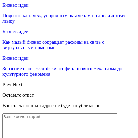
Бизнес-идеи
Подготовка к международным экзаменам по английскому
языку
Бизнес-идеи
Как малый бизнес сокращает расходы на связь с
виртуальными номерами
Бизнес-идеи
Значение слова «кэшбэк»: от финансового механизма до
культурного феномена
Prev
Next
Оставьте ответ
Ваш электронный адрес не будет опубликован.