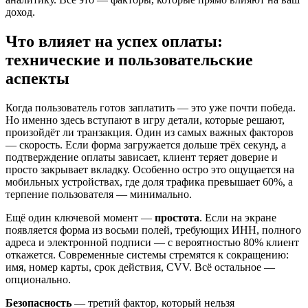
доход.
Что влияет на успех оплаты:
технические и пользовательские
аспекты
Когда пользователь готов заплатить — это уже почти победа.
Но именно здесь вступают в игру детали, которые решают,
произойдёт ли транзакция. Один из самых важных факторов
— скорость. Если форма загружается дольше трёх секунд, а
подтверждение оплаты зависает, клиент теряет доверие и
просто закрывает вкладку. Особенно остро это ощущается на
мобильных устройствах, где доля трафика превышает 60%, а
терпение пользователя — минимально.
Ещё один ключевой момент —
простота
. Если на экране
появляется форма из восьми полей, требующих ИНН, полного
адреса и электронной подписи — с вероятностью 80% клиент
откажется. Современные системы стремятся к сокращению:
имя, номер карты, срок действия, CVV. Всё остальное —
опционально.
Безопасность
— третий фактор, который нельзя