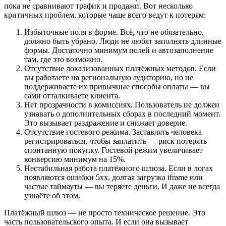
пока не сравнивают трафик и продажи. Вот несколько
критичных проблем, которые чаще всего ведут к потерям:
Избыточные поля в форме. Всё, что не обязательно,
должно быть убрано. Люди не любят заполнять длинные
формы. Достаточно минимум полей и автозаполнение
там, где это возможно.
Отсутствие локализованных платёжных методов. Если
вы работаете на региональную аудиторию, но не
поддерживаете их привычные способы оплаты — вы
сами отталкиваете клиента.
Нет прозрачности в комиссиях. Пользователь не должен
узнавать о дополнительных сборах в последний момент.
Это вызывает раздражение и снижает доверие.
Отсутствие гостевого режима. Заставлять человека
регистрироваться, чтобы заплатить — риск потерять
спонтанную покупку. Гостевой режим увеличивает
конверсию минимум на 15%.
Нестабильная работа платёжного шлюза. Если в логах
появляются ошибки 5xx, долгая загрузка iframe или
частые таймауты — вы теряете деньги. И даже не всегда
узнаёте об этом.
Платёжный шлюз — не просто техническое решение. Это
часть пользовательского опыта. И если она вызывает