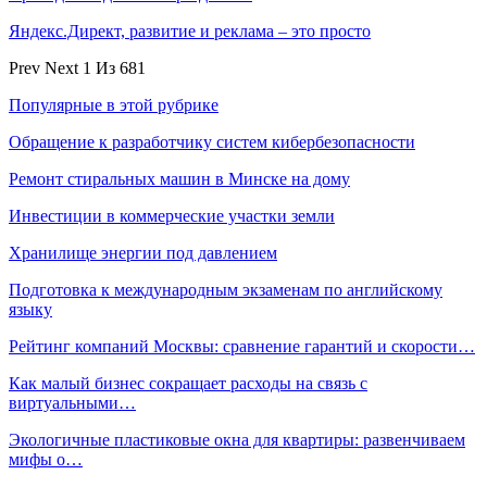
Яндекс.Директ, развитие и реклама – это просто
Prev
Next
1 Из 681
Популярные в этой рубрике
Обращение к разработчику систем кибербезопасности
Ремонт стиральных машин в Минске на дому
Инвестиции в коммерческие участки земли
Хранилище энергии под давлением
Подготовка к международным экзаменам по английскому
языку
Рейтинг компаний Москвы: сравнение гарантий и скорости…
Как малый бизнес сокращает расходы на связь с
виртуальными…
Экологичные пластиковые окна для квартиры: развенчиваем
мифы о…