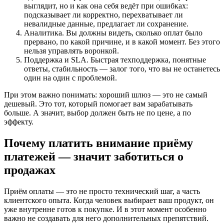
выглядит, но и как она себя ведёт при ошибках:
подсказывает ли корректно, перехватывает ли
невалидные данные, предлагает ли сохранение.
Аналитика. Вы должны видеть, сколько оплат было
прервано, по какой причине, и в какой момент. Без этого
нельзя управлять воронкой.
Поддержка и SLA. Быстрая техподдержка, понятные
ответы, стабильность — залог того, что вы не останетесь
один на один с проблемой.
При этом важно понимать: хороший шлюз — это не самый
дешевый. Это тот, который помогает вам зарабатывать
больше. А значит, выбор должен быть не по цене, а по
эффекту.
Почему платить внимание приёму
платежей — значит заботиться о
продажах
Приём оплаты — это не просто технический шаг, а часть
клиентского опыта. Когда человек выбирает ваш продукт, он
уже внутренне готов к покупке. И в этот момент особенно
важно не создавать для него дополнительных препятствий.