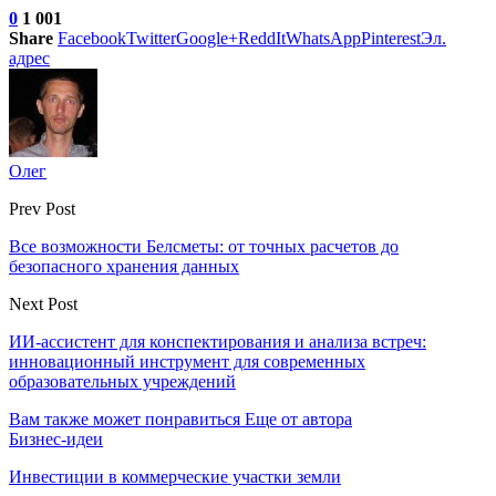
0
1 001
Share
Facebook
Twitter
Google+
ReddIt
WhatsApp
Pinterest
Эл.
адрес
Олег
Prev Post
Все возможности Белсметы: от точных расчетов до
безопасного хранения данных
Next Post
ИИ-ассистент для конспектирования и анализа встреч:
инновационный инструмент для современных
образовательных учреждений
Вам также может понравиться
Еще от автора
Бизнес-идеи
Инвестиции в коммерческие участки земли