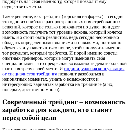
подобрать для себя именно ту, которая позволит ему
осуществить мечты.
Такое решение, как трейдинг (торговля на форекс) – сегодня
это одно из наиболее распространенных и востребованных
решений, которое не только приходится по душе, но и дает
возможность получить тот уровень дохода, который хочется
иметь. Но стоит быть реалистом, ведь сегодня необходимо
обладать определенными знаниями и навыками, постоянно
обучаться и узнавать что-то новое, чтобы получить именно
тот результат, который требуется. И порой именно советы
опытных трейдеров, которые могут именовать себя
специалистами – это прекрасная возможность делать большой
шаг на встречу своей мечте. И
индивидуальная консультация
от специалистов трейдинга
позволит разобраться в
непонятных моментах, узнать о возможностях и
интересующих вариантах заработка на трейдинге (а их,
поверьте, достаточно много).
Современный трейдинг – возможность
заработка для каждого, кто ставит
перед собой цели
Как правило, для того, чтобы не пришлось испытывать