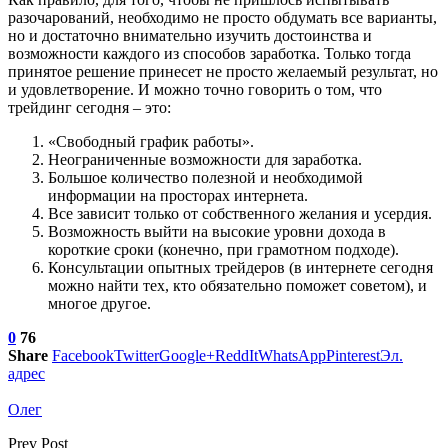
разочарований, необходимо не просто обдумать все варианты,
но и достаточно внимательно изучить достоинства и
возможности каждого из способов заработка. Только тогда
принятое решение принесет не просто желаемый результат, но
и удовлетворение. И можно точно говорить о том, что
трейдинг сегодня – это:
«Свободный график работы».
Неограниченные возможности для заработка.
Большое количество полезной и необходимой
информации на просторах интернета.
Все зависит только от собственного желания и усердия.
Возможность выйти на высокие уровни дохода в
короткие сроки (конечно, при грамотном подходе).
Консультации опытных трейдеров (в интернете сегодня
можно найти тех, кто обязательно поможет советом), и
многое другое.
0
76
Share
Facebook
Twitter
Google+
ReddIt
WhatsApp
Pinterest
Эл.
адрес
Олег
Prev Post