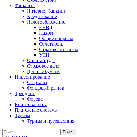
Финансы
Интернет банкинг
Кредитование
Налогообложение
ЕНВД
Налоги
Общие вопросы
Отчётность
Страховые взносы
УСН
Оплата труда
Страховое дело
Ценные бумаги
Инвестирование
Стартапы
Фондовый рынок
Трейдинг
Форекс
Криптовалюты
Платёжные системы
Туризм
Туризм и путешествия