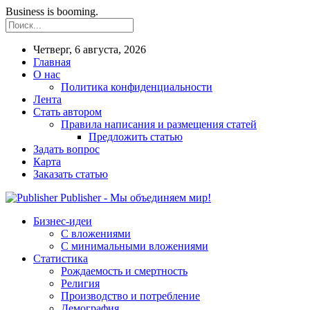
Business is booming.
Четверг, 6 августа, 2026
Главная
О нас
Политика конфиденциальности
Лента
Стать автором
Правила написания и размещения статей
Предложить статью
Задать вопрос
Карта
Заказать статью
Publisher - Мы объединяем мир!
Бизнес-идеи
С вложениями
С минимальными вложениями
Статистика
Рождаемость и смертность
Религия
Производство и потребление
Демография