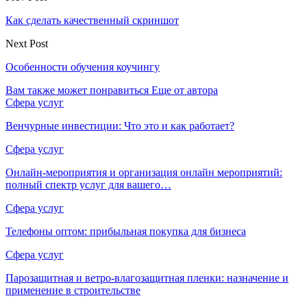
Как сделать качественный скриншот
Next Post
Особенности обучения коучингу
Вам также может понравиться
Еще от автора
Сфера услуг
Венчурные инвестиции: Что это и как работает?
Сфера услуг
Онлайн-мероприятия и организация онлайн мероприятий:
полный спектр услуг для вашего…
Сфера услуг
Телефоны оптом: прибыльная покупка для бизнеса
Сфера услуг
Парозащитная и ветро-влагозащитная пленки: назначение и
применение в строительстве