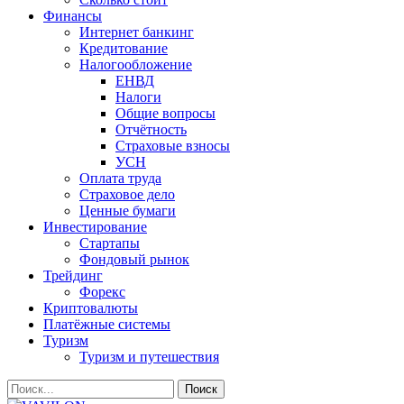
Финансы
Интернет банкинг
Кредитование
Налогообложение
ЕНВД
Налоги
Общие вопросы
Отчётность
Страховые взносы
УСН
Оплата труда
Страховое дело
Ценные бумаги
Инвестирование
Стартапы
Фондовый рынок
Трейдинг
Форекс
Криптовалюты
Платёжные системы
Туризм
Туризм и путешествия