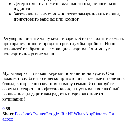
Десерты мечты: пеките вкусные торты, пироги, кексы,
пудинги.
Заготовки на зиму: можно легко замариновать овощи,
приготовить варенье или компот.
Регулярно чистите чашу мультиварки. Это позволит избежать
пригорания пищи и продлит срок службы прибора. Но не
используйте абразивные моющие средства. Они могут
повредить покрытие чаши.
Мультиварка – это ваш верный помощник на кухне. Она
поможет вам быстро и легко приготовить вкусные и полезные
блюда, которые порадуют всю вашу семью. Используйте
советы и секреты профессионалов, и пусть ваш волшебный
горшок всегда дарит вам радость и удовольствие от
кулинарии!
0
59
Share
Facebook
Twitter
Google+
ReddIt
WhatsApp
Pinterest
Эл.
адрес