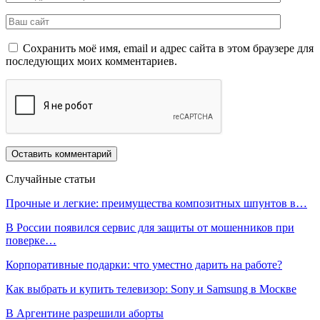
Сохранить моё имя, email и адрес сайта в этом браузере для
последующих моих комментариев.
Случайные статьи
Прочные и легкие: преимущества композитных шпунтов в…
В России появился сервис для защиты от мошенников при
поверке…
Корпоративные подарки: что уместно дарить на работе?
Как выбрать и купить телевизор: Sony и Samsung в Москве
В Аргентине разрешили аборты