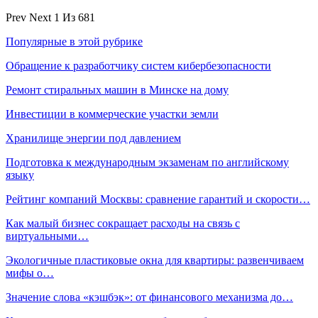
Prev
Next
1 Из 681
Популярные в этой рубрике
Обращение к разработчику систем кибербезопасности
Ремонт стиральных машин в Минске на дому
Инвестиции в коммерческие участки земли
Хранилище энергии под давлением
Подготовка к международным экзаменам по английскому
языку
Рейтинг компаний Москвы: сравнение гарантий и скорости…
Как малый бизнес сокращает расходы на связь с
виртуальными…
Экологичные пластиковые окна для квартиры: развенчиваем
мифы о…
Значение слова «кэшбэк»: от финансового механизма до…