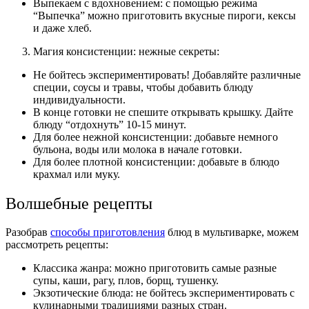
Выпекаем с вдохновением: с помощью режима
“Выпечка” можно приготовить вкусные пироги, кексы
и даже хлеб.
Магия консистенции: нежные секреты:
Не бойтесь экспериментировать! Добавляйте различные
специи, соусы и травы, чтобы добавить блюду
индивидуальности.
В конце готовки не спешите открывать крышку. Дайте
блюду “отдохнуть” 10-15 минут.
Для более нежной консистенции: добавьте немного
бульона, воды или молока в начале готовки.
Для более плотной консистенции: добавьте в блюдо
крахмал или муку.
Волшебные рецепты
Разобрав
способы приготовления
блюд в мультиварке, можем
рассмотреть рецепты:
Классика жанра: можно приготовить самые разные
супы, каши, рагу, плов, борщ, тушенку.
Экзотические блюда: не бойтесь экспериментировать с
кулинарными традициями разных стран.