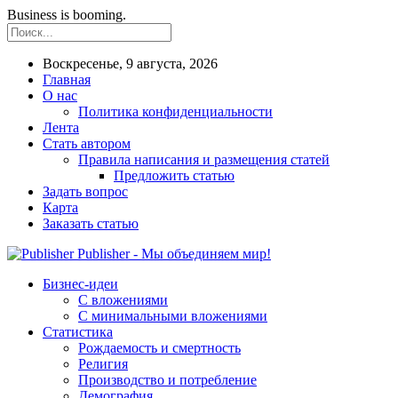
Business is booming.
Воскресенье, 9 августа, 2026
Главная
О нас
Политика конфиденциальности
Лента
Стать автором
Правила написания и размещения статей
Предложить статью
Задать вопрос
Карта
Заказать статью
Publisher - Мы объединяем мир!
Бизнес-идеи
С вложениями
С минимальными вложениями
Статистика
Рождаемость и смертность
Религия
Производство и потребление
Демография