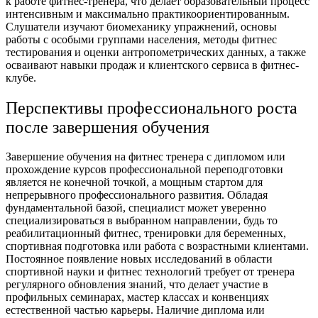
к работе фитнес-тренера, что делает образовательный процесс
интенсивным и максимально практикоориентированным.
Слушатели изучают биомеханику упражнений, основы
работы с особыми группами населения, методы фитнес
тестирования и оценки антропометрических данных, а также
осваивают навыки продаж и клиентского сервиса в фитнес-
клубе.
Перспективы профессионального роста
после завершения обучения
Завершение обучения на фитнес тренера с дипломом или
прохождение курсов профессиональной переподготовки
является не конечной точкой, а мощным стартом для
непрерывного профессионального развития. Обладая
фундаментальной базой, специалист может уверенно
специализироваться в выбранном направлении, будь то
реабилитационный фитнес, тренировки для беременных,
спортивная подготовка или работа с возрастными клиентами.
Постоянное появление новых исследований в области
спортивной науки и фитнес технологий требует от тренера
регулярного обновления знаний, что делает участие в
профильных семинарах, мастер классах и конвенциях
естественной частью карьеры. Наличие диплома или