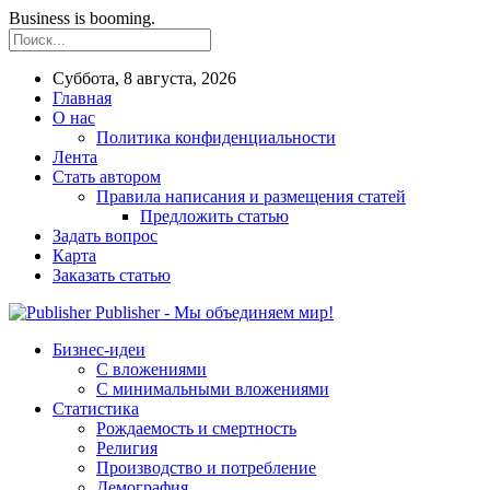
Business is booming.
Суббота, 8 августа, 2026
Главная
О нас
Политика конфиденциальности
Лента
Стать автором
Правила написания и размещения статей
Предложить статью
Задать вопрос
Карта
Заказать статью
Publisher - Мы объединяем мир!
Бизнес-идеи
С вложениями
С минимальными вложениями
Статистика
Рождаемость и смертность
Религия
Производство и потребление
Демография