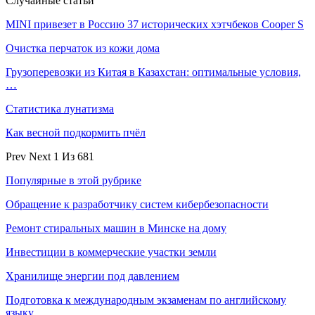
Случайные статьи
MINI привезет в Россию 37 исторических хэтчбеков Cooper S
Очистка перчаток из кожи дома
Грузоперевозки из Китая в Казахстан: оптимальные условия,
…
Статистика лунатизма
Как весной подкормить пчёл
Prev
Next
1 Из 681
Популярные в этой рубрике
Обращение к разработчику систем кибербезопасности
Ремонт стиральных машин в Минске на дому
Инвестиции в коммерческие участки земли
Хранилище энергии под давлением
Подготовка к международным экзаменам по английскому
языку