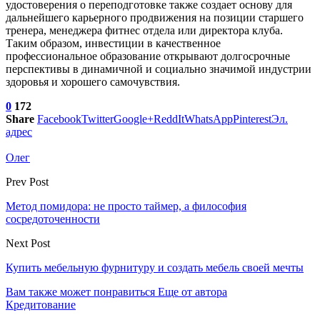
удостоверения о переподготовке также создает основу для
дальнейшего карьерного продвижения на позиции старшего
тренера, менеджера фитнес отдела или директора клуба.
Таким образом, инвестиции в качественное
профессиональное образование открывают долгосрочные
перспективы в динамичной и социально значимой индустрии
здоровья и хорошего самочувствия.
0
172
Share
Facebook
Twitter
Google+
ReddIt
WhatsApp
Pinterest
Эл.
адрес
Олег
Prev Post
Метод помидора: не просто таймер, а философия
сосредоточенности
Next Post
Купить мебельную фурнитуру и создать мебель своей мечты
Вам также может понравиться
Еще от автора
Кредитование