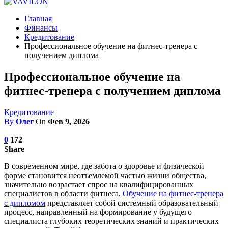
Главная
Финансы
Кредитование
Профессиональное обучение на фитнес-тренера с
получением диплома
Профессиональное обучение на
фитнес-тренера с получением диплома
Кредитование
By
Олег
On
Фев 9, 2026
0
172
Share
В современном мире, где забота о здоровье и физической
форме становится неотъемлемой частью жизни общества,
значительно возрастает спрос на квалифицированных
специалистов в области фитнеса.
Обучение на фитнес-тренера
с дипломом
представляет собой системный образовательный
процесс, направленный на формирование у будущего
специалиста глубоких теоретических знаний и практических