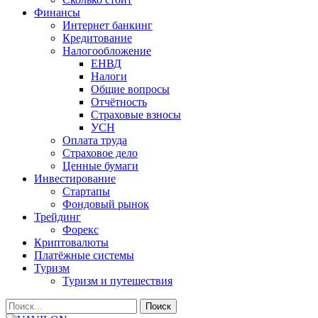
Финансы
Интернет банкинг
Кредитование
Налогообложение
ЕНВД
Налоги
Общие вопросы
Отчётность
Страховые взносы
УСН
Оплата труда
Страховое дело
Ценные бумаги
Инвестирование
Стартапы
Фондовый рынок
Трейдинг
Форекс
Криптовалюты
Платёжные системы
Туризм
Туризм и путешествия