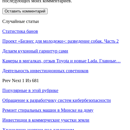
последующих моих комментариев.
Случайные статьи
Статистика банов
Проект «Бизнес для молодежи»: разведение собак. Часть 2
Делаем кухонный гарнитур сами
Камеры в мигалках, отзыв Toyota и новые Lada. Главные…
Деятельность инвестиционных советников
Prev
Next
1 Из 681
Популярные в этой рубрике
Обращение к разработчику систем кибербезопасности
Ремонт стиральных машин в Минске на дому
Инвестиции в коммерческие участки земли
Хранилище энергии под давлением