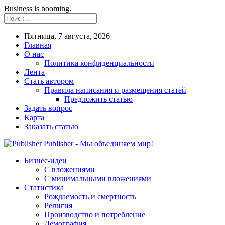
Business is booming.
Пятница, 7 августа, 2026
Главная
О нас
Политика конфиденциальности
Лента
Стать автором
Правила написания и размещения статей
Предложить статью
Задать вопрос
Карта
Заказать статью
Publisher - Мы объединяем мир!
Бизнес-идеи
С вложениями
С минимальными вложениями
Статистика
Рождаемость и смертность
Религия
Производство и потребление
Демография