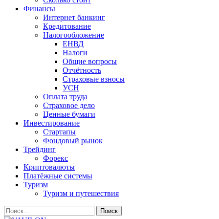
Финансы
Интернет банкинг
Кредитование
Налогообложение
ЕНВД
Налоги
Общие вопросы
Отчётность
Страховые взносы
УСН
Оплата труда
Страховое дело
Ценные бумаги
Инвестирование
Стартапы
Фондовый рынок
Трейдинг
Форекс
Криптовалюты
Платёжные системы
Туризм
Туризм и путешествия