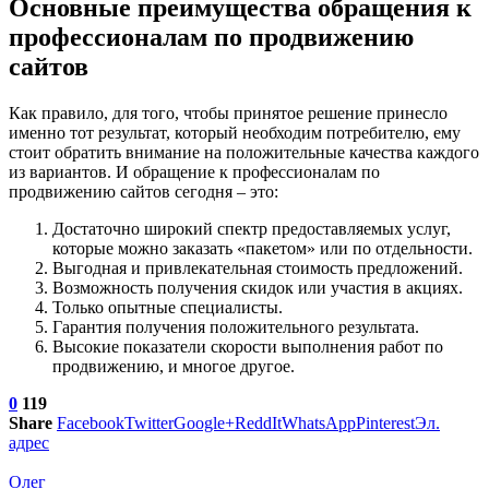
Основные преимущества обращения к
профессионалам по продвижению
сайтов
Как правило, для того, чтобы принятое решение принесло
именно тот результат, который необходим потребителю, ему
стоит обратить внимание на положительные качества каждого
из вариантов. И обращение к профессионалам по
продвижению сайтов сегодня – это:
Достаточно широкий спектр предоставляемых услуг,
которые можно заказать «пакетом» или по отдельности.
Выгодная и привлекательная стоимость предложений.
Возможность получения скидок или участия в акциях.
Только опытные специалисты.
Гарантия получения положительного результата.
Высокие показатели скорости выполнения работ по
продвижению, и многое другое.
0
119
Share
Facebook
Twitter
Google+
ReddIt
WhatsApp
Pinterest
Эл.
адрес
Олег