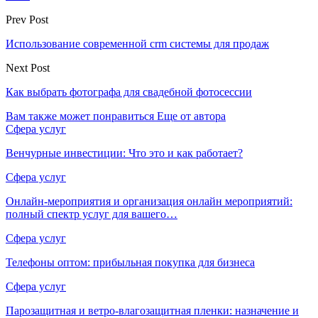
Prev Post
Использование современной crm системы для продаж
Next Post
Как выбрать фотографа для свадебной фотосессии
Вам также может понравиться
Еще от автора
Сфера услуг
Венчурные инвестиции: Что это и как работает?
Сфера услуг
Онлайн-мероприятия и организация онлайн мероприятий:
полный спектр услуг для вашего…
Сфера услуг
Телефоны оптом: прибыльная покупка для бизнеса
Сфера услуг
Парозащитная и ветро-влагозащитная пленки: назначение и