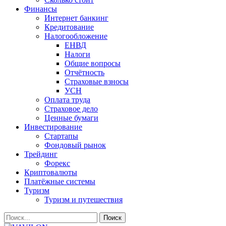
Финансы
Интернет банкинг
Кредитование
Налогообложение
ЕНВД
Налоги
Общие вопросы
Отчётность
Страховые взносы
УСН
Оплата труда
Страховое дело
Ценные бумаги
Инвестирование
Стартапы
Фондовый рынок
Трейдинг
Форекс
Криптовалюты
Платёжные системы
Туризм
Туризм и путешествия