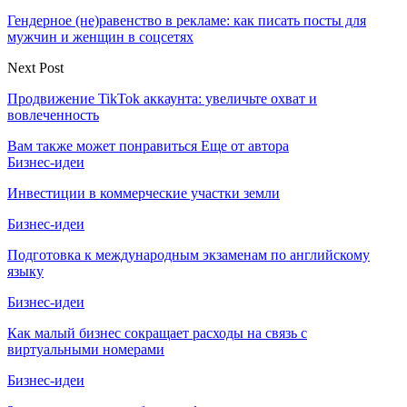
Гендерное (не)равенство в рекламе: как писать посты для
мужчин и женщин в соцсетях
Next Post
Продвижение TikTok аккаунта: увеличьте охват и
вовлеченность
Вам также может понравиться
Еще от автора
Бизнес-идеи
Инвестиции в коммерческие участки земли
Бизнес-идеи
Подготовка к международным экзаменам по английскому
языку
Бизнес-идеи
Как малый бизнес сокращает расходы на связь с
виртуальными номерами
Бизнес-идеи