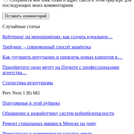
последующих моих комментариев.
Случайные статьи
Кейтеринг на мероприятиях: как создать идеальное…
Трейдинг – современный способ заработка
Как улучшить репутацию и привлечь новых клиентов в…
Приобретите свою мечту на Пхукете с профессионалами
агентства…
Статистика велотуризма
Prev
Next
1 Из 681
Популярные в этой рубрике
Обращение к разработчику систем кибербезопасности
Ремонт стиральных машин в Минске на дому
Инвестиции в коммерческие участки земли