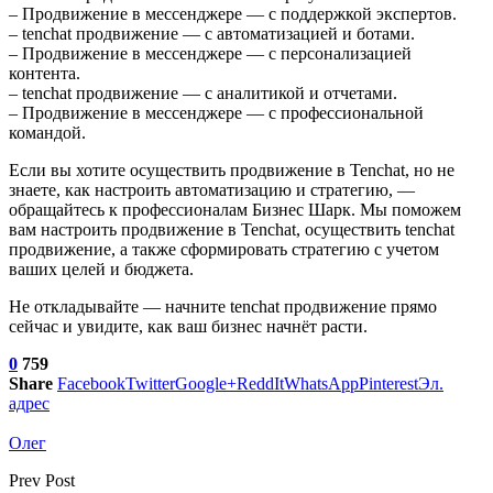
– Продвижение в мессенджере — с поддержкой экспертов.
– tenchat продвижение — с автоматизацией и ботами.
– Продвижение в мессенджере — с персонализацией
контента.
– tenchat продвижение — с аналитикой и отчетами.
– Продвижение в мессенджере — с профессиональной
командой.
Если вы хотите осуществить продвижение в Tenchat, но не
знаете, как настроить автоматизацию и стратегию, —
обращайтесь к профессионалам Бизнес Шарк. Мы поможем
вам настроить продвижение в Tenchat, осуществить tenchat
продвижение, а также сформировать стратегию с учетом
ваших целей и бюджета.
Не откладывайте — начните tenchat продвижение прямо
сейчас и увидите, как ваш бизнес начнёт расти.
0
759
Share
Facebook
Twitter
Google+
ReddIt
WhatsApp
Pinterest
Эл.
адрес
Олег
Prev Post