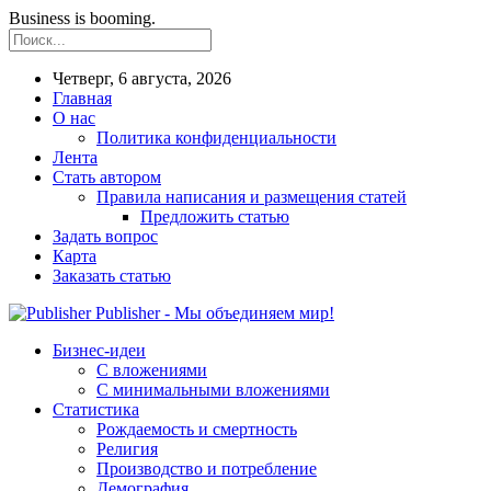
Business is booming.
Четверг, 6 августа, 2026
Главная
О нас
Политика конфиденциальности
Лента
Стать автором
Правила написания и размещения статей
Предложить статью
Задать вопрос
Карта
Заказать статью
Publisher - Мы объединяем мир!
Бизнес-идеи
С вложениями
С минимальными вложениями
Статистика
Рождаемость и смертность
Религия
Производство и потребление
Демография