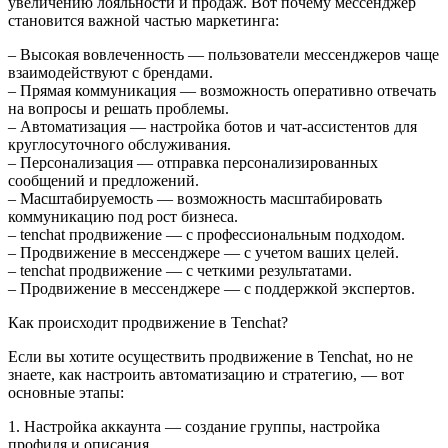
увеличению лояльности и продаж. Вот почему мессенджер
становится важной частью маркетинга:
– Высокая вовлеченность — пользователи мессенджеров чаще
взаимодействуют с брендами.
– Прямая коммуникация — возможность оперативно отвечать
на вопросы и решать проблемы.
– Автоматизация — настройка ботов и чат-ассистентов для
круглосуточного обслуживания.
– Персонализация — отправка персонализированных
сообщений и предложений.
– Масштабируемость — возможность масштабировать
коммуникацию под рост бизнеса.
– tenchat продвижение — с профессиональным подходом.
– Продвижение в мессенджере — с учетом ваших целей.
– tenchat продвижение — с четкими результатами.
– Продвижение в мессенджере — с поддержкой экспертов.
Как происходит продвижение в Tenchat?
Если вы хотите осуществить продвижение в Tenchat, но не
знаете, как настроить автоматизацию и стратегию, — вот
основные этапы:
1. Настройка аккаунта — создание группы, настройка
профиля и описания.