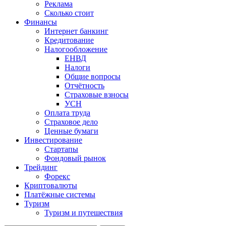
Реклама
Сколько стоит
Финансы
Интернет банкинг
Кредитование
Налогообложение
ЕНВД
Налоги
Общие вопросы
Отчётность
Страховые взносы
УСН
Оплата труда
Страховое дело
Ценные бумаги
Инвестирование
Стартапы
Фондовый рынок
Трейдинг
Форекс
Криптовалюты
Платёжные системы
Туризм
Туризм и путешествия