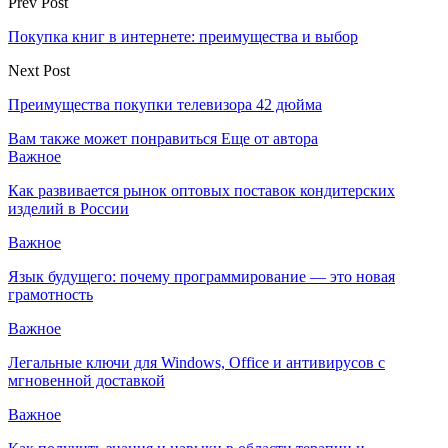
Prev Post
Покупка книг в интернете: преимущества и выбор
Next Post
Преимущества покупки телевизора 42 дюйма
Вам также может понравиться
Еще от автора
Важное
Как развивается рынок оптовых поставок кондитерских
изделий в России
Важное
Язык будущего: почему программирование — это новая
грамотность
Важное
Легальные ключи для Windows, Office и антивирусов с
мгновенной доставкой
Важное