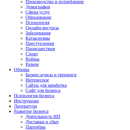
Производство и потребление
Демография
Сфера услуг
Образование
Психология
Онлайн-ресурсы
Заболевания
Катаклизмы
Преступления
Происшествия
Спорт
Войны
Разное
Обзоры
Бизнес-курсы и тренинги
Интересное
Сайты для заработка
Софт для бизнеса
Психология бизнеса
Инструкции
Литература
Развитие бизнеса
Деятельность ИП
Доставки и сбыт
Партнёры