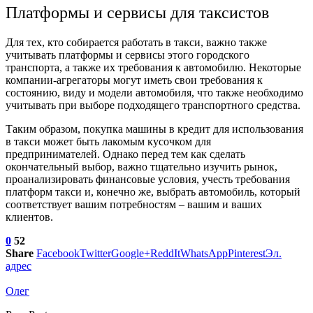
Платформы и сервисы для таксистов
Для тех, кто собирается работать в такси, важно также
учитывать платформы и сервисы этого городского
транспорта, а также их требования к автомобилю. Некоторые
компании-агрегаторы могут иметь свои требования к
состоянию, виду и модели автомобиля, что также необходимо
учитывать при выборе подходящего транспортного средства.
Таким образом, покупка машины в кредит для использования
в такси может быть лакомым кусочком для
предпринимателей. Однако перед тем как сделать
окончательный выбор, важно тщательно изучить рынок,
проанализировать финансовые условия, учесть требования
платформ такси и, конечно же, выбрать автомобиль, который
соответствует вашим потребностям – вашим и ваших
клиентов.
0
52
Share
Facebook
Twitter
Google+
ReddIt
WhatsApp
Pinterest
Эл.
адрес
Олег