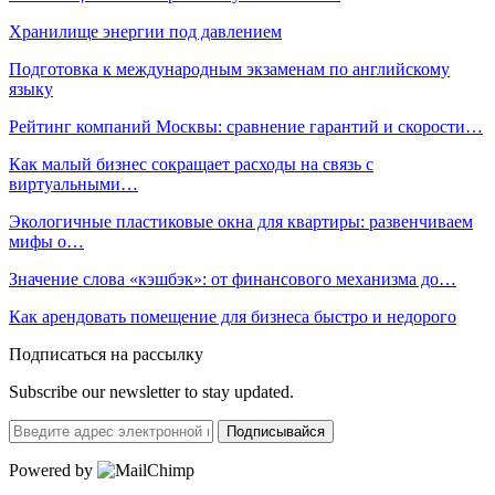
Хранилище энергии под давлением
Подготовка к международным экзаменам по английскому
языку
Рейтинг компаний Москвы: сравнение гарантий и скорости…
Как малый бизнес сокращает расходы на связь с
виртуальными…
Экологичные пластиковые окна для квартиры: развенчиваем
мифы о…
Значение слова «кэшбэк»: от финансового механизма до…
Как арендовать помещение для бизнеса быстро и недорого
Подписаться на рассылку
Subscribe our newsletter to stay updated.
Подписывайся
Powered by