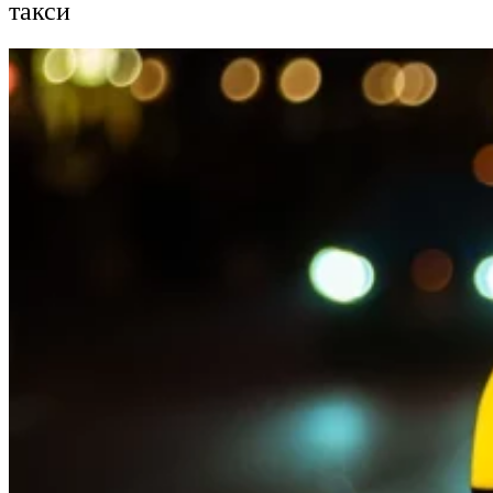
такси