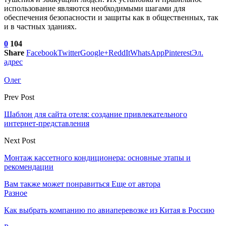
использование являются необходимыми шагами для
обеспечения безопасности и защиты как в общественных, так
и в частных зданиях.
0
104
Share
Facebook
Twitter
Google+
ReddIt
WhatsApp
Pinterest
Эл.
адрес
Олег
Prev Post
Шаблон для сайта отеля: создание привлекательного
интернет-представления
Next Post
Монтаж кассетного кондиционера: основные этапы и
рекомендации
Вам также может понравиться
Еще от автора
Разное
Как выбрать компанию по авиаперевозке из Китая в Россию