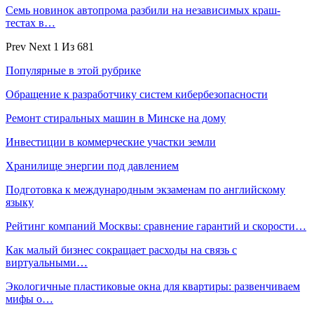
Семь новинок автопрома разбили на независимых краш-
тестах в…
Prev
Next
1 Из 681
Популярные в этой рубрике
Обращение к разработчику систем кибербезопасности
Ремонт стиральных машин в Минске на дому
Инвестиции в коммерческие участки земли
Хранилище энергии под давлением
Подготовка к международным экзаменам по английскому
языку
Рейтинг компаний Москвы: сравнение гарантий и скорости…
Как малый бизнес сокращает расходы на связь с
виртуальными…
Экологичные пластиковые окна для квартиры: развенчиваем
мифы о…