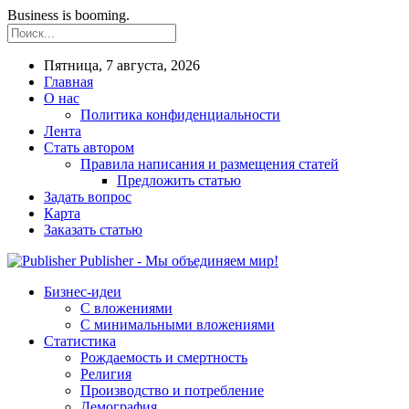
Business is booming.
Пятница, 7 августа, 2026
Главная
О нас
Политика конфиденциальности
Лента
Стать автором
Правила написания и размещения статей
Предложить статью
Задать вопрос
Карта
Заказать статью
Publisher - Мы объединяем мир!
Бизнес-идеи
С вложениями
С минимальными вложениями
Статистика
Рождаемость и смертность
Религия
Производство и потребление
Демография