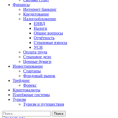
Финансы
Интернет банкинг
Кредитование
Налогообложение
ЕНВД
Налоги
Общие вопросы
Отчётность
Страховые взносы
УСН
Оплата труда
Страховое дело
Ценные бумаги
Инвестирование
Стартапы
Фондовый рынок
Трейдинг
Форекс
Криптовалюты
Платёжные системы
Туризм
Туризм и путешествия