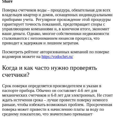
Share
Поверка счетчиков воды – процедура, обязательная для всех
владельцев квартир и домов, оснащенных индивидуальными
приборами учета. Регулярное прохождение этой процедуры
гарантирует точность показаний, предотвращает споры с
управляющими компаниями и, в конечном итоге, экономит
ваши деньги. Однако, многие собственники недвижимости
сталкиваются с непониманием нюансов процесса, что
приводит к задержкам и лишним затратам.
Посмотреть рейтинг авторизованных компаний по поверке
водомеров можете на
https://vodochet.ru/
Когда и как часто нужно проверять
счетчики?
Срок поверки определяется производителем и указан в
паспорте прибора. Обычно он составляет 4-6 лет для
механических счетчиков и 6-8 лет для электронных. Не стоит
ждать истечения срока – лучше провести поверку немного
раньше, чтобы избежать возможных проблем. Просроченная
поверка может привести к начислению платы за воду по
среднему показателю, что значительно превышает