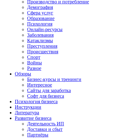
Производство и потребление
Демография
Сфера услуг
Образование
Психология
Онлайн-ресурсы
Заболевания
Катаклизмы
Преступления
Происшествия
Спорт
Войны
Разное
Обзоры
Бизнес-курсы и тренинги
Интересное
Сайты для заработка
Софт для бизнеса
Психология бизнеса
Инструкции
Литература
Развитие бизнеса
Деятельность ИП
Доставки и сбыт
Партнёры