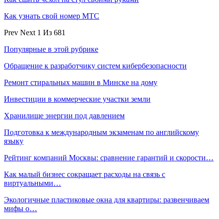
Как узнать свой номер МТС
Prev
Next
1 Из 681
Популярные в этой рубрике
Обращение к разработчику систем кибербезопасности
Ремонт стиральных машин в Минске на дому
Инвестиции в коммерческие участки земли
Хранилище энергии под давлением
Подготовка к международным экзаменам по английскому
языку
Рейтинг компаний Москвы: сравнение гарантий и скорости…
Как малый бизнес сокращает расходы на связь с
виртуальными…
Экологичные пластиковые окна для квартиры: развенчиваем
мифы о…