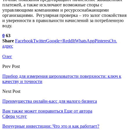
платежей, а также исключают возможные споры с
управляющими компаниями и ресурсоснабжающими
организациями. Регулярная проверка – это залог спокойствия
и уверенности в правильности начислений за потребленную
воду.
0
63
Share
Facebook
Twitter
Google+
ReddIt
WhatsApp
Pinterest
Эл.
адрес
Олег
Prev Post
Прибор для измерения шероховатости поверхности: ключ к
качеству и точности
Next Post
Преимущества онлайн-касс для малого бизнеса
Вам также может понравиться
Еще от автора
Сфера услуг
Венчурные инвестиции: Что это и как работает?