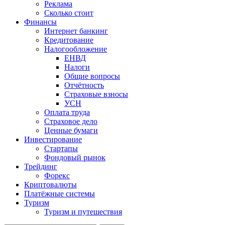
Реклама
Сколько стоит
Финансы
Интернет банкинг
Кредитование
Налогообложение
ЕНВД
Налоги
Общие вопросы
Отчётность
Страховые взносы
УСН
Оплата труда
Страховое дело
Ценные бумаги
Инвестирование
Стартапы
Фондовый рынок
Трейдинг
Форекс
Криптовалюты
Платёжные системы
Туризм
Туризм и путешествия