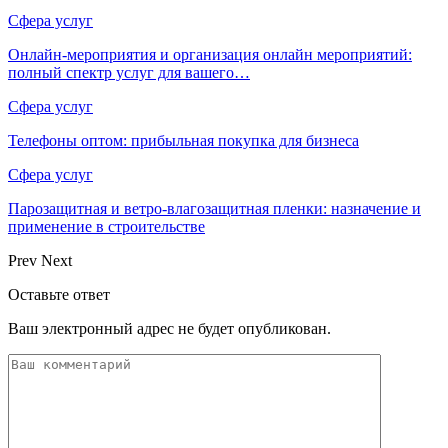
Сфера услуг
Онлайн-мероприятия и организация онлайн мероприятий:
полный спектр услуг для вашего…
Сфера услуг
Телефоны оптом: прибыльная покупка для бизнеса
Сфера услуг
Парозащитная и ветро-влагозащитная пленки: назначение и
применение в строительстве
Prev
Next
Оставьте ответ
Ваш электронный адрес не будет опубликован.