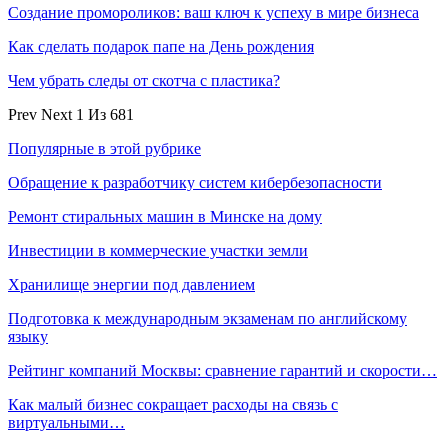
Создание промороликов: ваш ключ к успеху в мире бизнеса
Как сделать подарок папе на День рождения
Чем убрать следы от скотча с пластика?
Prev
Next
1 Из 681
Популярные в этой рубрике
Обращение к разработчику систем кибербезопасности
Ремонт стиральных машин в Минске на дому
Инвестиции в коммерческие участки земли
Хранилище энергии под давлением
Подготовка к международным экзаменам по английскому
языку
Рейтинг компаний Москвы: сравнение гарантий и скорости…
Как малый бизнес сокращает расходы на связь с
виртуальными…