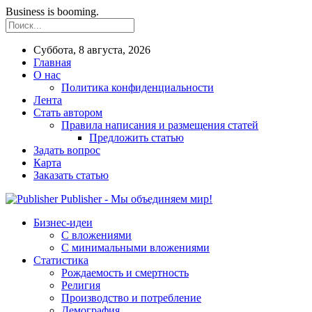
Business is booming.
Суббота, 8 августа, 2026
Главная
О нас
Политика конфиденциальности
Лента
Стать автором
Правила написания и размещения статей
Предложить статью
Задать вопрос
Карта
Заказать статью
Publisher - Мы объединяем мир!
Бизнес-идеи
С вложениями
С минимальными вложениями
Статистика
Рождаемость и смертность
Религия
Производство и потребление
Демография