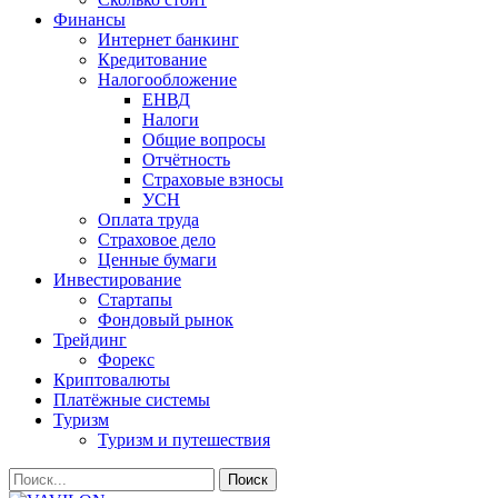
Финансы
Интернет банкинг
Кредитование
Налогообложение
ЕНВД
Налоги
Общие вопросы
Отчётность
Страховые взносы
УСН
Оплата труда
Страховое дело
Ценные бумаги
Инвестирование
Стартапы
Фондовый рынок
Трейдинг
Форекс
Криптовалюты
Платёжные системы
Туризм
Туризм и путешествия