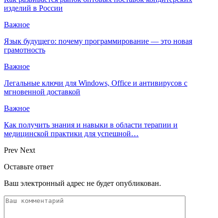
изделий в России
Важное
Язык будущего: почему программирование — это новая
грамотность
Важное
Легальные ключи для Windows, Office и антивирусов с
мгновенной доставкой
Важное
Как получить знания и навыки в области терапии и
медицинской практики для успешной…
Prev
Next
Оставьте ответ
Ваш электронный адрес не будет опубликован.