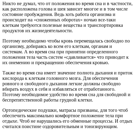
Никто не думал, что от положения во время сна и в частности,
как расположена голова и шея зависит многое и в том числе
состояние пробуждения. Ведь хоть работа организма и
происходит на «сниженных оборотах» ночью все-таки
клеткам требуются полезные вещества и транспортировка
продуктов их жизнедеятельности.
Поэтому необходимо чтобы кровь перемещалась свободно по
организму, добираясь ко всем его клеткам, органам и
системам. А во время сна при принятии определенного
положения тела часть систем «сдавливается» что приводит к
их онемению и прекращению обеспечения кровью.
Также во время сна имеет значение полнота дыхания и приток
кислорода к клеткам головного мозга. Для обеспечения
ровного и свободного дыхания легкие должны свободно
вбирать воздух в себя и избавляться от отработанного.
Поэтому необходимое удобство во время сна для свободной и
беспрепятственной работы грудной клетки.
Ортопедические подушки, матрасы призваны, для того чтоб
обеспечить максимально комфортное положение тела при
отдыхе. Чтоб не нарушались его обменные процессы. И отдых
считался поистине оздоровительным и тонизирующим.