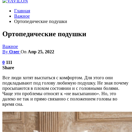
Главная
Важное
Ортопедические подушки
Ортопедические подушки
Важное
By
Олег
On
Апр 25, 2022
0
111
Share
Все люди хотят выспаться с комфортом. Для этого они
подкладывают под голову любимую подушку.
Не зная почему
просыпаются в плохом состоянии и с головными болями.
Чаще эти проблемы относят к «не высыпанию». Но, это
далеко не так и прямо связанно с положением головы во
время сна.