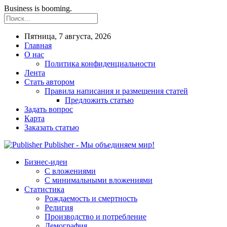
Business is booming.
Пятница, 7 августа, 2026
Главная
О нас
Политика конфиденциальности
Лента
Стать автором
Правила написания и размещения статей
Предложить статью
Задать вопрос
Карта
Заказать статью
Publisher - Мы объединяем мир!
Бизнес-идеи
С вложениями
С минимальными вложениями
Статистика
Рождаемость и смертность
Религия
Производство и потребление
Демография