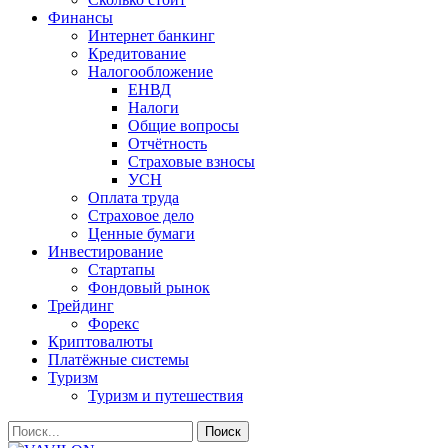
Финансы
Интернет банкинг
Кредитование
Налогообложение
ЕНВД
Налоги
Общие вопросы
Отчётность
Страховые взносы
УСН
Оплата труда
Страховое дело
Ценные бумаги
Инвестирование
Стартапы
Фондовый рынок
Трейдинг
Форекс
Криптовалюты
Платёжные системы
Туризм
Туризм и путешествия