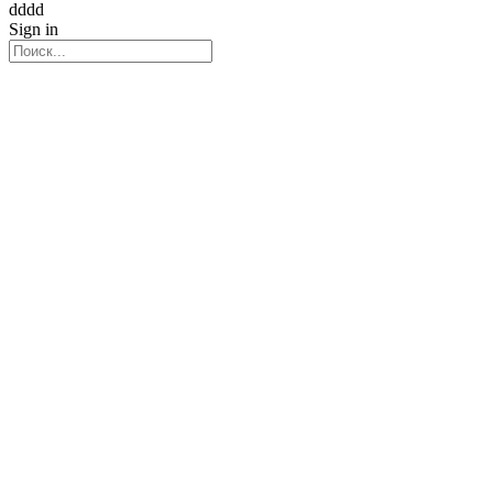
dddd
Sign in