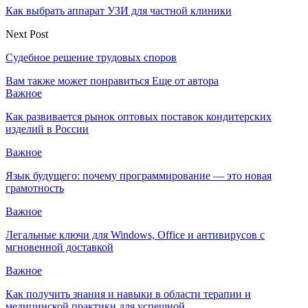
Как выбрать аппарат УЗИ для частной клиники
Next Post
Судебное решение трудовых споров
Вам также может понравиться
Еще от автора
Важное
Как развивается рынок оптовых поставок кондитерских
изделий в России
Важное
Язык будущего: почему программирование — это новая
грамотность
Важное
Легальные ключи для Windows, Office и антивирусов с
мгновенной доставкой
Важное
Как получить знания и навыки в области терапии и
медицинской практики для успешной…