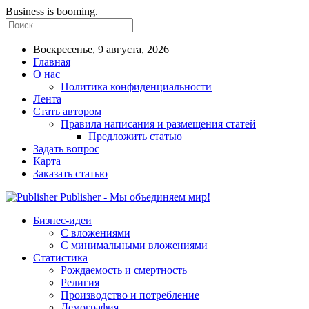
Business is booming.
Воскресенье, 9 августа, 2026
Главная
О нас
Политика конфиденциальности
Лента
Стать автором
Правила написания и размещения статей
Предложить статью
Задать вопрос
Карта
Заказать статью
Publisher - Мы объединяем мир!
Бизнес-идеи
С вложениями
С минимальными вложениями
Статистика
Рождаемость и смертность
Религия
Производство и потребление
Демография