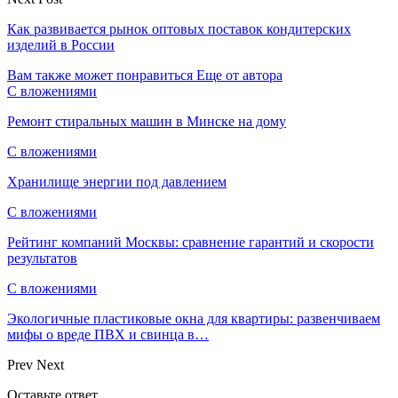
Как развивается рынок оптовых поставок кондитерских
изделий в России
Вам также может понравиться
Еще от автора
С вложениями
Ремонт стиральных машин в Минске на дому
С вложениями
Хранилище энергии под давлением
С вложениями
Рейтинг компаний Москвы: сравнение гарантий и скорости
результатов
С вложениями
Экологичные пластиковые окна для квартиры: развенчиваем
мифы о вреде ПВХ и свинца в…
Prev
Next
Оставьте ответ