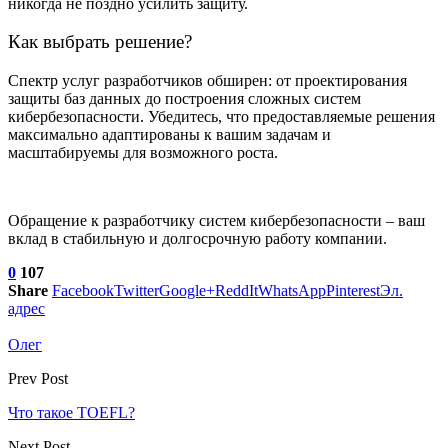
никогда не поздно усилить защиту.
Как выбрать решение?
Спектр услуг разработчиков обширен: от проектирования
защиты баз данных до построения сложных систем
кибербезопасности. Убедитесь, что предоставляемые решения
максимально адаптированы к вашим задачам и
масштабируемы для возможного роста.
Обращение к разработчику систем кибербезопасности – ваш
вклад в стабильную и долгосрочную работу компании.
0
107
Share
Facebook
Twitter
Google+
ReddIt
WhatsApp
Pinterest
Эл.
адрес
Олег
Prev Post
Что такое TOEFL?
Next Post