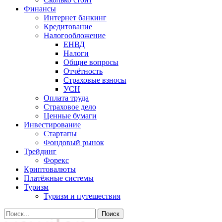
Финансы
Интернет банкинг
Кредитование
Налогообложение
ЕНВД
Налоги
Общие вопросы
Отчётность
Страховые взносы
УСН
Оплата труда
Страховое дело
Ценные бумаги
Инвестирование
Стартапы
Фондовый рынок
Трейдинг
Форекс
Криптовалюты
Платёжные системы
Туризм
Туризм и путешествия