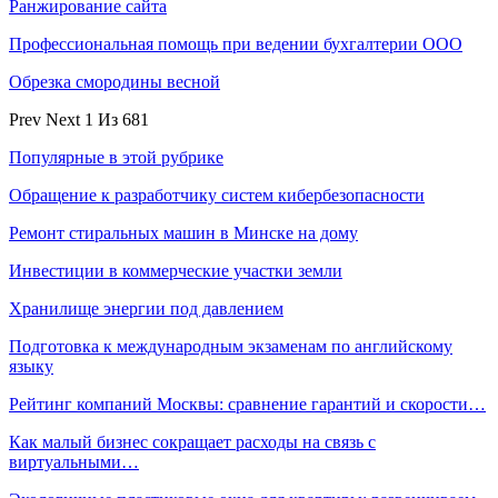
Ранжирование сайта
Профессиональная помощь при ведении бухгалтерии ООО
Обрезка смородины весной
Prev
Next
1 Из 681
Популярные в этой рубрике
Обращение к разработчику систем кибербезопасности
Ремонт стиральных машин в Минске на дому
Инвестиции в коммерческие участки земли
Хранилище энергии под давлением
Подготовка к международным экзаменам по английскому
языку
Рейтинг компаний Москвы: сравнение гарантий и скорости…
Как малый бизнес сокращает расходы на связь с
виртуальными…