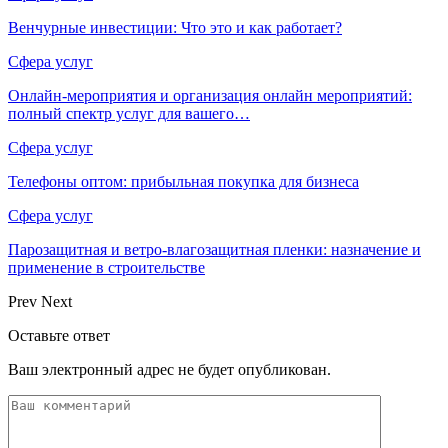
Венчурные инвестиции: Что это и как работает?
Сфера услуг
Онлайн-мероприятия и организация онлайн мероприятий:
полный спектр услуг для вашего…
Сфера услуг
Телефоны оптом: прибыльная покупка для бизнеса
Сфера услуг
Парозащитная и ветро-влагозащитная пленки: назначение и
применение в строительстве
Prev
Next
Оставьте ответ
Ваш электронный адрес не будет опубликован.