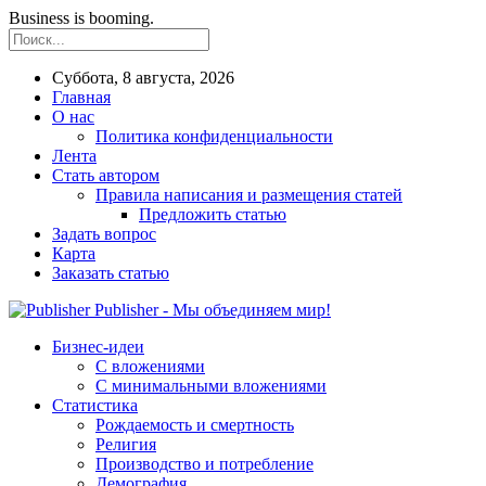
Business is booming.
Суббота, 8 августа, 2026
Главная
О нас
Политика конфиденциальности
Лента
Стать автором
Правила написания и размещения статей
Предложить статью
Задать вопрос
Карта
Заказать статью
Publisher - Мы объединяем мир!
Бизнес-идеи
С вложениями
С минимальными вложениями
Статистика
Рождаемость и смертность
Религия
Производство и потребление
Демография