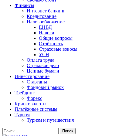
Финансы
Интернет банкинг
Кредитование
Налогообложение
ЕНВД
Налоги
Общие вопросы
Отчётность
Страховые взносы
УСН
Оплата труда
Страховое дело
Ценные бумаги
Инвестирование
Стартапы
Фондовый рынок
Трейдинг
Форекс
Криптовалюты
Платёжные системы
Туризм
Туризм и путешествия