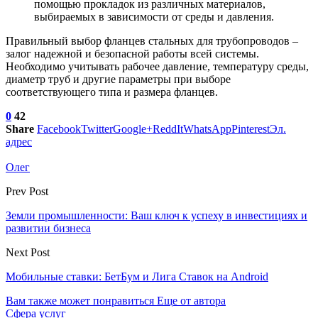
помощью прокладок из различных материалов,
выбираемых в зависимости от среды и давления.
Правильный выбор фланцев стальных для трубопроводов –
залог надежной и безопасной работы всей системы.
Необходимо учитывать рабочее давление, температуру среды,
диаметр труб и другие параметры при выборе
соответствующего типа и размера фланцев.
0
42
Share
Facebook
Twitter
Google+
ReddIt
WhatsApp
Pinterest
Эл.
адрес
Олег
Prev Post
Земли промышленности: Ваш ключ к успеху в инвестициях и
развитии бизнеса
Next Post
Мобильные ставки: БетБум и Лига Ставок на Android
Вам также может понравиться
Еще от автора
Сфера услуг