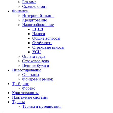
Реклама
Сколько стоит
Финансы
Интернет банкинг
Кредитование
Налогообложение
ЕНВД
Налоги
Общие вопросы
Отчётность
Страховые взносы
УСН
Оплата труда
Страховое дело
Ценные бумаги
Инвестирование
Стартапы
Фондовый рынок
Трейдинг
Форекс
Криптовалюты
Платёжные системы
Туризм
Туризм и путешествия