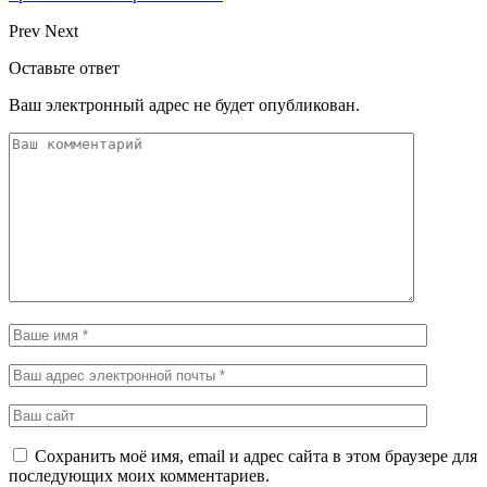
Prev
Next
Оставьте ответ
Ваш электронный адрес не будет опубликован.
Сохранить моё имя, email и адрес сайта в этом браузере для
последующих моих комментариев.