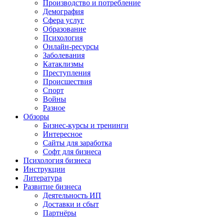
Производство и потребление
Демография
Сфера услуг
Образование
Психология
Онлайн-ресурсы
Заболевания
Катаклизмы
Преступления
Происшествия
Спорт
Войны
Разное
Обзоры
Бизнес-курсы и тренинги
Интересное
Сайты для заработка
Софт для бизнеса
Психология бизнеса
Инструкции
Литература
Развитие бизнеса
Деятельность ИП
Доставки и сбыт
Партнёры