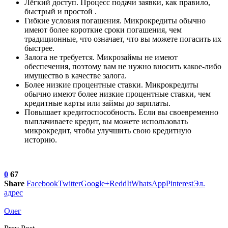
Лёгкий доступ. Процесс подачи заявки, как правило,
быстрый и простой .
Гибкие условия погашения. Микрокредиты обычно
имеют более короткие сроки погашения, чем
традиционные, что означает, что вы можете погасить их
быстрее.
Залога не требуется. Микрозаймы не имеют
обеспечения, поэтому вам не нужно вносить какое-либо
имущество в качестве залога.
Более низкие процентные ставки. Микрокредиты
обычно имеют более низкие процентные ставки, чем
кредитные карты или займы до зарплаты.
Повышает кредитоспособность. Если вы своевременно
выплачиваете кредит, вы можете использовать
микрокредит, чтобы улучшить свою кредитную
историю.
0
67
Share
Facebook
Twitter
Google+
ReddIt
WhatsApp
Pinterest
Эл.
адрес
Олег