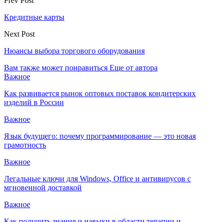
Prev Post
Кредитные карты
Next Post
Нюансы выбора торгового оборудования
Вам также может понравиться
Еще от автора
Важное
Как развивается рынок оптовых поставок кондитерских
изделий в России
Важное
Язык будущего: почему программирование — это новая
грамотность
Важное
Легальные ключи для Windows, Office и антивирусов с
мгновенной доставкой
Важное
Как получить знания и навыки в области терапии и