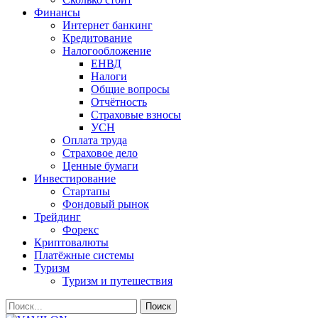
Финансы
Интернет банкинг
Кредитование
Налогообложение
ЕНВД
Налоги
Общие вопросы
Отчётность
Страховые взносы
УСН
Оплата труда
Страховое дело
Ценные бумаги
Инвестирование
Стартапы
Фондовый рынок
Трейдинг
Форекс
Криптовалюты
Платёжные системы
Туризм
Туризм и путешествия