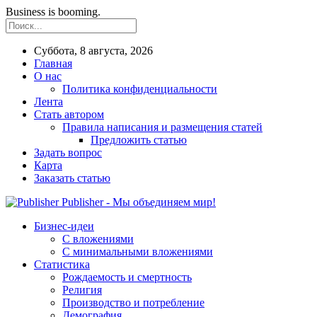
Business is booming.
Суббота, 8 августа, 2026
Главная
О нас
Политика конфиденциальности
Лента
Стать автором
Правила написания и размещения статей
Предложить статью
Задать вопрос
Карта
Заказать статью
Publisher - Мы объединяем мир!
Бизнес-идеи
С вложениями
С минимальными вложениями
Статистика
Рождаемость и смертность
Религия
Производство и потребление
Демография