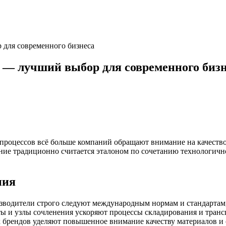
 для современного бизнеса
 — лучший выбор для современного биз
процессов всё больше компаний обращают внимание на качество 
ание традиционно считается эталоном по сочетанию технологич
ния
водители строго следуют международным нормам и стандартам,
ы и узлы сочленения ускоряют процессы складирования и транс
брендов уделяют повышенное внимание качеству материалов и сб