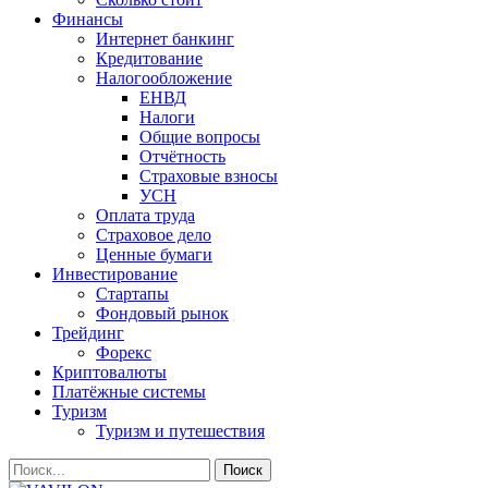
Финансы
Интернет банкинг
Кредитование
Налогообложение
ЕНВД
Налоги
Общие вопросы
Отчётность
Страховые взносы
УСН
Оплата труда
Страховое дело
Ценные бумаги
Инвестирование
Стартапы
Фондовый рынок
Трейдинг
Форекс
Криптовалюты
Платёжные системы
Туризм
Туризм и путешествия