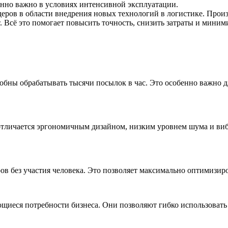
енно важно в условиях интенсивной эксплуатации.
деров в области внедрения новых технологий в логистике. Прои
 Всё это помогает повысить точность, снизить затраты и миним
бны обрабатывать тысячи посылок в час. Это особенно важно д
отличается эргономичным дизайном, низким уровнем шума и виб
в без участия человека. Это позволяет максимально оптимизиро
щиеся потребности бизнеса. Они позволяют гибко использовать