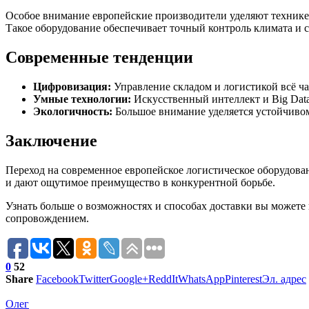
Особое внимание европейские производители уделяют технике 
Такое оборудование обеспечивает точный контроль климата и 
Современные тенденции
Цифровизация:
Управление складом и логистикой всё ч
Умные технологии:
Искусственный интеллект и Big Dat
Экологичность:
Большое внимание уделяется устойчивом
Заключение
Переход на современное европейское логистическое оборудов
и дают ощутимое преимущество в конкурентной борьбе.
Узнать больше о возможностях и способах доставки вы можете
сопровождением.
0
52
Share
Facebook
Twitter
Google+
ReddIt
WhatsApp
Pinterest
Эл. адрес
Олег