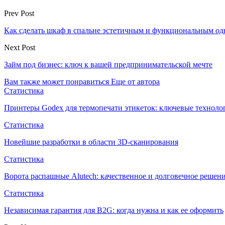
Prev Post
Как сделать шкаф в спальне эстетичным и функциональным о
Next Post
Займ под бизнес: ключ к вашей предпринимательской мечте
Вам также может понравиться
Еще от автора
Статистика
Принтеры Godex для термопечати этикеток: ключевые техноло
Статистика
Новейшие разработки в области 3D-сканирования
Статистика
Ворота распашные Alutech: качественное и долговечное решен
Статистика
Независимая гарантия для B2G: когда нужна и как ее оформить