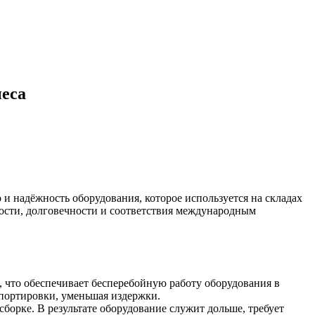
неса
и надёжность оборудования, которое используется на складах
ности, долговечности и соответствия международным
 что обеспечивает бесперебойную работу оборудования в
портировки, уменьшая издержки.
орке. В результате оборудование служит дольше, требует