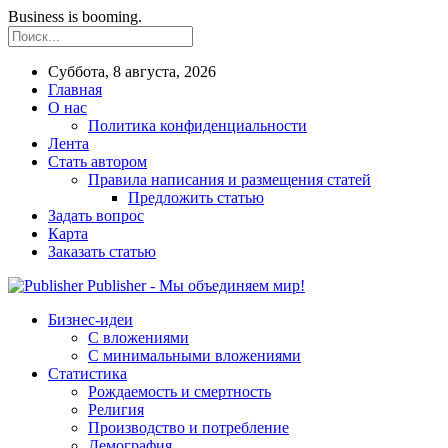
Business is booming.
Суббота, 8 августа, 2026
Главная
О нас
Политика конфиденциальности
Лента
Стать автором
Правила написания и размещения статей
Предложить статью
Задать вопрос
Карта
Заказать статью
Publisher - Мы объединяем мир!
Бизнес-идеи
С вложениями
С минимальными вложениями
Статистика
Рождаемость и смертность
Религия
Производство и потребление
Демография