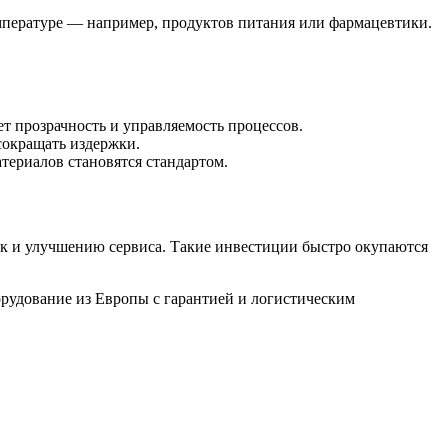
мпературе — например, продуктов питания или фармацевтики.
 прозрачность и управляемость процессов.
сокращать издержки.
ериалов становятся стандартом.
к и улучшению сервиса. Такие инвестиции быстро окупаются
борудование из Европы с гарантией и логистическим