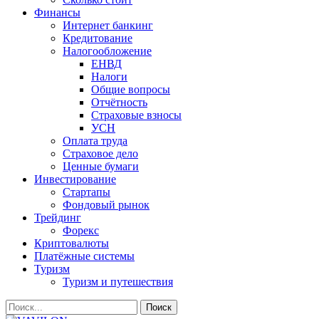
Финансы
Интернет банкинг
Кредитование
Налогообложение
ЕНВД
Налоги
Общие вопросы
Отчётность
Страховые взносы
УСН
Оплата труда
Страховое дело
Ценные бумаги
Инвестирование
Стартапы
Фондовый рынок
Трейдинг
Форекс
Криптовалюты
Платёжные системы
Туризм
Туризм и путешествия