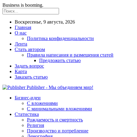
Business is booming.
Воскресенье, 9 августа, 2026
Главная
О нас
Политика конфиденциальности
Лента
Стать автором
Правила написания и размещения статей
Предложить статью
Задать вопрос
Карта
Заказать статью
Publisher - Мы объединяем мир!
Бизнес-идеи
С вложениями
С минимальными вложениями
Статистика
Рождаемость и смертность
Религия
Производство и потребление
Демография