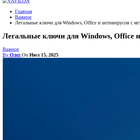
Главная
Важное
Легальные ключи для Windows, Office и антивирусов с м
Легальные ключи для Windows, Office и
Важное
By
Олег
On
Июл 15, 2025