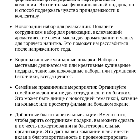
компании. Это не только функциональный подарок, но
и способ поддержать чувство принадлежности к
коллективу.
Новогодний набор для релаксации: Подарите
сотрудникам набор для релаксации, включающий
ароматические свечи, масла для ароматерапии и чашку
для горячего напитка. Это поможет им расслабиться
после напряженного года.
Корпоративные кулинарные подарки: Наборы с
местными деликатесами или креативные кулинарные
подарки, такие как шоколадные наборы или гурманские
батончики, всегда ценятся.
Семейные праздничные мероприятия: Организуйте
семейное мероприятие для сотрудников и их близких.
Это может быть днище с новогодней тематикой, катание
на коньках или просмотр фильма на большом экране.
Добротные благотворительные акции: Вместо того,
чтобы дарить сотрудникам подарки, вы можете сделать
в их честь пожертвования на благотворительные
организации. Это даст вашей компании шанс внести
вклад в благотворительность и продемонстрировать