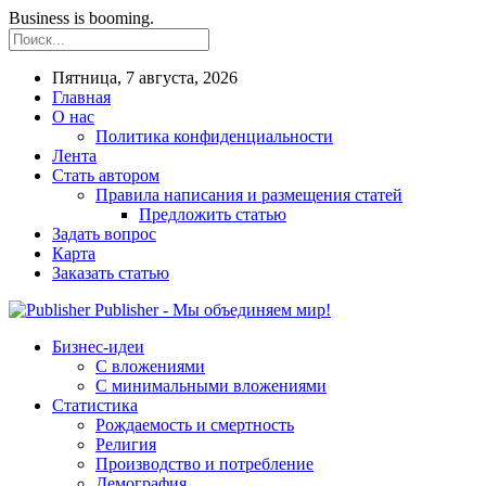
Business is booming.
Пятница, 7 августа, 2026
Главная
О нас
Политика конфиденциальности
Лента
Стать автором
Правила написания и размещения статей
Предложить статью
Задать вопрос
Карта
Заказать статью
Publisher - Мы объединяем мир!
Бизнес-идеи
С вложениями
С минимальными вложениями
Статистика
Рождаемость и смертность
Религия
Производство и потребление
Демография