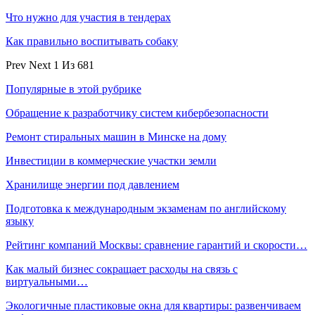
Что нужно для участия в тендерах
Как правильно воспитывать собаку
Prev
Next
1 Из 681
Популярные в этой рубрике
Обращение к разработчику систем кибербезопасности
Ремонт стиральных машин в Минске на дому
Инвестиции в коммерческие участки земли
Хранилище энергии под давлением
Подготовка к международным экзаменам по английскому
языку
Рейтинг компаний Москвы: сравнение гарантий и скорости…
Как малый бизнес сокращает расходы на связь с
виртуальными…
Экологичные пластиковые окна для квартиры: развенчиваем