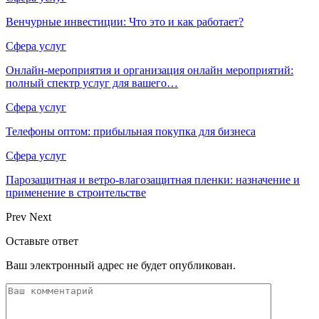
Венчурные инвестиции: Что это и как работает?
Сфера услуг
Онлайн-мероприятия и организация онлайн мероприятий:
полный спектр услуг для вашего…
Сфера услуг
Телефоны оптом: прибыльная покупка для бизнеса
Сфера услуг
Парозащитная и ветро-влагозащитная пленки: назначение и
применение в строительстве
Prev
Next
Оставьте ответ
Ваш электронный адрес не будет опубликован.