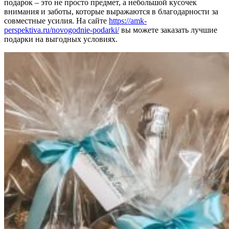
подарок – это не просто предмет, а небольшой кусочек
внимания и заботы, которые выражаются в благодарности за
совместные усилия. На сайте
https://amk-
perspektiva.ru/novogodnie-podarki/
вы можете заказать лучшие
подарки на выгодных условиях.