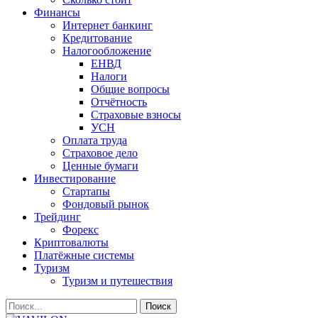
Финансы
Интернет банкинг
Кредитование
Налогообложение
ЕНВД
Налоги
Общие вопросы
Отчётность
Страховые взносы
УСН
Оплата труда
Страховое дело
Ценные бумаги
Инвестирование
Стартапы
Фондовый рынок
Трейдинг
Форекс
Криптовалюты
Платёжные системы
Туризм
Туризм и путешествия