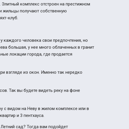
. Элитный комплекс отстроен на престижном
ми жильцы получают собственную
яхт-клуб.
о у каждого человека свои предпочтения, но
ева большая, у нее много облаченных в гранит
ные локации города, где продается
ри взгляде из окон. Именно так нередко
ов. Так вы будете видеть реку на фоне
у с видом на Неву в жилом комплексе или в
 квартир и 3 пентхауса.
, Летний сад? Тогда вам подойдет