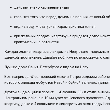
действительно картинные виды;
гарантия того, что перед домом не возникнет новый об
вид на воду — статусная характеристика жилья;
при желании продать квартиру не придется долго иска
практически не останется.
Каждая элитная квартира с видом на Неву станет надежным 
далекой перспективе. Давайте поближе познакомимся с са
Лучшие дома Санкт-Петербурга с видом на Неву
Вот, например, «Леонтьевский мыс» в Петроградском районе
которого жильцы любуются Невой и буйной зеленью, гуляют
Другой выдающийся проект — «Бакунина, 33» в стиле антич
Центральном районе в 10 минутах от Невского проспекта. 
квартиру, даже с 4 спальнями и лицезреть из окон гладь Нев