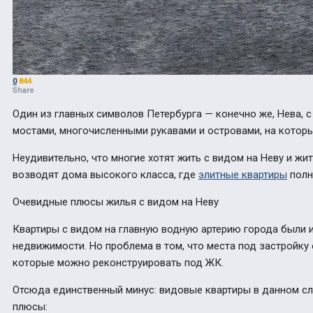
0
844
Share
Один из главных символов Петербурга — конечно же, Нева,
мостами, многочисленными рукавами и островами, на которы
Неудивительно, что многие хотят жить с видом на Неву и жи
возводят дома высокого класса, где
элитные квартиры
полн
Очевидные плюсы жилья с видом на Неву
Квартиры с видом на главную водную артерию города были и
недвижимости. Но проблема в том, что места под застройку 
которые можно реконструировать под ЖК.
Отсюда единственный минус: видовые квартиры в данном сл
плюсы: