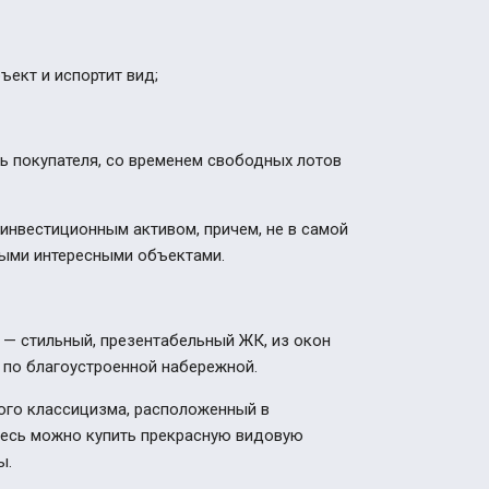
ъект и испортит вид;
ть покупателя, со временем свободных лотов
инвестиционным активом, причем, не в самой
мыми интересными объектами.
 — стильный, презентабельный ЖК, из окон
 по благоустроенной набережной.
ного классицизма, расположенный в
Здесь можно купить прекрасную видовую
ы.