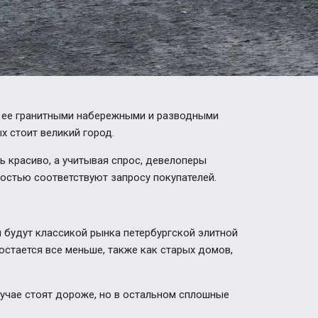
 с ее гранитными набережными и разводными
х стоит великий город.
ть красиво, а учитывая спрос, девелоперы
остью соответствуют запросу покупателей.
 будут классикой рынка петербургской элитной
остается все меньше, также как старых домов,
учае стоят дороже, но в остальном сплошные