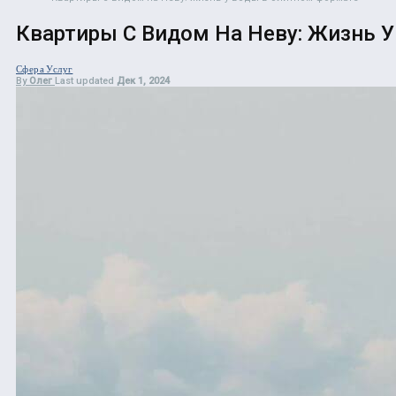
Квартиры С Видом На Неву: Жизнь 
Сфера Услуг
By
Олег
Last updated
Дек 1, 2024