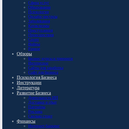
Сфера услуг
Образование
Психология
Онлайн-ресурсы
Заболевания
Катаклизмы
Преступления
Происшествия
Спорт
Войны
Разное
Обзоры
Бизнес-курсы и тренинги
Интересное
Сайты для заработка
Софт для бизнеса
Психология Бизнеса
Инструкции
Литература
Развитие Бизнеса
Деятельность ИП
Доставки и сбыт
Партнёры
Реклама
Сколько стоит
Финансы
Интернет банкинг