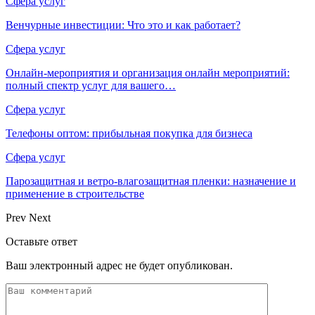
Сфера услуг
Венчурные инвестиции: Что это и как работает?
Сфера услуг
Онлайн-мероприятия и организация онлайн мероприятий:
полный спектр услуг для вашего…
Сфера услуг
Телефоны оптом: прибыльная покупка для бизнеса
Сфера услуг
Парозащитная и ветро-влагозащитная пленки: назначение и
применение в строительстве
Prev
Next
Оставьте ответ
Ваш электронный адрес не будет опубликован.