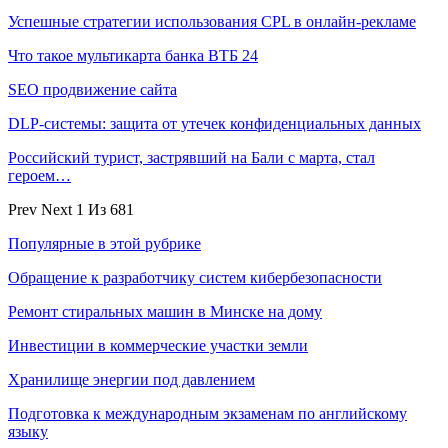
Успешные стратегии использования CPL в онлайн-рекламе
Что такое мультикарта банка ВТБ 24
SEO продвижение сайта
DLP-системы: защита от утечек конфиденциальных данных
Российский турист, застрявший на Бали с марта, стал
героем…
Prev
Next
1 Из 681
Популярные в этой рубрике
Обращение к разработчику систем кибербезопасности
Ремонт стиральных машин в Минске на дому
Инвестиции в коммерческие участки земли
Хранилище энергии под давлением
Подготовка к международным экзаменам по английскому
языку