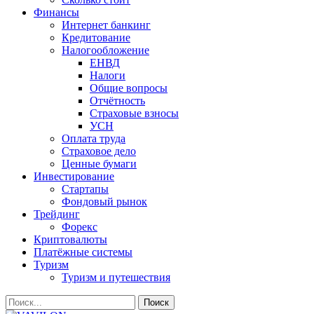
Финансы
Интернет банкинг
Кредитование
Налогообложение
ЕНВД
Налоги
Общие вопросы
Отчётность
Страховые взносы
УСН
Оплата труда
Страховое дело
Ценные бумаги
Инвестирование
Стартапы
Фондовый рынок
Трейдинг
Форекс
Криптовалюты
Платёжные системы
Туризм
Туризм и путешествия