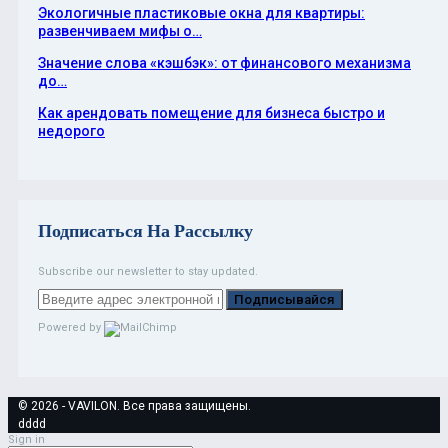
Экологичные пластиковые окна для квартиры:
развенчиваем мифы о…
Значение слова «кэшбэк»: от финансового механизма
до…
Как арендовать помещение для бизнеса быстро и
недорого
Подписаться На Рассылку
Subscribe our newsletter to stay updated.
Подписывайся
Powered by
© 2026 - VAVILON. Все права защищены.
dddd
Sign in