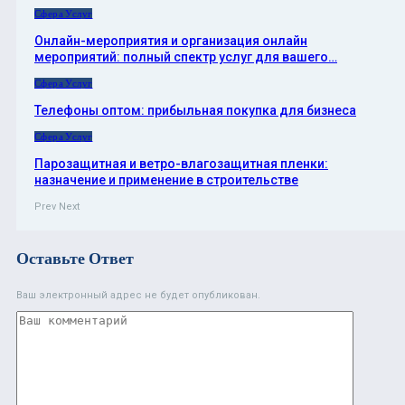
Сфера Услуг
Онлайн-мероприятия и организация онлайн
мероприятий: полный спектр услуг для вашего…
Сфера Услуг
Телефоны оптом: прибыльная покупка для бизнеса
Сфера Услуг
Парозащитная и ветро-влагозащитная пленки:
назначение и применение в строительстве
Prev
Next
Оставьте Ответ
Ваш электронный адрес не будет опубликован.