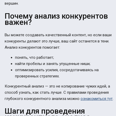
вершин.
Почему анализ конкурентов
важен?
Вы можете создавать качественный контент, но если ваши
конкуренты делают это лучше, ваш сайт останется в тени.
Анализ конкурентов помогает:
понять, что работает;
найти пробелы и занять упущенные ниши;
оптимизировать усилия, сосредотачиваясь на
проверенных стратегиях.
Конкурентный анализ — это не копирование чужих идей, а
способ узнать, как стать лучше. С правилами проведения
глубокого конкурентного анализа можно
ознакомиться тут
.
Шаги для проведения