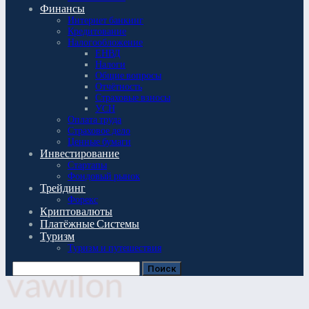
Финансы
Интернет банкинг
Кредитование
Налогообложение
ЕНВД
Налоги
Общие вопросы
Отчётность
Страховые взносы
УСН
Оплата труда
Страховое дело
Ценные бумаги
Инвестирование
Стартапы
Фондовый рынок
Трейдинг
Форекс
Криптовалюты
Платёжные Системы
Туризм
Туризм и путешествия