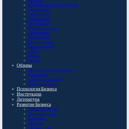
Религия
Производство и потребление
Демография
Сфера услуг
Образование
Психология
Онлайн-ресурсы
Заболевания
Катаклизмы
Преступления
Происшествия
Спорт
Войны
Разное
Обзоры
Бизнес-курсы и тренинги
Интересное
Сайты для заработка
Софт для бизнеса
Психология Бизнеса
Инструкции
Литература
Развитие Бизнеса
Деятельность ИП
Доставки и сбыт
Партнёры
Реклама
Сколько стоит