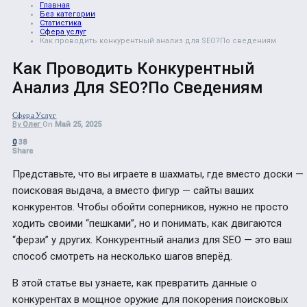
Главная
Без категории
Статистика
Сфера услуг
Как проводить конкурентный анализ для SEO?По сведениям
Как Проводить Конкурентный
Анализ Для SEO?По Сведениям
Сфера Услуг
By
Олег
On
Май 25, 2025
0
38
Share
Представьте, что вы играете в шахматы, где вместо доски —
поисковая выдача, а вместо фигур — сайты ваших
конкурентов. Чтобы обойти соперников, нужно не просто
ходить своими “пешками”, но и понимать, как двигаются
“ферзи” у других. Конкурентный анализ для SEO — это ваш
способ смотреть на несколько шагов вперёд.
В этой статье вы узнаете, как превратить данные о
конкурентах в мощное оружие для покорения поисковых