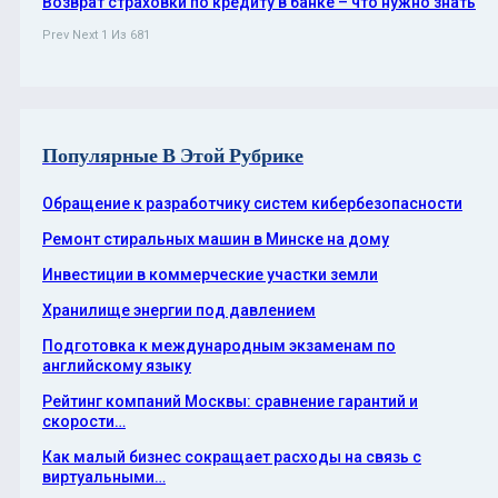
Возврат страховки по кредиту в банке – что нужно знать
Prev
Next
1 Из 681
Популярные В Этой Рубрике
Обращение к разработчику систем кибербезопасности
Ремонт стиральных машин в Минске на дому
Инвестиции в коммерческие участки земли
Хранилище энергии под давлением
Подготовка к международным экзаменам по
английскому языку
Рейтинг компаний Москвы: сравнение гарантий и
скорости…
Как малый бизнес сокращает расходы на связь с
виртуальными…