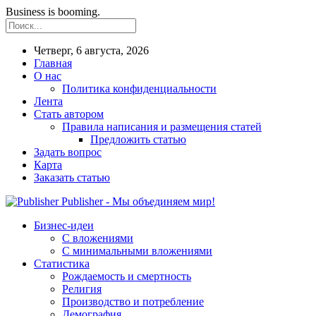
Business is booming.
Четверг, 6 августа, 2026
Главная
О нас
Политика конфиденциальности
Лента
Стать автором
Правила написания и размещения статей
Предложить статью
Задать вопрос
Карта
Заказать статью
Publisher - Мы объединяем мир!
Бизнес-идеи
С вложениями
С минимальными вложениями
Статистика
Рождаемость и смертность
Религия
Производство и потребление
Демография