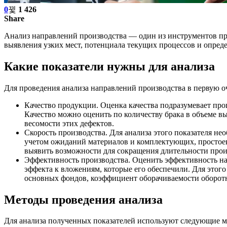
0
1 426
Share
Анализ направлений производства — один из инструментов про
выявления узких мест, потенциала текущих процессов и опред
Какие показатели нужны для анализа
Для проведения анализа направлений производства в первую о
Качество продукции. Оценка качества подразумевает пр
Качество можно оценить по количеству брака в объеме в
весомости этих дефектов.
Скорость производства. Для анализа этого показателя н
учетом ожиданий материалов и комплектующих, простоев,
выявить возможности для сокращения длительности прои
Эффективность производства. Оценить эффективность н
эффекта к вложениям, которые его обеспечили. Для этого
основных фондов, коэффициент оборачиваемости оборотны
Методы проведения анализа
Для анализа полученных показателей используют следующие м