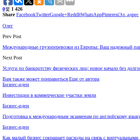
0
1 426
Share
Facebook
Twitter
Google+
ReddIt
WhatsApp
Pinterest
Эл. адрес
Олег
Prev Post
Международные грузоперевозки из Европы: Ваш надежный пар
Next Post
Услуги по банкротству физических лиц: новое начало без долго
Вам также может понравиться
Еще от автора
Бизнес-идеи
Инвестиции в коммерческие участки земли
Бизнес-идеи
Подготовка к международным экзаменам по английскому язык
Бизнес-идеи
Как малый бизнес сокращает расходы на связь с виртуальными