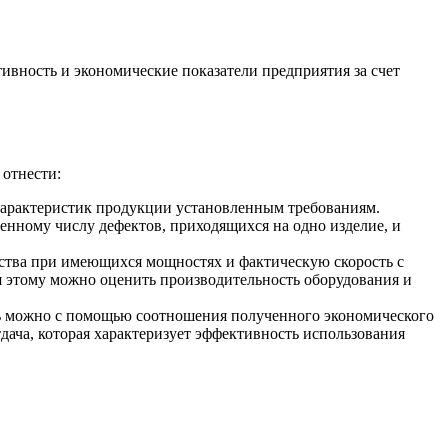
вность и экономические показатели предприятия за счет
 отнести:
 характеристик продукции установленным требованиям.
енному числу дефектов, приходящихся на одно изделие, и
дства при имеющихся мощностях и фактическую скорость с
я этому можно оценить производительность оборудования и
ть можно с помощью соотношения полученного экономического
дача, которая характеризует эффективность использования