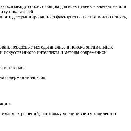
ваться между собой, с общим для всех целевым значением или
ику показателей.
льтате детерминированного факторного анализа можно понять,
овать передовые методы анализа и поиска оптимальных
и искусственного интеллекта и методы современной
ктивностью:
на содержание запасов;
уации.
инимаемых решений, поскольку увеличивается количество