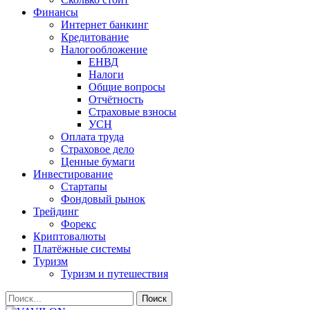
Финансы
Интернет банкинг
Кредитование
Налогообложение
ЕНВД
Налоги
Общие вопросы
Отчётность
Страховые взносы
УСН
Оплата труда
Страховое дело
Ценные бумаги
Инвестирование
Стартапы
Фондовый рынок
Трейдинг
Форекс
Криптовалюты
Платёжные системы
Туризм
Туризм и путешествия