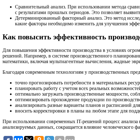
Сравнительный анализ. При использовании метода сравни
с результатами прошлых периодов. Это позволяет выявит
Детерминированный факторный анализ. Это метод исследо
какие факторы необходимо изменить для улучшения эффе
Как повысить эффективность производ
Для повышения эффективности производства в условиях огром
решений. Например, в системе производственного планирова
математики, включая мультиагентные вычисления, жадные эвр
Благодаря современным технологиям у производственных пред
точно прогнозировать потребности в материальных ресур
планировать работу с учетом всех реальных возможносте
оптимально загружать производственные мощности, собл
оптимизировать прохождение продукции по производстве
анализировать разные варианты планов и расписаний дл
вносить корректировки в планы на любом этапе для под
При использовании современных IT-решений процесс анализа н
анализируемых данных, сокращается влияние человеческого фа