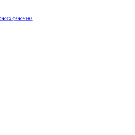
урного феномена