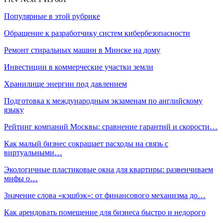
Популярные в этой рубрике
Обращение к разработчику систем кибербезопасности
Ремонт стиральных машин в Минске на дому
Инвестиции в коммерческие участки земли
Хранилище энергии под давлением
Подготовка к международным экзаменам по английскому
языку
Рейтинг компаний Москвы: сравнение гарантий и скорости…
Как малый бизнес сокращает расходы на связь с
виртуальными…
Экологичные пластиковые окна для квартиры: развенчиваем
мифы о…
Значение слова «кэшбэк»: от финансового механизма до…
Как арендовать помещение для бизнеса быстро и недорого