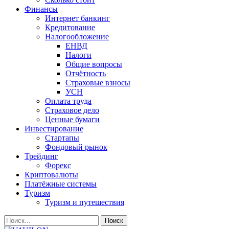
Финансы
Интернет банкинг
Кредитование
Налогообложение
ЕНВД
Налоги
Общие вопросы
Отчётность
Страховые взносы
УСН
Оплата труда
Страховое дело
Ценные бумаги
Инвестирование
Стартапы
Фондовый рынок
Трейдинг
Форекс
Криптовалюты
Платёжные системы
Туризм
Туризм и путешествия