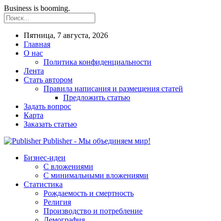
Business is booming.
Пятница, 7 августа, 2026
Главная
О нас
Политика конфиденциальности
Лента
Стать автором
Правила написания и размещения статей
Предложить статью
Задать вопрос
Карта
Заказать статью
Publisher - Мы объединяем мир!
Бизнес-идеи
С вложениями
С минимальными вложениями
Статистика
Рождаемость и смертность
Религия
Производство и потребление
Демография