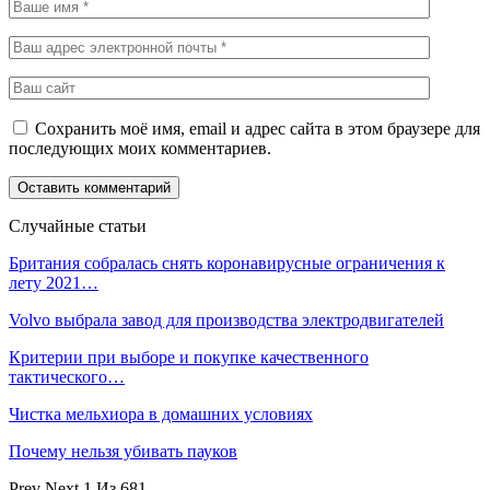
Сохранить моё имя, email и адрес сайта в этом браузере для
последующих моих комментариев.
Случайные статьи
Британия собралась снять коронавирусные ограничения к
лету 2021…
Volvo выбрала завод для производства электродвигателей
Критерии при выборе и покупке качественного
тактического…
Чистка мельхиора в домашних условиях
Почему нельзя убивать пауков
Prev
Next
1 Из 681